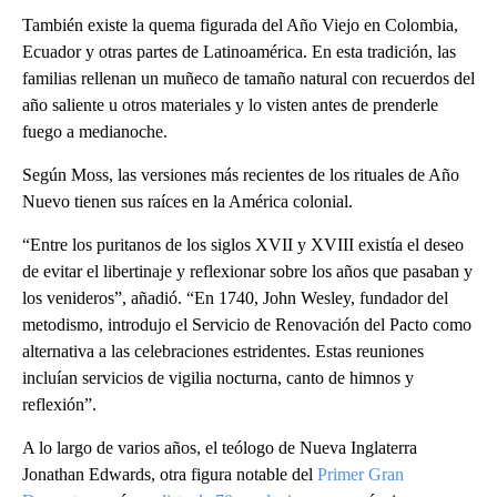
También existe la quema figurada del Año Viejo en Colombia,
Ecuador y otras partes de Latinoamérica. En esta tradición, las
familias rellenan un muñeco de tamaño natural con recuerdos del
año saliente u otros materiales y lo visten antes de prenderle
fuego a medianoche.
Según Moss, las versiones más recientes de los rituales de Año
Nuevo tienen sus raíces en la América colonial.
“Entre los puritanos de los siglos XVII y XVIII existía el deseo
de evitar el libertinaje y reflexionar sobre los años que pasaban y
los venideros”, añadió. “En 1740, John Wesley, fundador del
metodismo, introdujo el Servicio de Renovación del Pacto como
alternativa a las celebraciones estridentes. Estas reuniones
incluían servicios de vigilia nocturna, canto de himnos y
reflexión”.
A lo largo de varios años, el teólogo de Nueva Inglaterra
Jonathan Edwards, otra figura notable del
Primer Gran