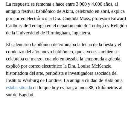
La respuesta se remonta a hace entre 3.000 y 4.000 años, al
antiguo festival babilónico de Akitu, celebrado en abril, explica
por correo electrónico la Dra. Candida Moss, profesora Edward
Cadbury de Teología en el departamento de Teología y Religión
de la Universidad de Birmingham, Inglaterra.
El calendario babilónico determinaba la fecha de la fiesta y el
comienzo del año nuevo babilónico, que a veces también se
celebraba en marzo, cuando empezaba la temporada agrícola,
explicó por correo electrónico la Dra. Louisa McKenzie,
historiadora del arte, periodista e investigadora asociada del
Instituto Warburg de Londres. La antigua ciudad de Babilonia
estaba situada
en lo que hoy es Iraq, a unos 88,5 kilómetros al
sur de Bagdad.
A
D
V
E
R
TI
S
E