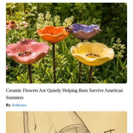
Ceramic Flowers Are Quietly Helping Bees Survive American
Summers
Aethoma