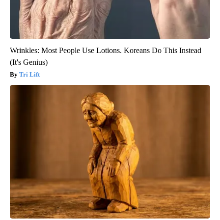
Wrinkles: Most People Use Lotions. Koreans Do This Instead
(It's Genius)
Tri Lift