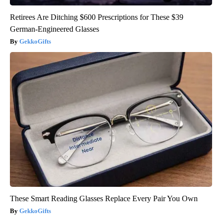
Retirees Are Ditching $600 Prescriptions for These $39
German-Engineered Glasses
GekkoGifts
These Smart Reading Glasses Replace Every Pair You Own
GekkoGifts