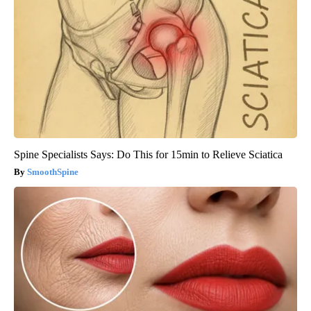
Spine Specialists Says: Do This for 15min to Relieve Sciatica
SmoothSpine