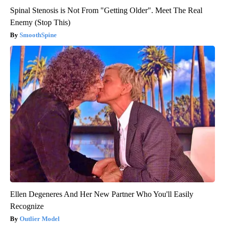
Spinal Stenosis is Not From "Getting Older". Meet The Real
Enemy (Stop This)
SmoothSpine
Ellen Degeneres And Her New Partner Who You'll Easily
Recognize
Outlier Model