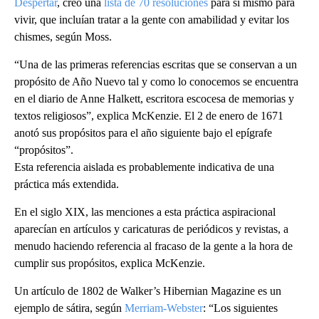
Despertar
, creó una
lista de 70 resoluciones
para sí mismo para
vivir, que incluían tratar a la gente con amabilidad y evitar los
chismes, según Moss.
“Una de las primeras referencias escritas que se conservan a un
propósito de Año Nuevo tal y como lo conocemos se encuentra
en el diario de Anne Halkett, escritora escocesa de memorias y
textos religiosos”, explica McKenzie. El 2 de enero de 1671
anotó sus propósitos para el año siguiente bajo el epígrafe
“propósitos”.
Esta referencia aislada es probablemente indicativa de una
práctica más extendida.
En el siglo XIX, las menciones a esta práctica aspiracional
aparecían en artículos y caricaturas de periódicos y revistas, a
menudo haciendo referencia al fracaso de la gente a la hora de
cumplir sus propósitos, explica McKenzie.
Un artículo de 1802 de Walker’s Hibernian Magazine es un
ejemplo de sátira, según
Merriam-Webster
: “Los siguientes