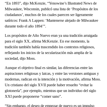
“En 1893”, dijo McKenzie, “Yenowine’s Illustrated News de
Milwaukee, Wisconsin, publicó una lista de ‘Propósitos de los
ciudadanos’, muchos de los cuales parecen ser ligeramente
satíricos: Frank A Lappen: ‘Mantenerse alejado de Milwaukee
durante todo el año 1894’”.
Los propósitos de Año Nuevo eran ya una tradición arraigada
para el siglo XX, afirma McKenzie. En ese momento, la
tradición también había trascendido los contextos religiosos,
reflejando los inicios de la secularización más amplia de la
sociedad, dijo Moss.
Aunque el objetivo final es similar, las diferencias entre las
aspiraciones religiosas y laicas, y entre las versiones antiguas y
modernas, radican en la intención y la motivación, afirma Moss.
Un cristiano del siglo XVII puede haber resuelto “evitar la
glotonería”, por ejemplo, mientras que un individuo del siglo
XXI puede proponerse “comer sano”.
“Sin embargo, el deseo de empezar de nuevo es un impulso