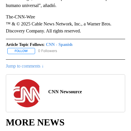
humano universal”, añadió.
The-CNN-Wire
™ & © 2025 Cable News Network, Inc., a Warner Bros.
Discovery Company. All rights reserved.
Article Topic Follows:
CNN - Spanish
0 Followers
FOLLOW
FOLLOW "CNN - SPANISH" TO RECEIVE NOTIFICATIONS ABOUT NE
Jump to comments ↓
CNN Newsource
MORE NEWS