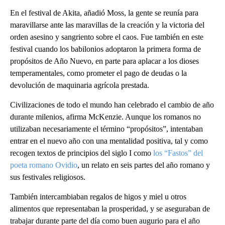
En el festival de Akita, añadió Moss, la gente se reunía para
maravillarse ante las maravillas de la creación y la victoria del
orden asesino y sangriento sobre el caos. Fue también en este
festival cuando los babilonios adoptaron la primera forma de
propósitos de Año Nuevo, en parte para aplacar a los dioses
temperamentales, como prometer el pago de deudas o la
devolución de maquinaria agrícola prestada.
Civilizaciones de todo el mundo han celebrado el cambio de año
durante milenios, afirma McKenzie. Aunque los romanos no
utilizaban necesariamente el término “propósitos”, intentaban
entrar en el nuevo año con una mentalidad positiva, tal y como
recogen textos de principios del siglo I como
los “Fastos” del
poeta romano Ovidio
, un relato en seis partes del año romano y
sus festivales religiosos.
También intercambiaban regalos de higos y miel u otros
alimentos que representaban la prosperidad, y se aseguraban de
trabajar durante parte del día como buen augurio para el año