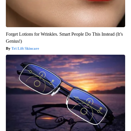
Forget Lotions for Wrinkles. Smart People Do This Instead (It’s
Genius!)
Tri Lift Skincare