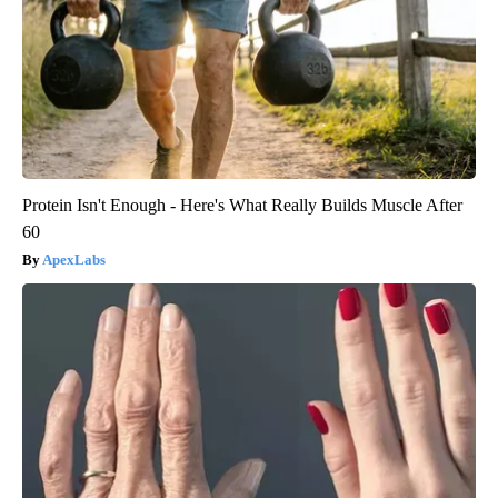
Protein Isn't Enough - Here's What Really Builds Muscle After
60
ApexLabs