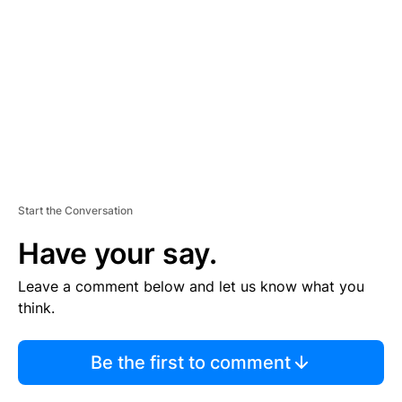
M
E
N
T
Start the Conversation
Have your say.
Leave a comment below and let us know what you
think.
Be the first to comment