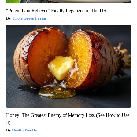
"Potent Pain Reliever" Finally Legalized in The US
Triple Green Farms
Honey: The Greatest Enemy of Memory Loss (See How to Use
It)
Health Weekly