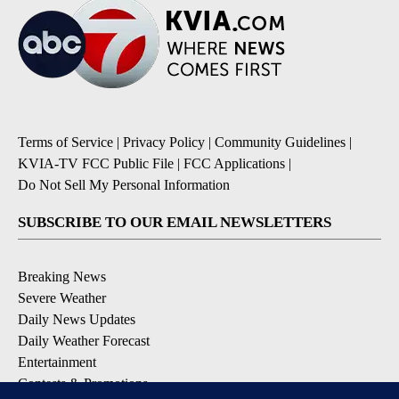
Terms of Service
|
Privacy Policy
|
Community Guidelines
|
KVIA-TV FCC Public File
|
FCC Applications
|
Do Not Sell My Personal Information
SUBSCRIBE TO OUR EMAIL NEWSLETTERS
Breaking News
Severe Weather
Daily News Updates
Daily Weather Forecast
Entertainment
Contests & Promotions