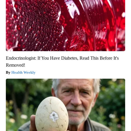
Endocrinologist: If You Have Diabetes, Read This Before It's
Removed!
Health Weekly