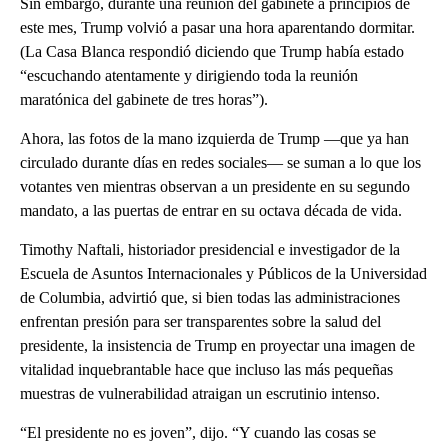
Sin embargo, durante una reunión del gabinete a principios de
este mes, Trump volvió a pasar una hora aparentando dormitar.
(La Casa Blanca respondió diciendo que Trump había estado
“escuchando atentamente y dirigiendo toda la reunión
maratónica del gabinete de tres horas”).
Ahora, las fotos de la mano izquierda de Trump —que ya han
circulado durante días en redes sociales— se suman a lo que los
votantes ven mientras observan a un presidente en su segundo
mandato, a las puertas de entrar en su octava década de vida.
Timothy Naftali, historiador presidencial e investigador de la
Escuela de Asuntos Internacionales y Públicos de la Universidad
de Columbia, advirtió que, si bien todas las administraciones
enfrentan presión para ser transparentes sobre la salud del
presidente, la insistencia de Trump en proyectar una imagen de
vitalidad inquebrantable hace que incluso las más pequeñas
muestras de vulnerabilidad atraigan un escrutinio intenso.
“El presidente no es joven”, dijo. “Y cuando las cosas se