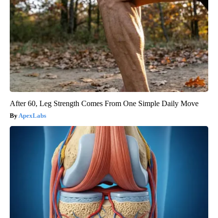
After 60, Leg Strength Comes From One Simple Daily Move
ApexLabs