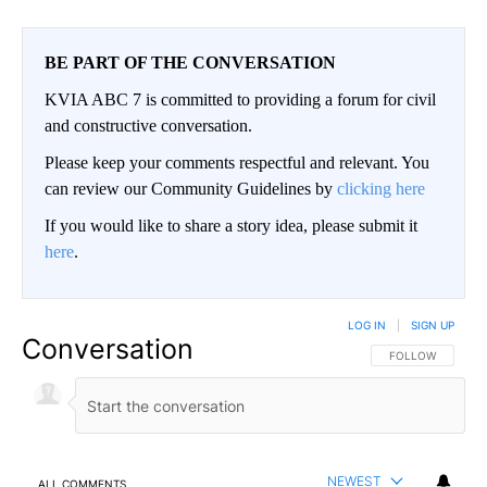
BE PART OF THE CONVERSATION
KVIA ABC 7 is committed to providing a forum for civil
and constructive conversation.
Please keep your comments respectful and relevant. You
can review our Community Guidelines by
clicking here
If you would like to share a story idea, please submit it
here
.
LOG IN
|
SIGN UP
Conversation
FOLLOW THIS CO
FOLLOW
NEWEST
ALL COMMENTS