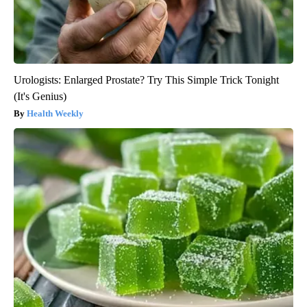
Urologists: Enlarged Prostate? Try This Simple Trick Tonight
(It's Genius)
Health Weekly