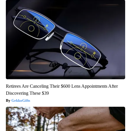
Retirees Are Canceling Their $600 Lens Appointments After
Discovering These $39
GekkoGifts