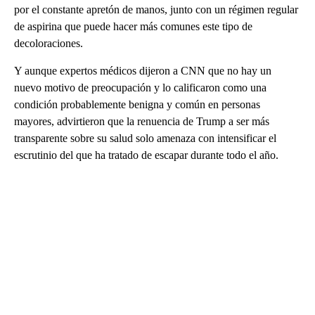
por el constante apretón de manos, junto con un régimen regular
de aspirina que puede hacer más comunes este tipo de
decoloraciones.
Y aunque expertos médicos dijeron a CNN que no hay un
nuevo motivo de preocupación y lo calificaron como una
condición probablemente benigna y común en personas
mayores, advirtieron que la renuencia de Trump a ser más
transparente sobre su salud solo amenaza con intensificar el
escrutinio del que ha tratado de escapar durante todo el año.
A
D
V
E
R
TI
S
E
M
E
N
T