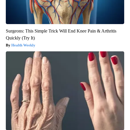
Surgeons: This Simple Trick Will End Knee Pain & Arthritis
Quickly (Try It)
Health Weekly