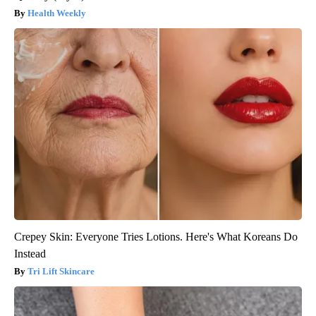
Health Weekly
Crepey Skin: Everyone Tries Lotions. Here's What Koreans Do
Instead
Tri Lift Skincare