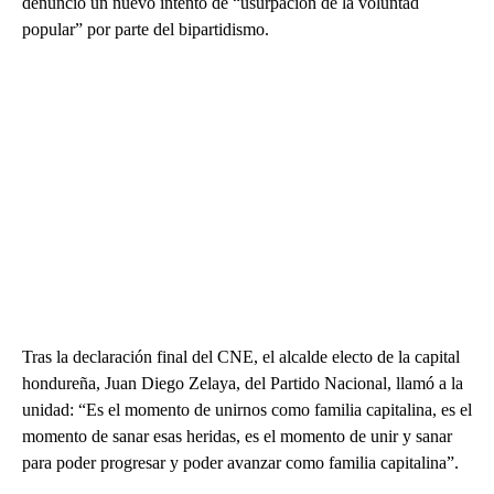
denunció un nuevo intento de “usurpación de la voluntad
popular” por parte del bipartidismo.
Tras la declaración final del CNE, el alcalde electo de la capital
hondureña, Juan Diego Zelaya, del Partido Nacional, llamó a la
unidad: “Es el momento de unirnos como familia capitalina, es el
momento de sanar esas heridas, es el momento de unir y sanar
para poder progresar y poder avanzar como familia capitalina”.