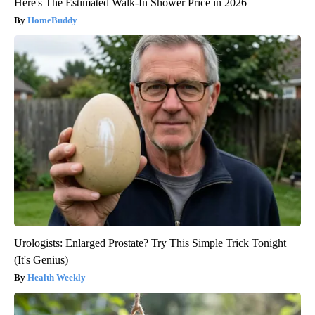
Here's The Estimated Walk-In Shower Price in 2026
HomeBuddy
Urologists: Enlarged Prostate? Try This Simple Trick Tonight
(It's Genius)
Health Weekly