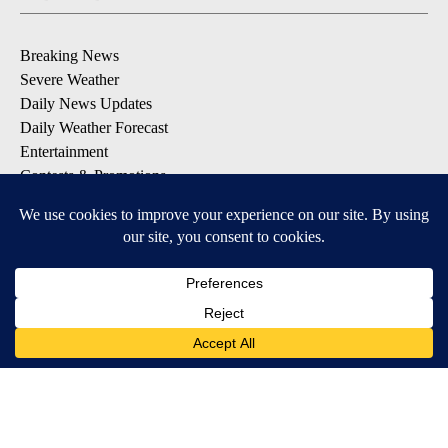
Breaking News
Severe Weather
Daily News Updates
Daily Weather Forecast
Entertainment
Contests & Promotions
DOWNLOAD OUR APPS
Available for iOS and Android
© 2026, NPG of Texas, L.P. El Paso, TX USA