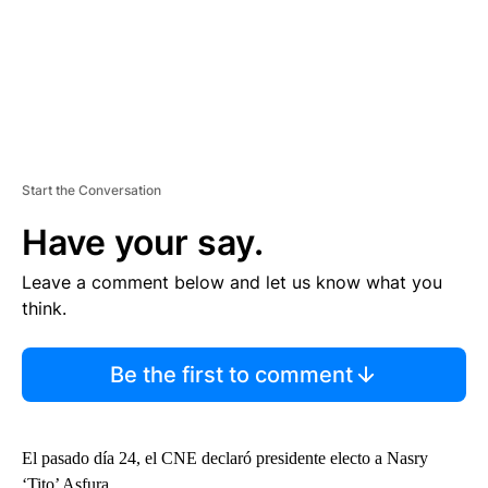
Start the Conversation
Have your say.
Leave a comment below and let us know what you
think.
Be the first to comment
El pasado día 24, el CNE declaró presidente electo a Nasry
‘Tito’ Asfura.