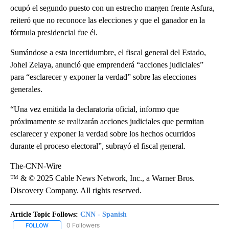
ocupó el segundo puesto con un estrecho margen frente Asfura,
reiteró que no reconoce las elecciones y que el ganador en la
fórmula presidencial fue él.
Sumándose a esta incertidumbre, el fiscal general del Estado,
Johel Zelaya, anunció que emprenderá “acciones judiciales”
para “esclarecer y exponer la verdad” sobre las elecciones
generales.
“Una vez emitida la declaratoria oficial, informo que
próximamente se realizarán acciones judiciales que permitan
esclarecer y exponer la verdad sobre los hechos ocurridos
durante el proceso electoral”, subrayó el fiscal general.
The-CNN-Wire
™ & © 2025 Cable News Network, Inc., a Warner Bros.
Discovery Company. All rights reserved.
Article Topic Follows:
CNN - Spanish
0 Followers
FOLLOW
FOLLOW "CNN - SPANISH" TO RECEIVE NOTIFICATIONS ABOUT NE