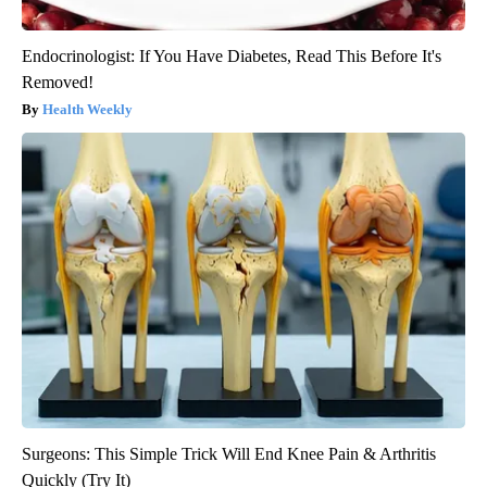
Endocrinologist: If You Have Diabetes, Read This Before It's
Removed!
Health Weekly
Surgeons: This Simple Trick Will End Knee Pain & Arthritis
Quickly (Try It)