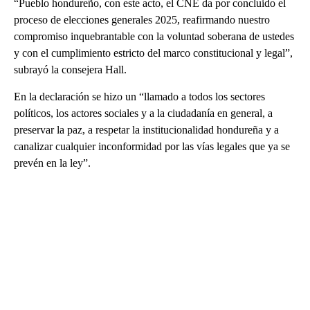
“Pueblo hondureño, con este acto, el CNE da por concluido el
proceso de elecciones generales 2025, reafirmando nuestro
compromiso inquebrantable con la voluntad soberana de ustedes
y con el cumplimiento estricto del marco constitucional y legal”,
subrayó la consejera Hall.
En la declaración se hizo un “llamado a todos los sectores
políticos, los actores sociales y a la ciudadanía en general, a
preservar la paz, a respetar la institucionalidad hondureña y a
canalizar cualquier inconformidad por las vías legales que ya se
prevén en la ley”.