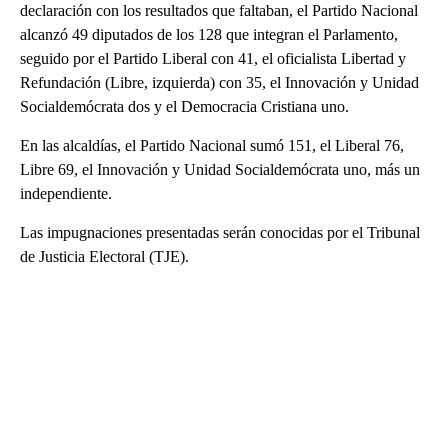
declaración con los resultados que faltaban, el Partido Nacional
alcanzó 49 diputados de los 128 que integran el Parlamento,
seguido por el Partido Liberal con 41, el oficialista Libertad y
Refundación (Libre, izquierda) con 35, el Innovación y Unidad
Socialdemócrata dos y el Democracia Cristiana uno.
En las alcaldías, el Partido Nacional sumó 151, el Liberal 76,
Libre 69, el Innovación y Unidad Socialdemócrata uno, más un
independiente.
Las impugnaciones presentadas serán conocidas por el Tribunal
de Justicia Electoral (TJE).
A
D
V
E
R
TI
S
E
M
E
N
T