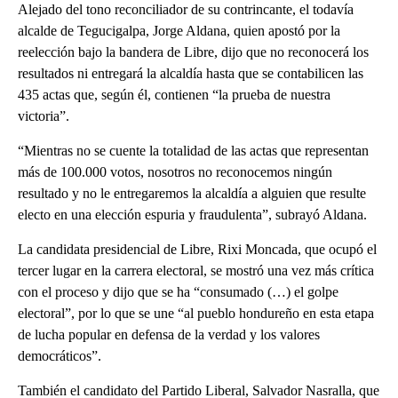
Alejado del tono reconciliador de su contrincante, el todavía
alcalde de Tegucigalpa, Jorge Aldana, quien apostó por la
reelección bajo la bandera de Libre, dijo que no reconocerá los
resultados ni entregará la alcaldía hasta que se contabilicen las
435 actas que, según él, contienen “la prueba de nuestra
victoria”.
“Mientras no se cuente la totalidad de las actas que representan
más de 100.000 votos, nosotros no reconocemos ningún
resultado y no le entregaremos la alcaldía a alguien que resulte
electo en una elección espuria y fraudulenta”, subrayó Aldana.
La candidata presidencial de Libre, Rixi Moncada, que ocupó el
tercer lugar en la carrera electoral, se mostró una vez más crítica
con el proceso y dijo que se ha “consumado (…) el golpe
electoral”, por lo que se une “al pueblo hondureño en esta etapa
de lucha popular en defensa de la verdad y los valores
democráticos”.
También el candidato del Partido Liberal, Salvador Nasralla, que