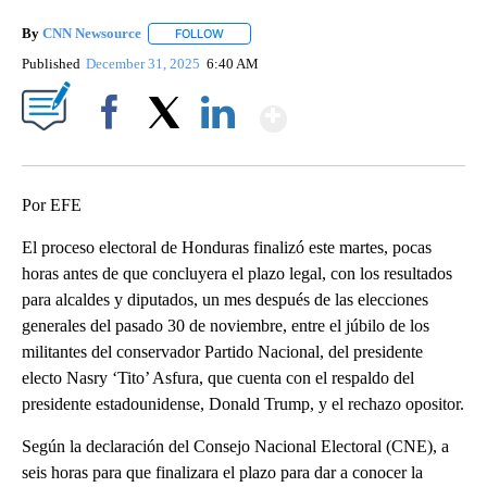
By
CNN Newsource
FOLLOW
FOLLOW "" TO RECEIVE NOTIFICATIONS ABOU
Published
December 31, 2025
6:40 AM
Show More
Facebook
X
LinkedIn
Por EFE
El proceso electoral de Honduras finalizó este martes, pocas
horas antes de que concluyera el plazo legal, con los resultados
para alcaldes y diputados, un mes después de las elecciones
generales del pasado 30 de noviembre, entre el júbilo de los
militantes del conservador Partido Nacional, del presidente
electo Nasry ‘Tito’ Asfura, que cuenta con el respaldo del
presidente estadounidense, Donald Trump, y el rechazo opositor.
Según la declaración del Consejo Nacional Electoral (CNE), a
seis horas para que finalizara el plazo para dar a conocer la