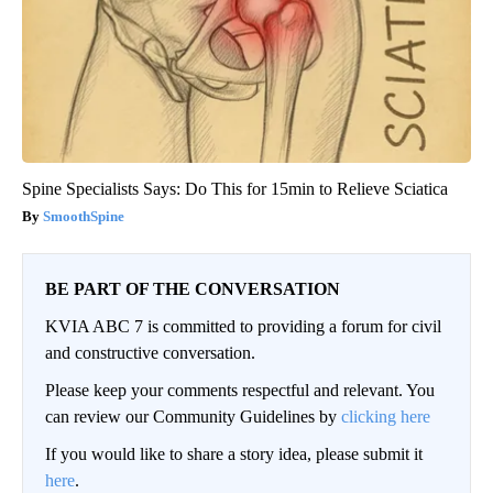
Spine Specialists Says: Do This for 15min to Relieve Sciatica
SmoothSpine
BE PART OF THE CONVERSATION
KVIA ABC 7 is committed to providing a forum for civil
and constructive conversation.
Please keep your comments respectful and relevant. You
can review our Community Guidelines by
clicking here
If you would like to share a story idea, please submit it
here
.