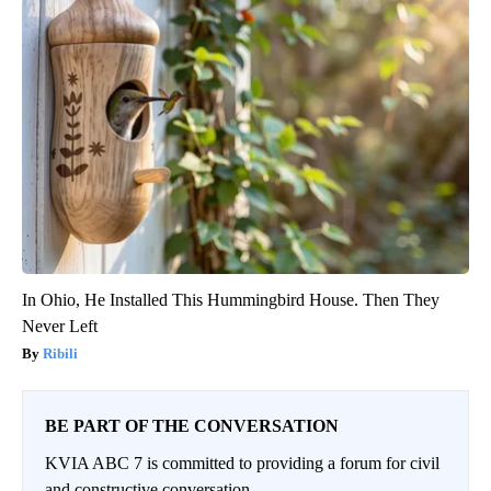
In Ohio, He Installed This Hummingbird House. Then They
Never Left
Ribili
BE PART OF THE CONVERSATION
KVIA ABC 7 is committed to providing a forum for civil
and constructive conversation.