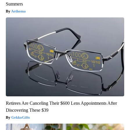
Summers
Aethoma
Retirees Are Canceling Their $600 Lens Appointments After
Discovering These $39
GekkoGifts