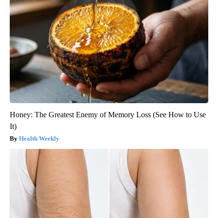
Honey: The Greatest Enemy of Memory Loss (See How to Use
It)
Health Weekly