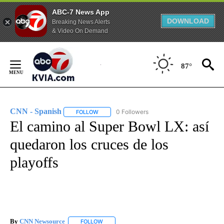
ABC-7 News App
DOWNLOAD
Breaking News Alerts
& Video On Demand
Skip
to
87°
Content
CNN - Spanish
0 Followers
FOLLOW
FOLLOW "CNN - SPANISH" TO RECEIVE NOTIFI
El camino al Super Bowl LX: así
quedaron los cruces de los
playoffs
By
CNN Newsource
FOLLOW
FOLLOW "" TO RECEIVE NOTIFICATIONS ABOU