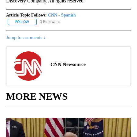
Discovery Company. All rights reserved.
Article Topic Follows:
CNN - Spanish
0 Followers
FOLLOW
FOLLOW "CNN - SPANISH" TO RECEIVE NOTIFICATIONS ABOUT NE
Jump to comments ↓
CNN Newsource
MORE NEWS