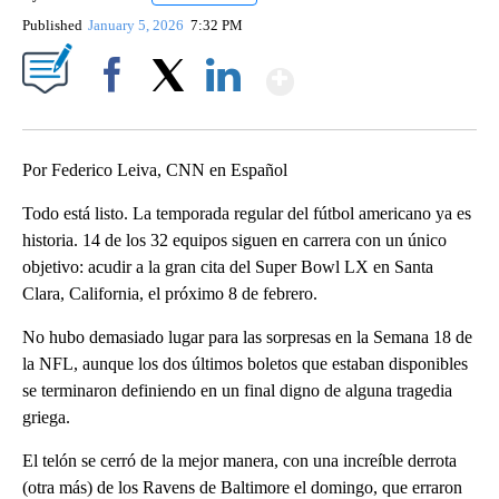
Published
January 5, 2026
7:32 PM
Show More
Facebook
X
LinkedIn
Por Federico Leiva, CNN en Español
Todo está listo. La temporada regular del fútbol americano ya es
historia. 14 de los 32 equipos siguen en carrera con un único
objetivo: acudir a la gran cita del Super Bowl LX en Santa
Clara, California, el próximo 8 de febrero.
No hubo demasiado lugar para las sorpresas en la Semana 18 de
la NFL, aunque los dos últimos boletos que estaban disponibles
se terminaron definiendo en un final digno de alguna tragedia
griega.
El telón se cerró de la mejor manera, con una increíble derrota
(otra más) de los Ravens de Baltimore el domingo, que erraron