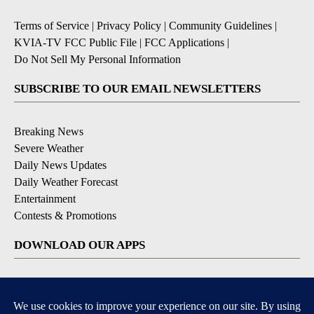
Terms of Service
|
Privacy Policy
|
Community Guidelines
|
KVIA-TV FCC Public File
|
FCC Applications
|
Do Not Sell My Personal Information
SUBSCRIBE TO OUR EMAIL NEWSLETTERS
Breaking News
Severe Weather
Daily News Updates
Daily Weather Forecast
Entertainment
Contests & Promotions
DOWNLOAD OUR APPS
Available for iOS and Android