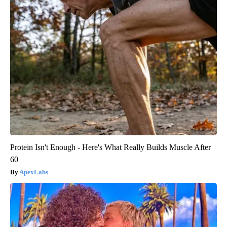
Protein Isn't Enough - Here's What Really Builds Muscle After
60
ApexLabs