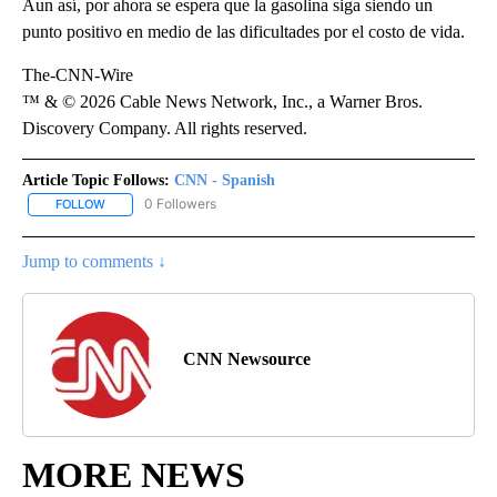
Aun así, por ahora se espera que la gasolina siga siendo un
punto positivo en medio de las dificultades por el costo de vida.
The-CNN-Wire
™ & © 2026 Cable News Network, Inc., a Warner Bros.
Discovery Company. All rights reserved.
Article Topic Follows:
CNN - Spanish
0 Followers
FOLLOW
FOLLOW "CNN - SPANISH" TO RECEIVE NOTIFICATIONS ABOUT NE
Jump to comments ↓
CNN Newsource
MORE NEWS