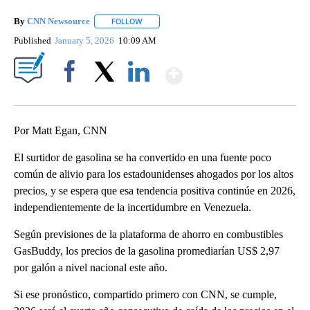
By
CNN Newsource
FOLLOW
FOLLOW "" TO RECEIVE NOTIFICATIONS ABOU
Published
January 5, 2026
10:09 AM
Show More
Facebook
X
LinkedIn
Por Matt Egan, CNN
El surtidor de gasolina se ha convertido en una fuente poco
común de alivio para los estadounidenses ahogados por los altos
precios, y se espera que esa tendencia positiva continúe en 2026,
independientemente de la incertidumbre en Venezuela.
Según previsiones de la plataforma de ahorro en combustibles
GasBuddy, los precios de la gasolina promediarían US$ 2,97
por galón a nivel nacional este año.
Si ese pronóstico, compartido primero con CNN, se cumple,