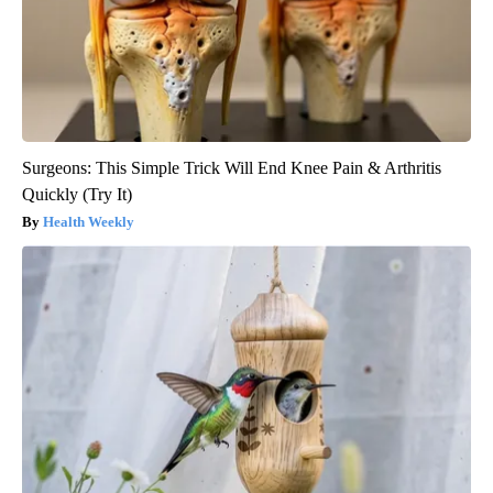
Surgeons: This Simple Trick Will End Knee Pain & Arthritis
Quickly (Try It)
Health Weekly