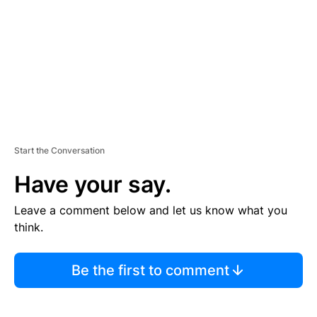
E
N
T
Start the Conversation
Have your say.
Leave a comment below and let us know what you
think.
Be the first to comment