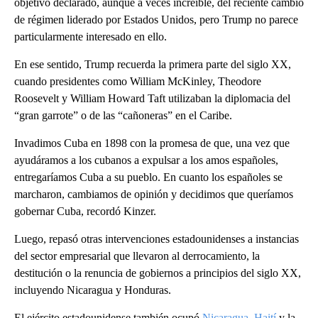
objetivo declarado, aunque a veces increíble, del reciente cambio
de régimen liderado por Estados Unidos, pero Trump no parece
particularmente interesado en ello.
En ese sentido, Trump recuerda la primera parte del siglo XX,
cuando presidentes como William McKinley, Theodore
Roosevelt y William Howard Taft utilizaban la diplomacia del
“gran garrote” o de las “cañoneras” en el Caribe.
Invadimos Cuba en 1898 con la promesa de que, una vez que
ayudáramos a los cubanos a expulsar a los amos españoles,
entregaríamos Cuba a su pueblo. En cuanto los españoles se
marcharon, cambiamos de opinión y decidimos que queríamos
gobernar Cuba, recordó Kinzer.
Luego, repasó otras intervenciones estadounidenses a instancias
del sector empresarial que llevaron al derrocamiento, la
destitución o la renuncia de gobiernos a principios del siglo XX,
incluyendo Nicaragua y Honduras.
El ejército estadounidense también ocupó
Nicaragua
,
Haití
y la