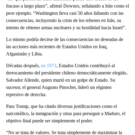
fracaso a largo plazo”, afirmó Downes, señalando a Irán como el
peor ejemplo. “Washington lleva casi 50 años lidiando con las
consecuencias, incluyendo la crisis de los rehenes en Irán, su
intento de obtener armas nucleares y su hostilidad hacia Israel”.
Lo mismo podría decirse de las consecuencias no deseadas de
las acciones más recientes de Estados Unidos en Iraq,
Afganistán y Libia.
Décadas después,
en 1973
, Estados Unidos contribuyó al
derrocamiento del presidente chileno democráticamente elegido,
Salvador Allende, quien murió en un golpe de Estado. Su
sucesor, el general Augusto Pinochet, lideró un régimen
represivo de derecha.
Para Trump, que ha citado diversas justificaciones como el
narcotráfico, la inmigración y otras para perseguir a Maduro, el
objetivo final puede ser simplemente el poder.
“No se trata de valores. Se trata simplemente de maximizar la