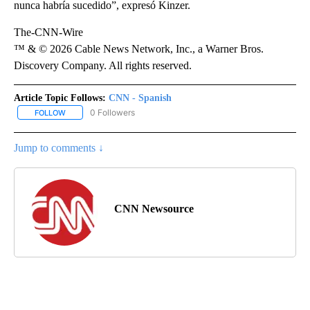
nunca habría sucedido”, expresó Kinzer.
The-CNN-Wire
™ & © 2026 Cable News Network, Inc., a Warner Bros.
Discovery Company. All rights reserved.
Article Topic Follows:
CNN - Spanish
0 Followers
FOLLOW
FOLLOW "CNN - SPANISH" TO RECEIVE NOTIFICATIONS ABOUT NE
Jump to comments ↓
CNN Newsource