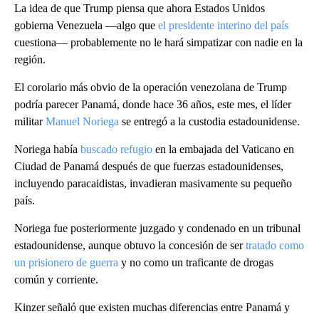
La idea de que Trump piensa que ahora Estados Unidos
gobierna Venezuela —algo que
el presidente interino del país
cuestiona— probablemente no le hará simpatizar con nadie en la
región.
El corolario más obvio de la operación venezolana de Trump
podría parecer Panamá, donde hace 36 años, este mes, el líder
militar
Manuel Noriega
se entregó a la custodia estadounidense.
Noriega había
buscado refugio
en la embajada del Vaticano en
Ciudad de Panamá después de que fuerzas estadounidenses,
incluyendo paracaidistas, invadieran masivamente su pequeño
país.
Noriega fue posteriormente juzgado y condenado en un tribunal
estadounidense, aunque obtuvo la concesión de ser
tratado como
un prisionero de guerra
y no como un traficante de drogas
común y corriente.
Kinzer señaló que existen muchas diferencias entre Panamá y