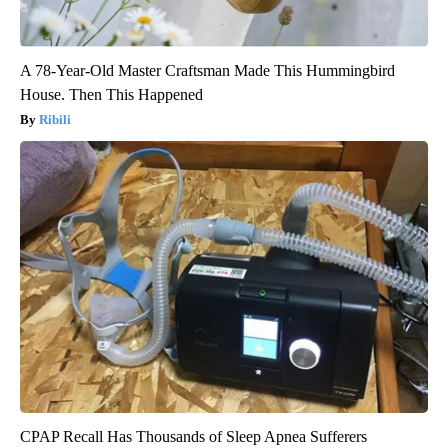
A 78-Year-Old Master Craftsman Made This Hummingbird
House. Then This Happened
Ribili
CPAP Recall Has Thousands of Sleep Apnea Sufferers