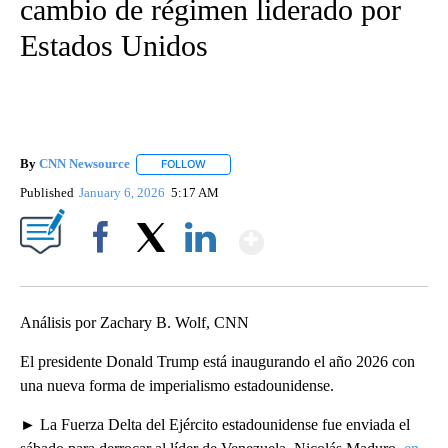
cambio de régimen liderado por
Estados Unidos
By
CNN Newsource
FOLLOW
FOLLOW "" TO RECEIVE NOTIFICATIONS ABOU
Published
January 6, 2026
5:17 AM
Show More
Facebook
X
LinkedIn
Análisis por Zachary B. Wolf, CNN
El presidente Donald Trump está inaugurando el año 2026 con
una nueva forma de imperialismo estadounidense.
► La Fuerza Delta del Ejército estadounidense fue enviada el