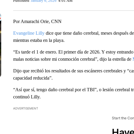
Published
January 6, 2026
4:01 AM
Por Amarachi Orie, CNN
Evangeline Lilly
dice que tiene daño cerebral, meses después de
mientras estaba en la playa.
“Es tarde el 1 de enero. El primer día de 2026. Y estoy entrand
malas noticias sobre mi conmoción cerebral”, dijo la estrella de
Dijo que recibió los resultados de sus escáneres cerebrales y “c
capacidad reducida”.
“Así que sí, tengo daño cerebral por el TBI”, o lesión cerebral t
continuó Lilly.
ADVERTISEMENT
Start the Co
Have