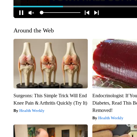
Around the Web
Surgeons: This Simple Trick Will End
Endocrinologist: If Yo
Knee Pain & Arthritis Quickly (Try It)
Diabetes, Read This Be
Removed!
Health Weekly
Health Weekly