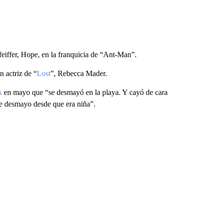
Pfeiffer, Hope, en la franquicia de “Ant-Man”.
 actriz de “
Lost
”, Rebecca Mader.
k
en mayo que “se desmayó en la playa. Y cayó de cara
e desmayo desde que era niña”.