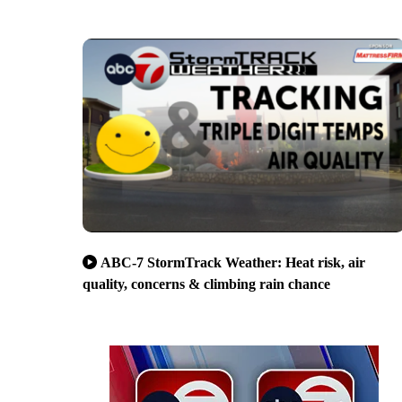
ABC-7 StormTrack Weather: Heat risk, air
quality, concerns & climbing rain chance