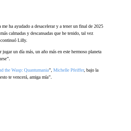
a me ha ayudado a desacelerar y a tener un final de 2025
 más calmadas y descansadas que he tenido, tal vez
continuó Lilly.
r jugar un día más, un año más en este hermoso planeta
arse”.
d the Wasp: Quantumania
”,
Michelle Pfeiffer
, bajo la
esto te vencerá, amiga mía”.