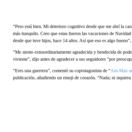
“Pero está bien. Mi deterioro cognitivo desde que me abrí la car
más tranquilo. Creo que estas fueron las vacaciones de Navidad
desde que tuve hijos, hace 14 años. Así que eso es algo bueno”, 
“Me siento extraordinariamente agradecida y bendecida de pode
viviente”, dijo antes de agradecer a sus seguidores “por preocup
“Eres una guerrera”, comentó su coprotagonista de “
Ant-Man an
publicación, añadiendo un emoji de corazón. “Nada; ni siquiera 