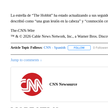
La estrella de “The Hobbit” ha estado actualizando a sus seguid
describió como “una gran lesión en la cabeza” y “conmoción ce
The-CNN-Wire
™ & © 2026 Cable News Network, Inc., a Warner Bros. Discove
Article Topic Follows:
CNN - Spanish
0 Follower
FOLLOW
FOLLOW "CNN - S
Jump to comments ↓
CNN Newsource