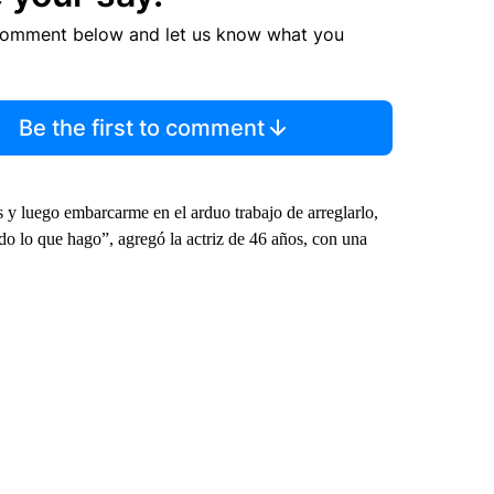
comment below and let us know what you
Be the first to comment
s y luego embarcarme en el arduo trabajo de arreglarlo,
do lo que hago”, agregó la actriz de 46 años, con una