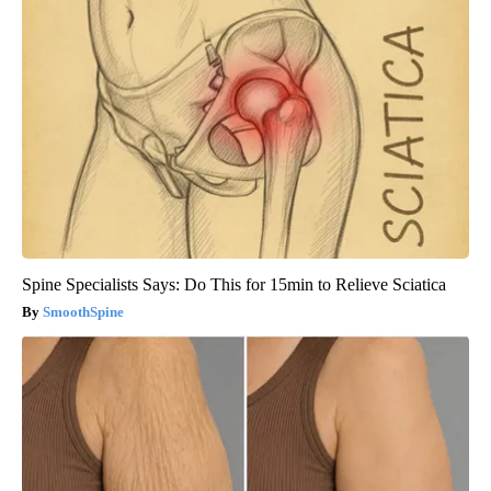
Spine Specialists Says: Do This for 15min to Relieve Sciatica
SmoothSpine