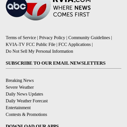
Terms of Service
|
Privacy Policy
|
Community Guidelines
|
KVIA-TV FCC Public File
|
FCC Applications
|
Do Not Sell My Personal Information
SUBSCRIBE TO OUR EMAIL NEWSLETTERS
Breaking News
Severe Weather
Daily News Updates
Daily Weather Forecast
Entertainment
Contests & Promotions
DOWNLOAD OUR APPS