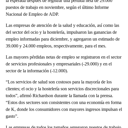
la esperada después de registrar una pérdida neta de 29.000
puestos de trabajo en noviembre, según el último Informe
Nacional de Empleo de ADP.
Las empresas de atención de la salud y educación, así como las
del sector del ocio y la hostelería, impulsaron las ganancias de
empleo informadas para diciembre, y agregaron un estimado de
39.000 y 24.000 empleos, respectivamente, para el mes.
Las mayores pérdidas netas de empleo se registraron en el sector
de servicios profesionales y empresariales (-29.000) y en el
sector de la información (-12.000).
“Los servicios de salud son costosos para la mayoría de los
clientes; el ocio y la hostelería son servicios discrecionales para
todos”, afirmó Richardson durante la llamada con la prensa.
“Estos dos sectores son consistentes con una economía en forma
de K, donde los consumidores con mayores ingresos impulsan el
gasto”.
Las empresas de todos los tamaños agregaron puestos de trabajo