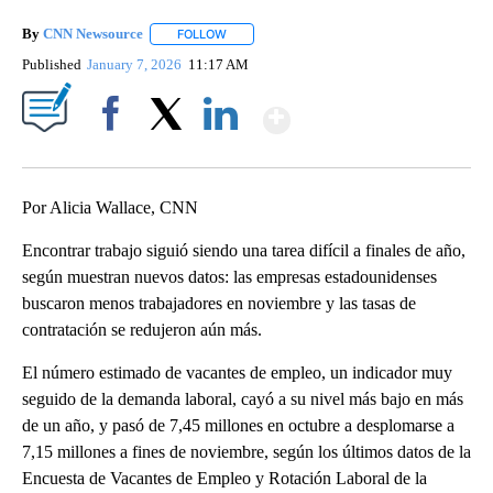
By
CNN Newsource
FOLLOW
FOLLOW "" TO RECEIVE NOTIFICATIONS ABOU
Published
January 7, 2026
11:17 AM
Show More
Facebook
X
LinkedIn
Por Alicia Wallace, CNN
Encontrar trabajo siguió siendo una tarea difícil a finales de año,
según muestran nuevos datos: las empresas estadounidenses
buscaron menos trabajadores en noviembre y las tasas de
contratación se redujeron aún más.
El número estimado de vacantes de empleo, un indicador muy
seguido de la demanda laboral, cayó a su nivel más bajo en más
de un año, y pasó de 7,45 millones en octubre a desplomarse a
7,15 millones a fines de noviembre, según los últimos datos de la
Encuesta de Vacantes de Empleo y Rotación Laboral de la