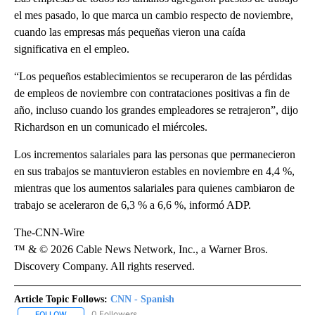
el mes pasado, lo que marca un cambio respecto de noviembre,
cuando las empresas más pequeñas vieron una caída
significativa en el empleo.
“Los pequeños establecimientos se recuperaron de las pérdidas
de empleos de noviembre con contrataciones positivas a fin de
año, incluso cuando los grandes empleadores se retrajeron”, dijo
Richardson en un comunicado el miércoles.
Los incrementos salariales para las personas que permanecieron
en sus trabajos se mantuvieron estables en noviembre en 4,4 %,
mientras que los aumentos salariales para quienes cambiaron de
trabajo se aceleraron de 6,3 % a 6,6 %, informó ADP.
The-CNN-Wire
™ & © 2026 Cable News Network, Inc., a Warner Bros.
Discovery Company. All rights reserved.
Article Topic Follows:
CNN - Spanish
0 Followers
FOLLOW
FOLLOW "CNN - SPANISH" TO RECEIVE NOTIFICATIONS ABOUT NE