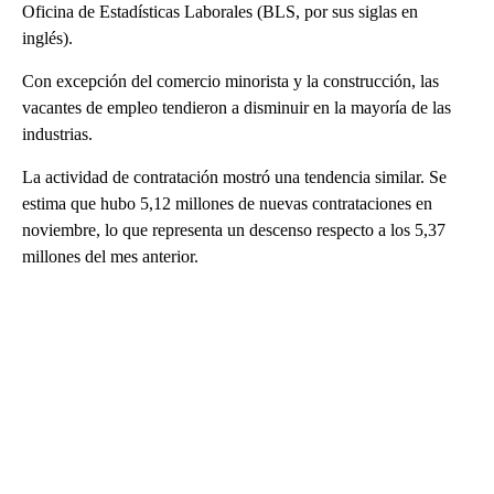
Oficina de Estadísticas Laborales (BLS, por sus siglas en
inglés).
Con excepción del comercio minorista y la construcción, las
vacantes de empleo tendieron a disminuir en la mayoría de las
industrias.
La actividad de contratación mostró una tendencia similar. Se
estima que hubo 5,12 millones de nuevas contrataciones en
noviembre, lo que representa un descenso respecto a los 5,37
millones del mes anterior.
A
D
V
E
R
TI
S
E
M
E
N
T