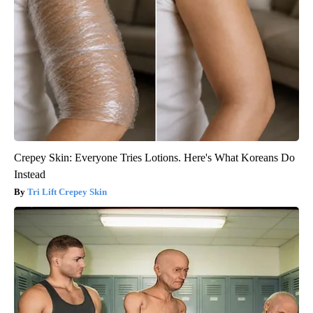
Crepey Skin: Everyone Tries Lotions. Here's What Koreans Do
Instead
Tri Lift Crepey Skin