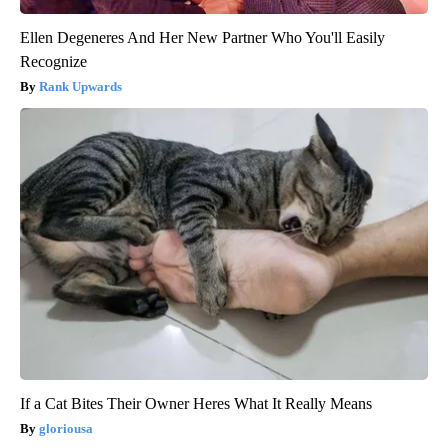
Ellen Degeneres And Her New Partner Who You'll Easily
Recognize
Rank Upwards
If a Cat Bites Their Owner Heres What It Really Means
gloriousa