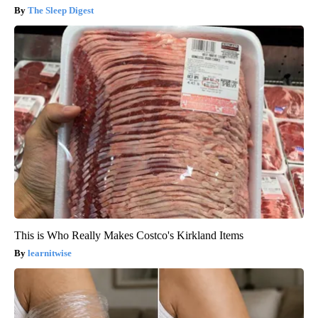
The Sleep Digest
This is Who Really Makes Costco's Kirkland Items
learnitwise