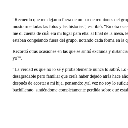
“Recuerdo que me dejaron fuera de un par de reuniones del gru
mostrarme todas las fotos y las historias”, escribió. “En otra o
me di cuenta de cuál era mi lugar para ella: al final de la mesa, 
estaban congelando fuera del grupo, notando cada forma en la q
Recordó otras ocasiones en las que se sintió excluida y distancia
yo?”.
“La verdad es que no lo sé y probablemente nunca lo sabré. Lo q
desagradable pero familiar que creía haber dejado atrás hace año
después de acostar a mi hija, pensando: ¿tal vez no soy lo sufic
bachillerato, sintiéndome completamente perdida sobre qué esta