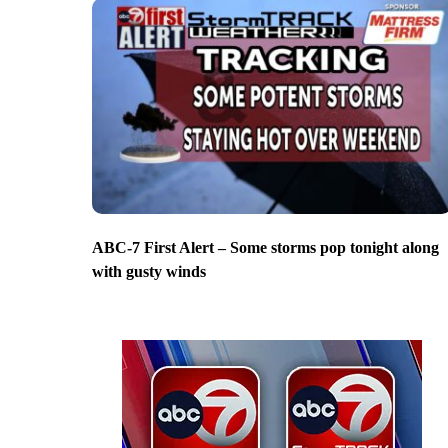
ABC-7 First Alert – Some storms pop tonight along
with gusty winds