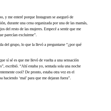
po, y me enteré porque Instagram se aseguró de
casión, durante una cena organizada por una de las mamás,
lejos del resto de las mujeres. Empecé a sentir que me
ue parecían excluirme”.
da del grupo, lo que la llevó a preguntarse “¿por qué
ue sí sé es que me llevó de vuelta a una sensación
s”, escribió.
“Ahí estaba yo, sentada sola una noche
ientemente cool?
De pronto, estaba otra vez en el
ba haciendo ‘mal’ para que me dejaran fuera”.