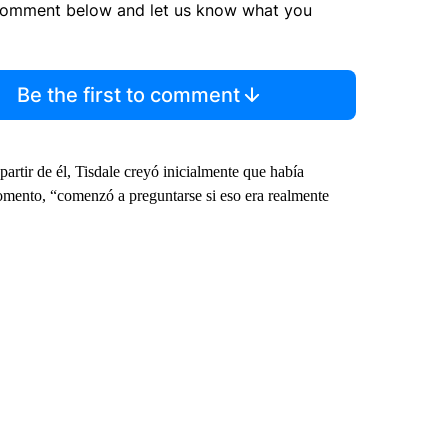
comment below and let us know what you
Be the first to comment
partir de él, Tisdale creyó inicialmente que había
mento, “comenzó a preguntarse si eso era realmente