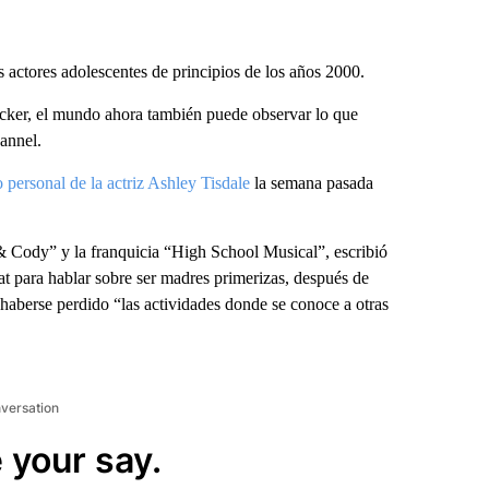
 actores adolescentes de principios de los años 2000.
trucker, el mundo ahora también puede observar lo que
hannel.
personal de la actriz Ashley Tisdale
la semana pasada
 & Cody” y la franquicia “High School Musical”, escribió
t para hablar sobre ser madres primerizas, después de
 haberse perdido “las actividades donde se conoce a otras
nversation
 your say.