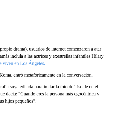
propio drama), usuarios de internet comenzaron a atar
s incluía a las actrices y exestrellas infantiles Hilary
ue viven en Los Ángeles.
 Koma, entró metafóricamente en la conversación.
rafía suya
editada para imitar la foto de Tisdale en el
 que decía: “Cuando eres la persona más egocéntrica y
sus hijos pequeños”.