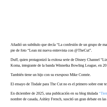
Añadió un subtítulo que decía “La confesión de un grupo de ma
pie de foto “Lean mi nueva entrevista con @TheCut”.
Duff, quien protagonizó la exitosa serie de Disney Channel “L
Koma, integrante de la banda Winnetka Bowling League, en 2019
También tiene un hijo con su exesposo Mike Comrie.
El ensayo de Tisdale para The Cut no es el primero sobre este te
En diciembre de 2025, una publicación en su blog titulada
“Tien
nombre de casada, Ashley French, suscitó un gran debate en las 