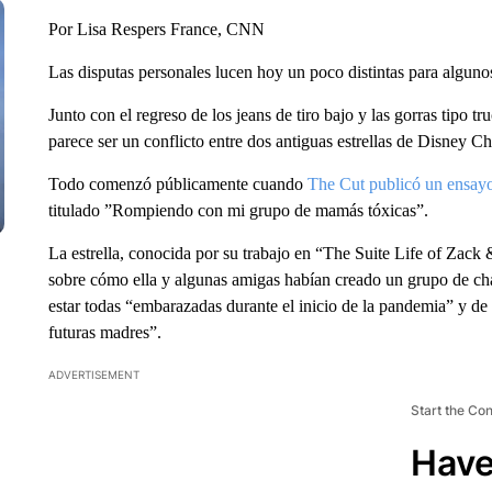
Por Lisa Respers France, CNN
Las disputas personales lucen hoy un poco distintas para algunos
Junto con el regreso de los jeans de tiro bajo y las gorras tipo 
parece ser un conflicto entre dos antiguas estrellas de Disney C
Todo comenzó públicamente cuando
The Cut publicó un ensayo 
titulado ”Rompiendo con mi grupo de mamás tóxicas”.
La estrella, conocida por su trabajo en “The Suite Life of Zack
sobre cómo ella y algunas amigas habían creado un grupo de cha
estar todas “embarazadas durante el inicio de la pandemia” y de
futuras madres”.
ADVERTISEMENT
Start the Co
Have