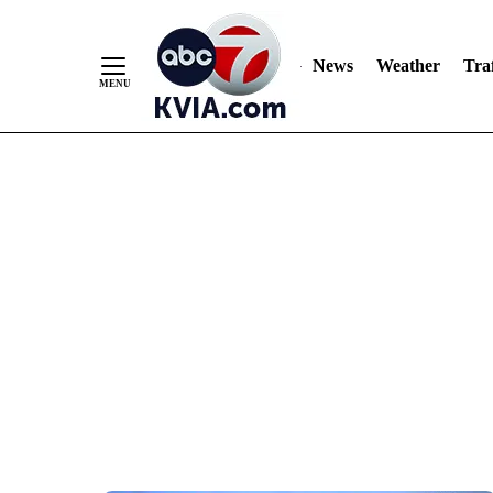
News
Weather
Traf
Skip
to
Content