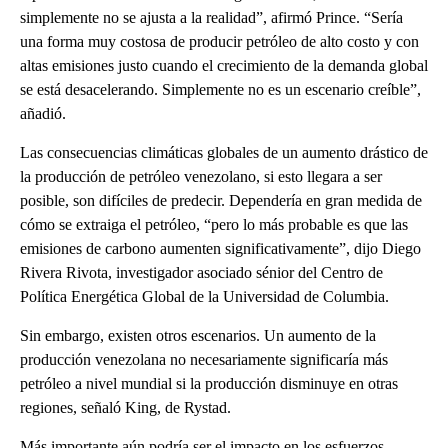
simplemente no se ajusta a la realidad”, afirmó Prince. “Sería
una forma muy costosa de producir petróleo de alto costo y con
altas emisiones justo cuando el crecimiento de la demanda global
se está desacelerando. Simplemente no es un escenario creíble”,
añadió.
Las consecuencias climáticas globales de un aumento drástico de
la producción de petróleo venezolano, si esto llegara a ser
posible, son difíciles de predecir. Dependería en gran medida de
cómo se extraiga el petróleo, “pero lo más probable es que las
emisiones de carbono aumenten significativamente”, dijo Diego
Rivera Rivota, investigador asociado sénior del Centro de
Política Energética Global de la Universidad de Columbia.
Sin embargo, existen otros escenarios. Un aumento de la
producción venezolana no necesariamente significaría más
petróleo a nivel mundial si la producción disminuye en otras
regiones, señaló King, de Rystad.
Más importante aún podría ser el impacto en los esfuerzos