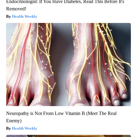
Endocrinologist: If You Have Diabetes, Read This Before It's
Removed!
Health Weekly
Neuropathy is Not From Low Vitamin B (Meet The Real
Enemy)
Health Weekly