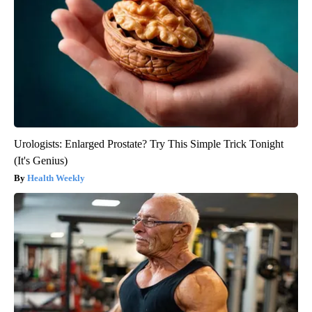
Urologists: Enlarged Prostate? Try This Simple Trick Tonight
(It's Genius)
Health Weekly