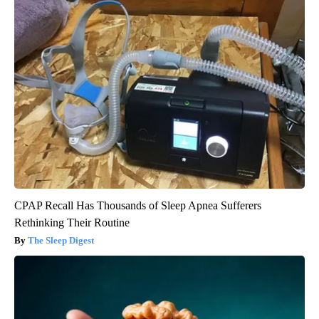
CPAP Recall Has Thousands of Sleep Apnea Sufferers
Rethinking Their Routine
The Sleep Digest