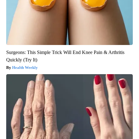
Surgeons: This Simple Trick Will End Knee Pain & Arthritis
Quickly (Try It)
Health Weekly