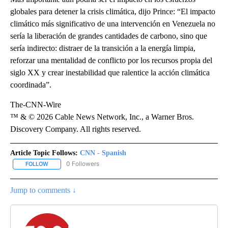
globales para detener la crisis climática, dijo Prince: “El impacto
climático más significativo de una intervención en Venezuela no
sería la liberación de grandes cantidades de carbono, sino que
sería indirecto: distraer de la transición a la energía limpia,
reforzar una mentalidad de conflicto por los recursos propia del
siglo XX y crear inestabilidad que ralentice la acción climática
coordinada”.
The-CNN-Wire
™ & © 2026 Cable News Network, Inc., a Warner Bros.
Discovery Company. All rights reserved.
Article Topic Follows:
CNN - Spanish
0 Followers
FOLLOW
FOLLOW "CNN - SPANISH" TO RECEIVE NOTIFICATIONS ABOUT NE
Jump to comments ↓