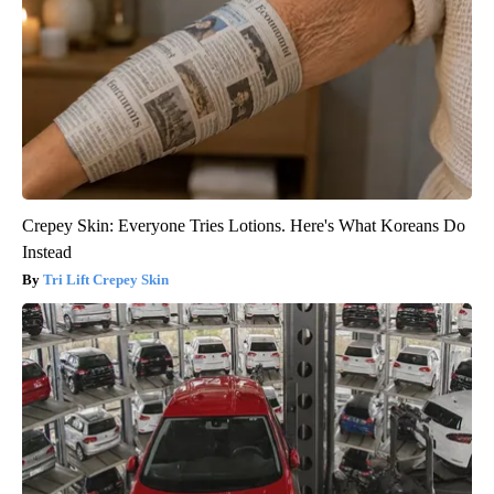
Crepey Skin: Everyone Tries Lotions. Here's What Koreans Do
Instead
Tri Lift Crepey Skin