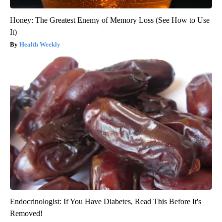
Honey: The Greatest Enemy of Memory Loss (See How to Use
It)
Health Weekly
Endocrinologist: If You Have Diabetes, Read This Before It's
Removed!