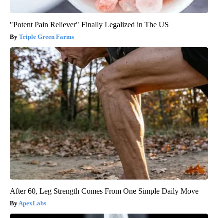
"Potent Pain Reliever" Finally Legalized in The US
Triple Green Farms
After 60, Leg Strength Comes From One Simple Daily Move
ApexLabs