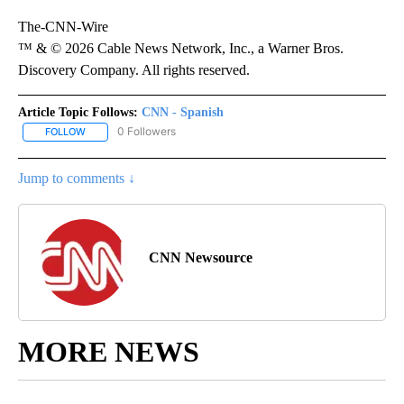
The-CNN-Wire
™ & © 2026 Cable News Network, Inc., a Warner Bros.
Discovery Company. All rights reserved.
Article Topic Follows:
CNN - Spanish
0 Followers
FOLLOW
FOLLOW "CNN - SPANISH" TO RECEIVE NOTIFICATIONS ABOUT NE
Jump to comments ↓
CNN Newsource
MORE NEWS