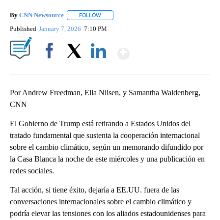
By
CNN Newsource
FOLLOW
FOLLOW "" TO RECEIVE NOTIFICATIONS ABOU
Published
January 7, 2026
7:10 PM
Show More
Facebook
X
LinkedIn
Por Andrew Freedman, Ella Nilsen, y Samantha Waldenberg,
CNN
El Gobierno de Trump está retirando a Estados Unidos del
tratado fundamental que sustenta la cooperación internacional
sobre el cambio climático, según un memorando difundido por
la Casa Blanca la noche de este miércoles y una publicación en
redes sociales.
Tal acción, si tiene éxito, dejaría a EE.UU. fuera de las
conversaciones internacionales sobre el cambio climático y
podría elevar las tensiones con los aliados estadounidenses para