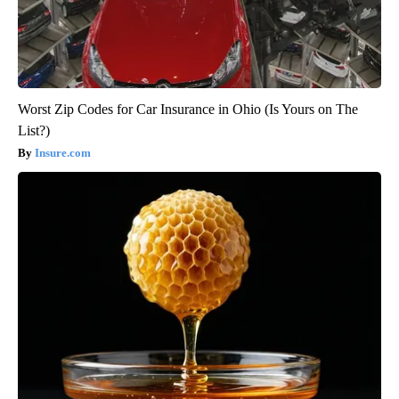
Worst Zip Codes for Car Insurance in Ohio (Is Yours on The
List?)
Insure.com