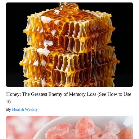
Honey: The Greatest Enemy of Memory Loss (See How to Use
It)
Health Weekly