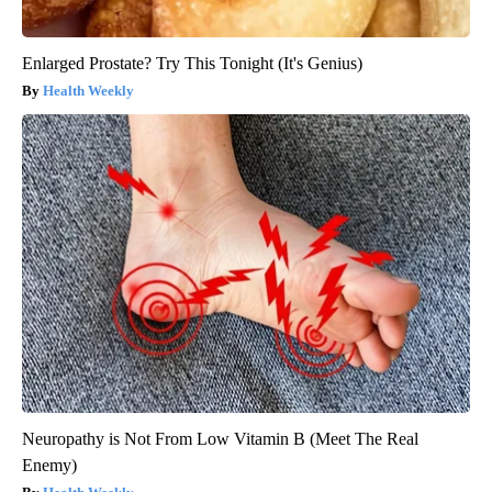
Enlarged Prostate? Try This Tonight (It's Genius)
Health Weekly
Neuropathy is Not From Low Vitamin B (Meet The Real
Enemy)