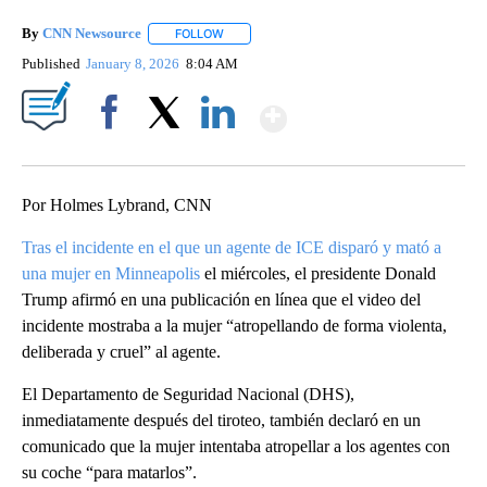
By
CNN Newsource
FOLLOW
FOLLOW "" TO RECEIVE NOTIFICATIONS ABOU
Published
January 8, 2026
8:04 AM
Show More
Facebook
X
LinkedIn
Por Holmes Lybrand, CNN
Tras el incidente en el que un agente de ICE disparó y mató a
una mujer en Minneapolis
el miércoles, el presidente Donald
Trump afirmó en una publicación en línea que el video del
incidente mostraba a la mujer “atropellando de forma violenta,
deliberada y cruel” al agente.
El Departamento de Seguridad Nacional (DHS),
inmediatamente después del tiroteo, también declaró en un
comunicado que la mujer intentaba atropellar a los agentes con
su coche “para matarlos”.