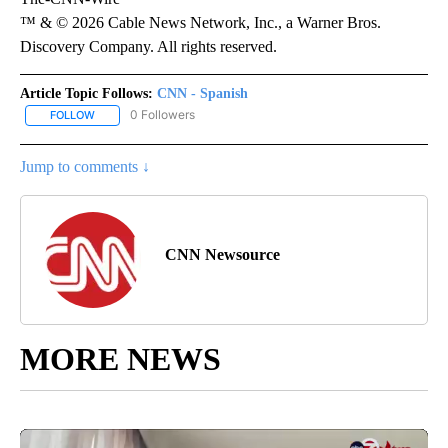
™ & © 2026 Cable News Network, Inc., a Warner Bros.
Discovery Company. All rights reserved.
Article Topic Follows:
CNN - Spanish
0 Followers
FOLLOW
FOLLOW "CNN - SPANISH" TO RECEIVE NOTIFICATIONS ABOUT NE
Jump to comments ↓
CNN Newsource
MORE NEWS