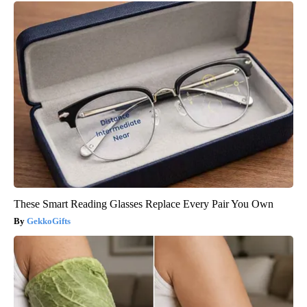
These Smart Reading Glasses Replace Every Pair You Own
GekkoGifts