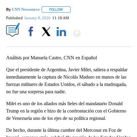
By
CNN Newsource
FOLLOW
FOLLOW "" TO RECEIVE NOTIFICATIONS ABOU
Published
January 8, 2026
11:18 AM
Show More
Facebook
X
LinkedIn
Análisis por Manuela Castro, CNN en Español
Que el presidente de Argentina, Javier Milei, saliera a respaldar
inmediatamente la captura de Nicolás Maduro en manos de las
fuerzas militares de Estados Unidos, el sábado a la madrugada,
no fue una sorpresa para nadie.
Milei es uno de los aliados más fieles del mandatario Donald
Trump en la región e hizo de la confrontación con el Gobierno
de Venezuela uno de los ejes de su política regional.
De hecho, durante la última cumbre del Mercosur en Foz de