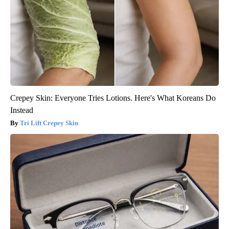
Crepey Skin: Everyone Tries Lotions. Here's What Koreans Do
Instead
Tri Lift Crepey Skin