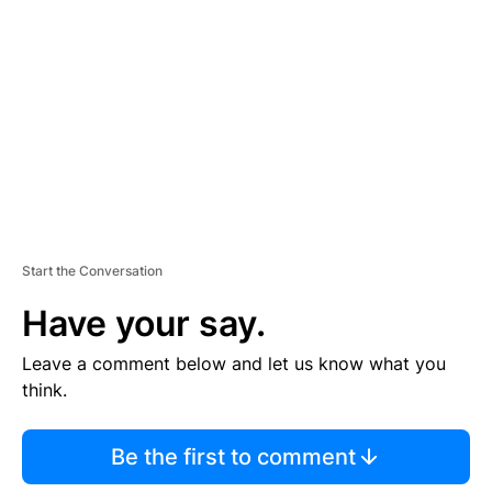
E
M
E
N
T
Start the Conversation
Have your say.
Leave a comment below and let us know what you
think.
Be the first to comment