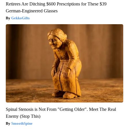
Retirees Are Ditching $600 Prescriptions for These $39
German-Engineered Glasses
GekkoGifts
Spinal Stenosis is Not From "Getting Older". Meet The Real
Enemy (Stop This)
SmoothSpine