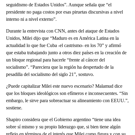
seguidismo de Estados Unidos”. Aunque señala que “el
presidente no paga costos por esas piruetas discursivas a nivel
interno ni a nivel externo”.
Durante la entrevista con CNN, antes del ataque de Estados
Unidos, Milei dijo que “Maduro es en América Latina en la
actualidad lo que fue Cuba -el castrismo- en los 70” y afirmó
que estaba trabajando junto a otros diez países en la creación de
un bloque regional para hacerle “frente al cáncer del
socialismo”. “Pareciera que la región ha despertado de la
pesadilla del socialismo del siglo 21”, sostuvo.
¿Puede capitalizar Milei este nuevo escenario? Malamud dice
que los bloques ideológicos son efímeros e inconsecuentes. “Sin
embargo, le sirve para sobreactuar su alineamiento con EEUU.”,
sostiene.
Shapiro considera que el Gobierno argentino “tiene una idea
sobre sí mismo y su propio liderazgo que, si bien tiene algún
reflejo en términos de el interés que Milei como figura y con su