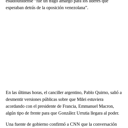
estadounidense “fue un trago amargo para los líderes que
esperaban detrás de la oposición venezolana”.
En las últimas horas, el canciller argentino, Pablo Quirno, salió a
desmentir versiones públicas sobre que Milei estuviera
acordando con el presidente de Francia, Emmanuel Macron,
algún tipo de frente para que González Urrutia llegara al poder.
Una fuente de gobierno confirmó a CNN que la conversación