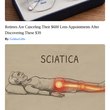
Retirees Are Canceling Their $600 Lens Appointments After
Discovering These $39
GekkoGifts