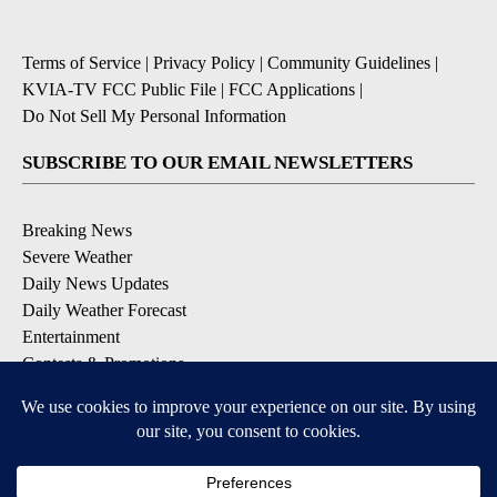
Terms of Service
|
Privacy Policy
|
Community Guidelines
|
KVIA-TV FCC Public File
|
FCC Applications
|
Do Not Sell My Personal Information
SUBSCRIBE TO OUR EMAIL NEWSLETTERS
Breaking News
Severe Weather
Daily News Updates
Daily Weather Forecast
Entertainment
Contests & Promotions
DOWNLOAD OUR APPS
Available for iOS and Android