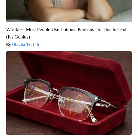
Wrinkles: Most People Use Lotions. Koreans Do This Instead
(It's Genius)
Olavita Tri Lift