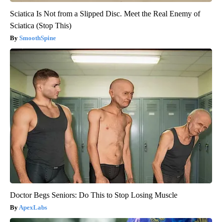
Sciatica Is Not from a Slipped Disc. Meet the Real Enemy of
Sciatica (Stop This)
SmoothSpine
Doctor Begs Seniors: Do This to Stop Losing Muscle
ApexLabs