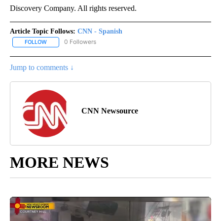
Discovery Company. All rights reserved.
Article Topic Follows:
CNN - Spanish
0 Followers
FOLLOW
FOLLOW "CNN - SPANISH" TO RECEIVE NOTIFICATIONS ABOUT NE
Jump to comments ↓
CNN Newsource
MORE NEWS