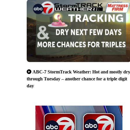
ABC-7 StormTrack Weather: Hot and mostly dr
through Tuesday – another chance for a triple digit
day