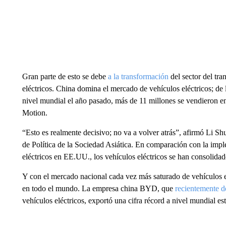
Gran parte de esto se debe
a la transformación
del sector del tra
eléctricos. China domina el mercado de vehículos eléctricos; de 
nivel mundial el año pasado, más de 11 millones se vendieron 
Motion.
“Esto es realmente decisivo; no va a volver atrás”, afirmó Li Shu
de Política de la Sociedad Asiática. En comparación con la imple
eléctricos en EE.UU., los vehículos eléctricos se han consolida
Y con el mercado nacional cada vez más saturado de vehículos e
en todo el mundo. La empresa china BYD, que
recientemente d
vehículos eléctricos, exportó una cifra récord a nivel mundial e