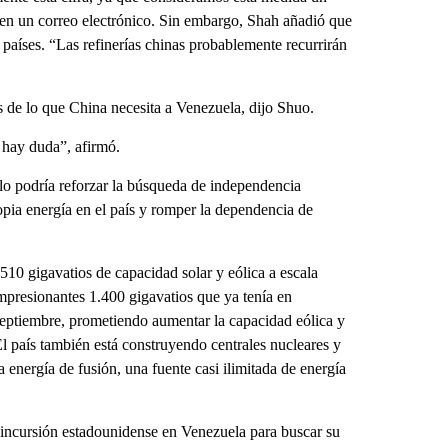
 en un correo electrónico. Sin embargo, Shah añadió que
 países. “Las refinerías chinas probablemente recurrirán
 de lo que China necesita a Venezuela, dijo Shuo.
hay duda”, afirmó.
lo podría reforzar la búsqueda de independencia
opia energía en el país y romper la dependencia de
510 gigavatios de capacidad solar y eólica a escala
mpresionantes 1.400 gigavatios que ya tenía en
eptiembre, prometiendo aumentar la capacidad eólica y
El país también está construyendo centrales nucleares y
energía de fusión, una fuente casi ilimitada de energía
a incursión estadounidense en Venezuela para buscar su