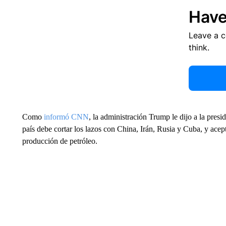
Have
Leave a 
think.
Como
informó CNN
, la administración Trump le dijo a la pre
país debe cortar los lazos con China, Irán, Rusia y Cuba, y ace
producción de petróleo.