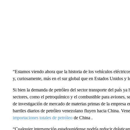
“Estamos viendo ahora que la historia de los vehículos eléctrico
y, curiosamente, más en el sur global que en Estados Unidos y l
Si bien la demanda de petróleo del sector transporte del país y
sectores, como el petroquímico y el combustible para aviones, 
de investigación de mercado de materias primas de la empresa e
barriles diarios de petróleo venezolano fluyen hacia China. Ven
importaciones totales de petróleo
de China .
“Cualquier intervención estadounidense podría reducir drásticam