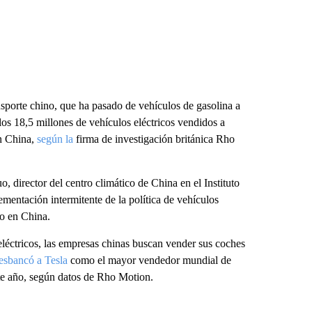
nsporte chino, que ha pasado de vehículos de gasolina a
los 18,5 millones de vehículos eléctricos vendidos a
en China,
según la
firma de investigación británica Rho
o, director del centro climático de China en el Instituto
mentación intermitente de la política de vehículos
do en China.
léctricos, las empresas chinas buscan vender sus coches
esbancó a Tesla
como el mayor vendedor mundial de
ste año, según datos de Rho Motion.