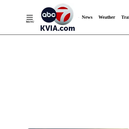
News
Weather
Traf
Skip
to
Content