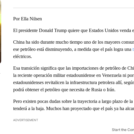
Por Ella Nilsen
El presidente Donald Trump quiere que Estados Unidos venda el
China ha sido durante mucho tiempo uno de los mayores consumi
ese petróleo está disminuyendo, a medida que el país logra una
eléctricos.
Esa transición significa que las importaciones de petróleo de 
y
la reciente operación militar estadounidense en Venezuela ni po
estadounidenses revitalicen la infraestructura petrolera allí, 
podrá obtener el petróleo que necesita de Rusia o Irán.
Pero existen pocas dudas sobre la trayectoria a largo plazo de l
tenderá a la baja. Muchos han proyectado que el país ya ha alca
ADVERTISEMENT
Start the Co