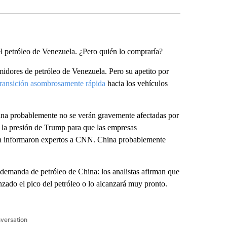
 petróleo de Venezuela. ¿Pero quién lo compraría?
dores de petróleo de Venezuela. Pero su apetito por
transición asombrosamente rápida
hacia los vehículos
China probablemente no se verán gravemente afectadas por
r la presión de Trump para que las empresas
según informaron expertos a CNN. China probablemente
a demanda de petróleo de China: los analistas afirman que
nzado el pico del petróleo o lo alcanzará muy pronto.
nversation