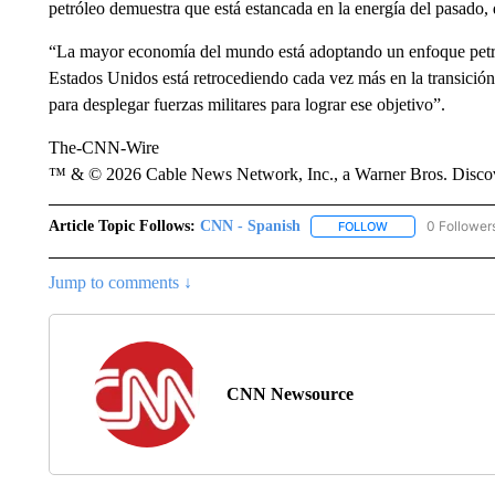
petróleo demuestra que está estancada en la energía del pasado, 
“La mayor economía del mundo está adoptando un enfoque petroe
Estados Unidos está retrocediendo cada vez más en la transición
para desplegar fuerzas militares para lograr ese objetivo”.
The-CNN-Wire
™ & © 2026 Cable News Network, Inc., a Warner Bros. Discove
Article Topic Follows:
CNN - Spanish
0 Follower
FOLLOW
FOLLOW "CNN - S
Jump to comments ↓
CNN Newsource