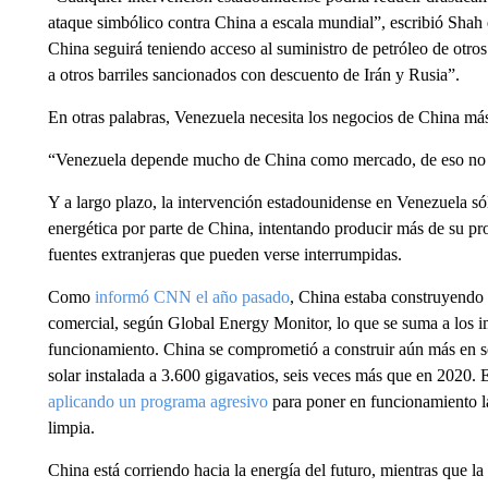
ataque simbólico contra China a escala mundial”, escribió Shah
China seguirá teniendo acceso al suministro de petróleo de otros
a otros barriles sancionados con descuento de Irán y Rusia”.
En otras palabras, Venezuela necesita los negocios de China más
“Venezuela depende mucho de China como mercado, de eso no 
Y a largo plazo, la intervención estadounidense en Venezuela só
energética por parte de China, intentando producir más de su pr
fuentes extranjeras que pueden verse interrumpidas.
Como
informó CNN el año pasado
, China estaba construyendo 
comercial, según Global Energy Monitor, lo que se suma a los i
funcionamiento. China se comprometió a construir aún más en s
solar instalada a 3.600 gigavatios, seis veces más que en 2020. 
aplicando un programa agresivo
para poner en funcionamiento la 
limpia.
China está corriendo hacia la energía del futuro, mientras que l