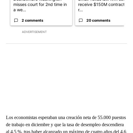
misses court for 2nd time in
receive $150M contract to
a we...
r...
2 comments
20 comments
ADVERTISEMENT
Los economistas esperaban una creación neta de 55.000 puestos
de trabajo en diciembre y que la tasa de desempleo descendiera
al 4,5 %, tras haber alcanzado un máximo de cuatro años del 4,6