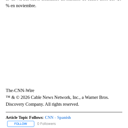
% en noviembre.
The-CNN-Wire
™ & © 2026 Cable News Network, Inc., a Warner Bros.
Discovery Company. All rights reserved.
Article Topic Follows:
CNN - Spanish
0 Followers
FOLLOW
FOLLOW "CNN - SPANISH" TO RECEIVE NOTIFICATIONS ABOUT NE