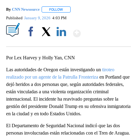
By
CNN Newsource
FOLLOW
FOLLOW "" TO RECEIVE NOTIFICATIONS ABOU
Published
January 9, 2026
4:03 PM
Show More
Facebook
X
LinkedIn
Por Lex Harvey y Holly Yan, CNN
Las autoridades de Oregon están investigando un
tiroteo
realizado por un agente de la Patrulla Fronteriza
en Portland que
dejó heridos a dos personas que, según autoridades federales,
están vinculadas a una violenta organización criminal
internacional. El incidente ha reavivado preguntas sobre la
gestión del presidente Donald Trump en su ofensiva inmigratoria
en la ciudad y en todo Estados Unidos.
El Departamento de Seguridad Nacional indicó que las dos
personas involucradas están relacionadas con el Tren de Aragua.