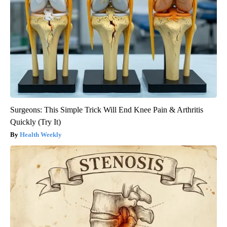
Surgeons: This Simple Trick Will End Knee Pain & Arthritis
Quickly (Try It)
Health Weekly