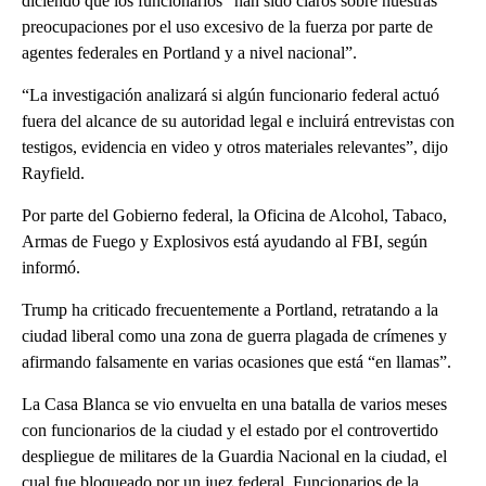
diciendo que los funcionarios “han sido claros sobre nuestras
preocupaciones por el uso excesivo de la fuerza por parte de
agentes federales en Portland y a nivel nacional”.
“La investigación analizará si algún funcionario federal actuó
fuera del alcance de su autoridad legal e incluirá entrevistas con
testigos, evidencia en video y otros materiales relevantes”, dijo
Rayfield.
Por parte del Gobierno federal, la Oficina de Alcohol, Tabaco,
Armas de Fuego y Explosivos está ayudando al FBI, según
informó.
Trump ha criticado frecuentemente a Portland, retratando a la
ciudad liberal como una zona de guerra plagada de crímenes y
afirmando falsamente en varias ocasiones que está “en llamas”.
La Casa Blanca se vio envuelta en una batalla de varios meses
con funcionarios de la ciudad y el estado por el controvertido
despliegue de militares de la Guardia Nacional en la ciudad, el
cual fue bloqueado por un juez federal. Funcionarios de la