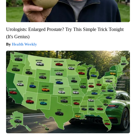
Urologists: Enlarged Prostate? Try This Simple Trick Tonight
(It's Genius)
Health Weekly