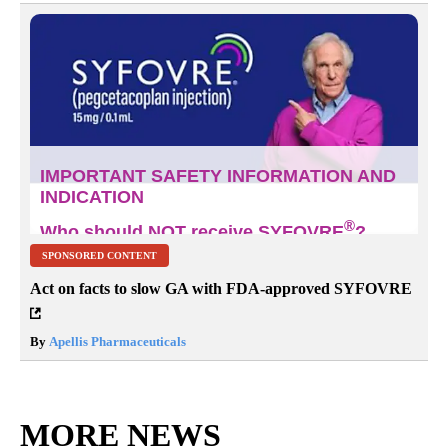
SPONSORED CONTENT
Act on facts to slow GA with FDA-approved SYFOVRE
By
Apellis Pharmaceuticals
MORE NEWS