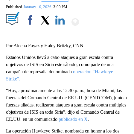
Published
January 10, 2026
3:00 PM
Show More
Facebook
X
LinkedIn
Por Aleena Fayaz y Haley Britzky, CNN
Estados Unidos llevó a cabo ataques a gran escala contra
objetivos de ISIS en Siria este sábado, como parte de una
campaña de represalia denominada
operación “Hawkeye
Strike”.
“Hoy, aproximadamente a las 12:30 p. m., hora de Miami, las
fuerzas del Comando Central de EE.UU. (CENTCOM), junto a
fuerzas aliadas, realizaron ataques a gran escala contra múltiples
objetivos de ISIS en toda Siria”, dijo el Comando Central de
EE.UU. en un comunicado
publicado en X
.
La operación Hawkeye Strike, nombrada en honor a los dos