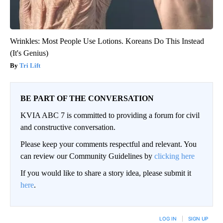
Wrinkles: Most People Use Lotions. Koreans Do This Instead
(It's Genius)
Tri Lift
BE PART OF THE CONVERSATION
KVIA ABC 7 is committed to providing a forum for civil
and constructive conversation.
Please keep your comments respectful and relevant. You
can review our Community Guidelines by
clicking here
If you would like to share a story idea, please submit it
here
.
LOG IN
|
SIGN UP