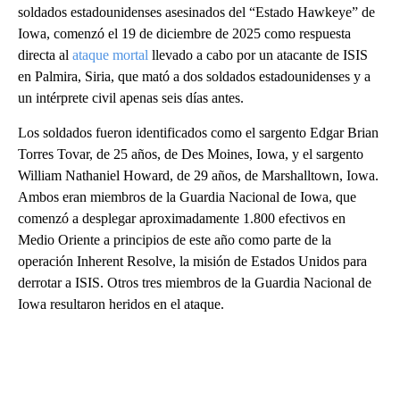
soldados estadounidenses asesinados del “Estado Hawkeye” de
Iowa, comenzó el 19 de diciembre de 2025 como respuesta
directa al
ataque mortal
llevado a cabo por un atacante de ISIS
en Palmira, Siria, que mató a dos soldados estadounidenses y a
un intérprete civil apenas seis días antes.
Los soldados fueron identificados como el sargento Edgar Brian
Torres Tovar, de 25 años, de Des Moines, Iowa, y el sargento
William Nathaniel Howard, de 29 años, de Marshalltown, Iowa.
Ambos eran miembros de la Guardia Nacional de Iowa, que
comenzó a desplegar aproximadamente 1.800 efectivos en
Medio Oriente a principios de este año como parte de la
operación Inherent Resolve, la misión de Estados Unidos para
derrotar a ISIS. Otros tres miembros de la Guardia Nacional de
Iowa resultaron heridos en el ataque.
A
D
V
E
R
TI