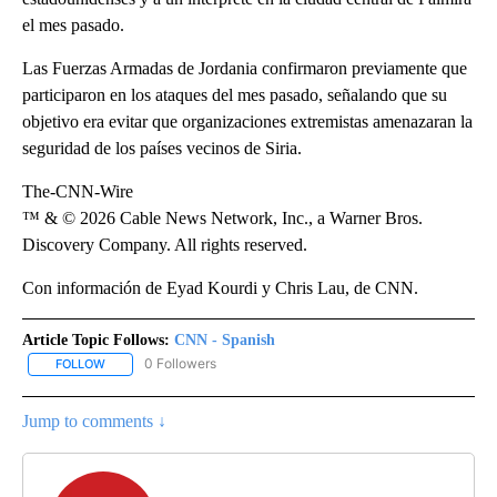
el mes pasado.
Las Fuerzas Armadas de Jordania confirmaron previamente que
participaron en los ataques del mes pasado, señalando que su
objetivo era evitar que organizaciones extremistas amenazaran la
seguridad de los países vecinos de Siria.
The-CNN-Wire
™ & © 2026 Cable News Network, Inc., a Warner Bros.
Discovery Company. All rights reserved.
Con información de Eyad Kourdi y Chris Lau, de CNN.
Article Topic Follows:
CNN - Spanish
0 Followers
FOLLOW
FOLLOW "CNN - SPANISH" TO RECEIVE NOTIFICATIONS ABOUT NE
Jump to comments ↓