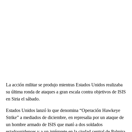
La acción militar se produjo mientras Estados Unidos realizaba
su última ronda de ataques a gran escala contra objetivos de ISIS
en Siria el sábado.
Estados Unidos lanzó lo que denomina “Operación Hawkeye
Strike” a mediados de diciembre, en represalia por un ataque de
un hombre armado de ISIS que mató a dos soldados
estadounidenses y a un intérprete en la ciudad central de Palmira