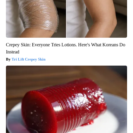
Crepey Skin: Everyone Tries Lotions. Here's What Koreans Do
Instead
Tri Lift Crepey Skin