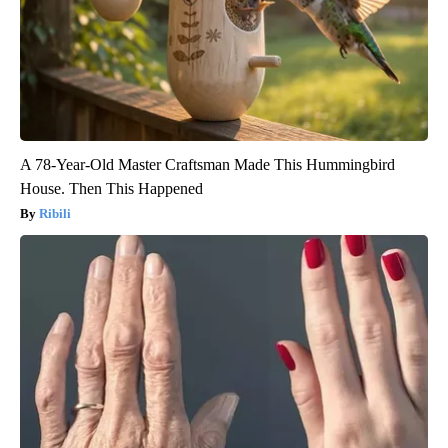
A 78-Year-Old Master Craftsman Made This Hummingbird
House. Then This Happened
Ribili