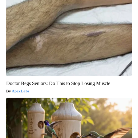
Doctor Begs Seniors: Do This to Stop Losing Muscle
ApexLabs