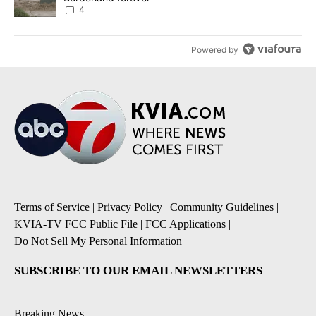
4
Powered by
Terms of Service
|
Privacy Policy
|
Community Guidelines
|
KVIA-TV FCC Public File
|
FCC Applications
|
Do Not Sell My Personal Information
SUBSCRIBE TO OUR EMAIL NEWSLETTERS
Breaking News