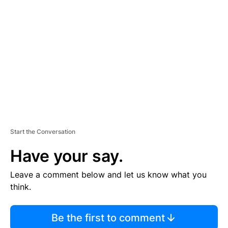
S
E
M
E
N
T
Start the Conversation
Have your say.
Leave a comment below and let us know what you
think.
Be the first to comment