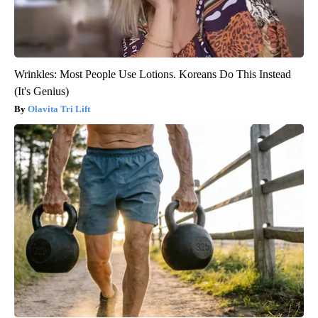
Wrinkles: Most People Use Lotions. Koreans Do This Instead
(It's Genius)
Olavita Tri Lift