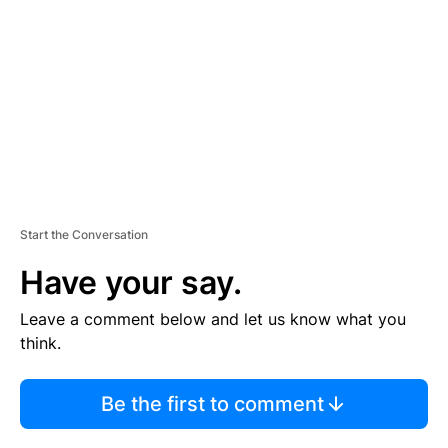
M
E
N
T
Start the Conversation
Have your say.
Leave a comment below and let us know what you
think.
Be the first to comment