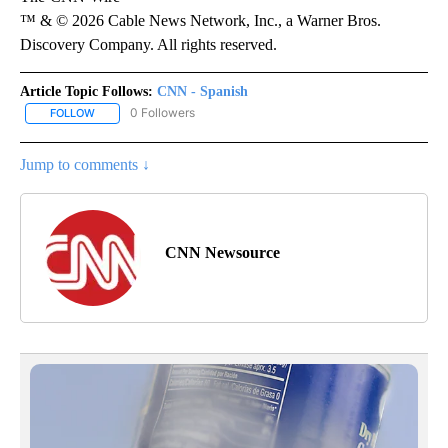
™ & © 2026 Cable News Network, Inc., a Warner Bros.
Discovery Company. All rights reserved.
Article Topic Follows:
CNN - Spanish
0 Followers
FOLLOW
FOLLOW "CNN - SPANISH" TO RECEIVE NOTIFICATIONS ABOUT NE
Jump to comments ↓
CNN Newsource