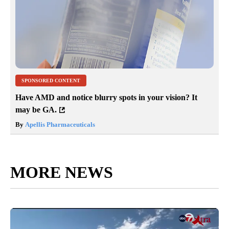
SPONSORED CONTENT
Have AMD and notice blurry spots in your vision? It
may be GA.
By
Apellis Pharmaceuticals
MORE NEWS