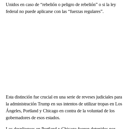
Unidos en caso de “rebelión o peligro de rebelión” o si la ley
federal no puede aplicarse con las “fuerzas regulares”.
Esta distinción fue crucial en una serie de reveses judiciales para
la administración Trump en sus intentos de utilizar tropas en Los
Ángeles, Portland y Chicago en contra de la voluntad de los
gobernadores de esos estados.
Los despliegues en Portland y Chicago fueron detenidos por