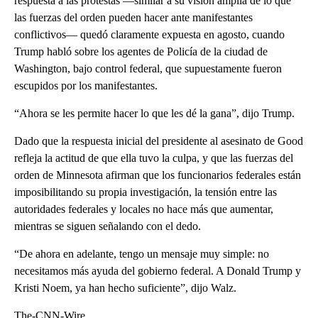
respuesta a las protestas —similar a su visión amplia de lo que
las fuerzas del orden pueden hacer ante manifestantes
conflictivos— quedó claramente expuesta en agosto, cuando
Trump habló sobre los agentes de Policía de la ciudad de
Washington, bajo control federal, que supuestamente fueron
escupidos por los manifestantes.
“Ahora se les permite hacer lo que les dé la gana”, dijo Trump.
Dado que la respuesta inicial del presidente al asesinato de Good
refleja la actitud de que ella tuvo la culpa, y que las fuerzas del
orden de Minnesota afirman que los funcionarios federales están
imposibilitando su propia investigación, la tensión entre las
autoridades federales y locales no hace más que aumentar,
mientras se siguen señalando con el dedo.
“De ahora en adelante, tengo un mensaje muy simple: no
necesitamos más ayuda del gobierno federal. A Donald Trump y
Kristi Noem, ya han hecho suficiente”, dijo Walz.
The-CNN-Wire