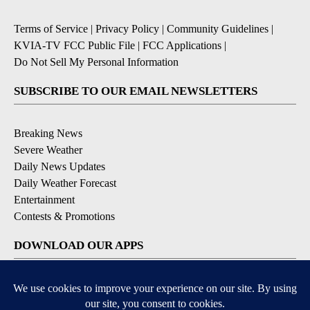
Terms of Service
|
Privacy Policy
|
Community Guidelines
|
KVIA-TV FCC Public File
|
FCC Applications
|
Do Not Sell My Personal Information
SUBSCRIBE TO OUR EMAIL NEWSLETTERS
Breaking News
Severe Weather
Daily News Updates
Daily Weather Forecast
Entertainment
Contests & Promotions
DOWNLOAD OUR APPS
Available for iOS and Android