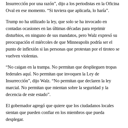
Insurrección por una razón”, dijo a los periodistas en la Oficina
Oval en ese momento. “Si tuviera que aplicarla, lo haría”.
Trump no ha utilizado la ley, que solo se ha invocado en
contadas ocasiones en las últimas décadas para reprimir
disturbios, en ninguno de sus mandatos, pero Walz expresó su
preocupación el miércoles de que Minneapolis podría ser el
punto de inflexión si las personas que protestan por el tiroteo se
vuelven violentas.
“No caigan en la trampa. No permitan que desplieguen tropas
federales aquí. No permitan que invoquen la Ley de
Insurrección”, dijo Walz. “No permitan que declaren la ley
marcial. No permitan que mientan sobre la seguridad y la
decencia de este estado”.
El gobernador agregó que quiere que los ciudadanos locales
sientan que pueden confiar en los miembros que pueda
desplegar.