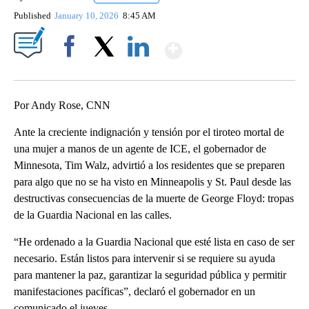
Published
January 10, 2026
8:45 AM
Show More
Facebook
X
LinkedIn
Por Andy Rose, CNN
Ante la creciente indignación y tensión por el tiroteo mortal de
una mujer a manos de un agente de ICE, el gobernador de
Minnesota, Tim Walz, advirtió a los residentes que se preparen
para algo que no se ha visto en Minneapolis y St. Paul desde las
destructivas consecuencias de la muerte de George Floyd: tropas
de la Guardia Nacional en las calles.
“He ordenado a la Guardia Nacional que esté lista en caso de ser
necesario. Están listos para intervenir si se requiere su ayuda
para mantener la paz, garantizar la seguridad pública y permitir
manifestaciones pacíficas”, declaró el gobernador en un
comunicado el jueves.