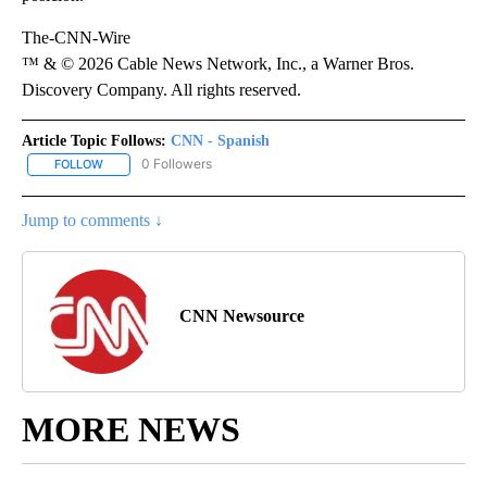
The-CNN-Wire
™ & © 2026 Cable News Network, Inc., a Warner Bros.
Discovery Company. All rights reserved.
Article Topic Follows:
CNN - Spanish
0 Followers
FOLLOW
FOLLOW "CNN - SPANISH" TO RECEIVE NOTIFICATIONS ABOUT NE
Jump to comments ↓
CNN Newsource
MORE NEWS