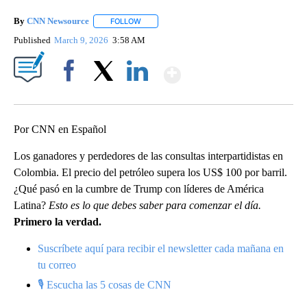
By
CNN Newsource
FOLLOW
FOLLOW "" TO RECEIVE NOTIFICATIONS ABOU
Published
March 9, 2026
3:58 AM
Show More
Facebook
X
LinkedIn
Por CNN en Español
Los ganadores y perdedores de las consultas interpartidistas en
Colombia. El precio del petróleo supera los US$ 100 por barril.
¿Qué pasó en la cumbre de Trump con líderes de América
Latina?
Esto es lo que debes saber para comenzar el día.
Primero la verdad.
Suscríbete aquí para recibir el newsletter cada mañana en
tu correo
🎙 Escucha las 5 cosas de CNN