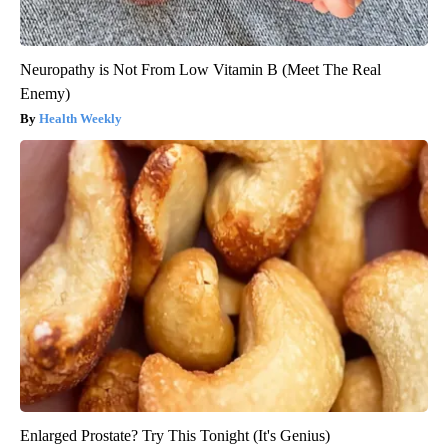
Neuropathy is Not From Low Vitamin B (Meet The Real
Enemy)
Health Weekly
Enlarged Prostate? Try This Tonight (It's Genius)