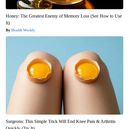
Honey: The Greatest Enemy of Memory Loss (See How to Use
It)
Health Weekly
Surgeons: This Simple Trick Will End Knee Pain & Arthritis
Quickly (Try It)