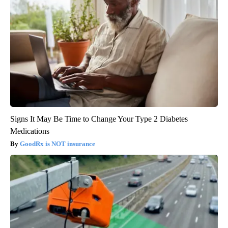
Signs It May Be Time to Change Your Type 2 Diabetes
Medications
GoodRx is NOT insurance