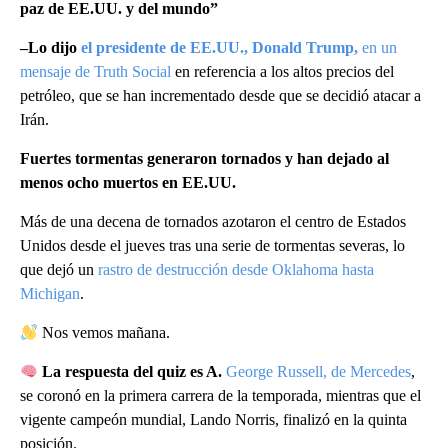
paz de EE.UU. y del mundo”
–Lo dijo
el presidente de EE.UU., Donald Trump,
en un
mensaje de Truth Social
en referencia a los altos precios del
petróleo, que se han incrementado desde que se decidió atacar a
Irán.
Fuertes tormentas generaron tornados y han dejado al
menos ocho muertos en EE.UU.
Más de una decena de
tornados azotaron el centro de Estados
Unidos desde el jueves tras una serie de tormentas severas, lo
que dejó un
rastro de destrucción desde Oklahoma hasta
Michigan
.
Nos vemos mañana.
La respuesta del quiz es A.
George Russell, de Mercedes
,
se coronó en la primera carrera de la temporada, mientras que el
vigente campeón mundial, Lando Norris, finalizó en la quinta
posición.