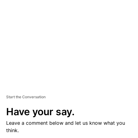
D
V
E
R
TI
S
E
M
E
N
T
Start the Conversation
Have your say.
Leave a comment below and let us know what you
think.