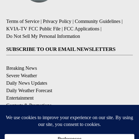
Terms of Service
|
Privacy Policy
|
Community Guidelines
|
KVIA-TV FCC Public File
|
FCC Applications
|
Do Not Sell My Personal Information
SUBSCRIBE TO OUR EMAIL NEWSLETTERS
Breaking News
Severe Weather
Daily News Updates
Daily Weather Forecast
Entertainment
Contests & Promotions
DOWNLOAD OUR APPS
Available for iOS and Android