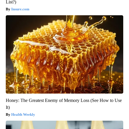
List?)
Insure.com
Honey: The Greatest Enemy of Memory Loss (See How to Use
It)
Health Weekly