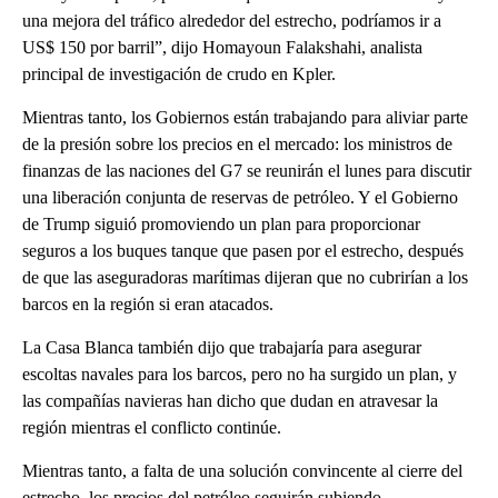
una mejora del tráfico alrededor del estrecho, podríamos ir a
US$ 150 por barril”, dijo Homayoun Falakshahi, analista
principal de investigación de crudo en Kpler.
Mientras tanto, los Gobiernos están trabajando para aliviar parte
de la presión sobre los precios en el mercado: los ministros de
finanzas de las naciones del G7 se reunirán el lunes para discutir
una liberación conjunta de reservas de petróleo. Y el Gobierno
de Trump siguió promoviendo un plan para proporcionar
seguros a los buques tanque que pasen por el estrecho, después
de que las aseguradoras marítimas dijeran que no cubrirían a los
barcos en la región si eran atacados.
La Casa Blanca también dijo que trabajaría para asegurar
escoltas navales para los barcos, pero no ha surgido un plan, y
las compañías navieras han dicho que dudan en atravesar la
región mientras el conflicto continúe.
Mientras tanto, a falta de una solución convincente al cierre del
estrecho, los precios del petróleo seguirán subiendo.