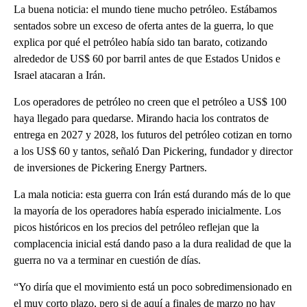
La buena noticia: el mundo tiene mucho petróleo. Estábamos
sentados sobre un exceso de oferta antes de la guerra, lo que
explica por qué el petróleo había sido tan barato, cotizando
alrededor de US$ 60 por barril antes de que Estados Unidos e
Israel atacaran a Irán.
Los operadores de petróleo no creen que el petróleo a US$ 100
haya llegado para quedarse. Mirando hacia los contratos de
entrega en 2027 y 2028, los futuros del petróleo cotizan en torno
a los US$ 60 y tantos, señaló Dan Pickering, fundador y director
de inversiones de Pickering Energy Partners.
La mala noticia: esta guerra con Irán está durando más de lo que
la mayoría de los operadores había esperado inicialmente. Los
picos históricos en los precios del petróleo reflejan que la
complacencia inicial está dando paso a la dura realidad de que la
guerra no va a terminar en cuestión de días.
“Yo diría que el movimiento está un poco sobredimensionado en
el muy corto plazo, pero si de aquí a finales de marzo no hay