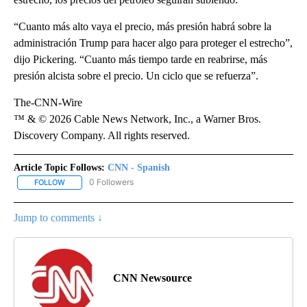
“Cuanto más alto vaya el precio, más presión habrá sobre la
administración Trump para hacer algo para proteger el estrecho”,
dijo Pickering. “Cuanto más tiempo tarde en reabrirse, más
presión alcista sobre el precio. Un ciclo que se refuerza”.
The-CNN-Wire
™ & © 2026 Cable News Network, Inc., a Warner Bros.
Discovery Company. All rights reserved.
Article Topic Follows:
CNN - Spanish
0 Followers
FOLLOW
FOLLOW "CNN - SPANISH" TO RECEIVE NOTIFICATIONS ABOUT NE
Jump to comments ↓
CNN Newsource