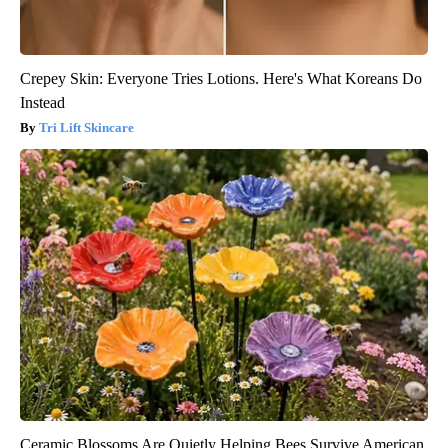
Crepey Skin: Everyone Tries Lotions. Here's What Koreans Do
Instead
Tri Lift Skincare
Ceramic Blossoms Are Quietly Helping Bees Survive American