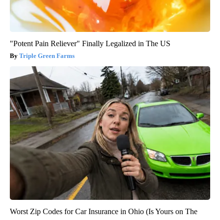
"Potent Pain Reliever" Finally Legalized in The US
Triple Green Farms
Worst Zip Codes for Car Insurance in Ohio (Is Yours on The