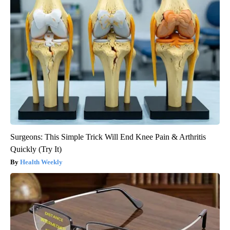
Surgeons: This Simple Trick Will End Knee Pain & Arthritis
Quickly (Try It)
Health Weekly