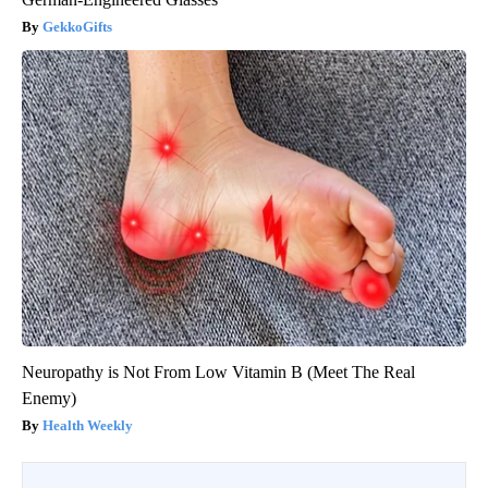
GekkoGifts
Neuropathy is Not From Low Vitamin B (Meet The Real
Enemy)
Health Weekly