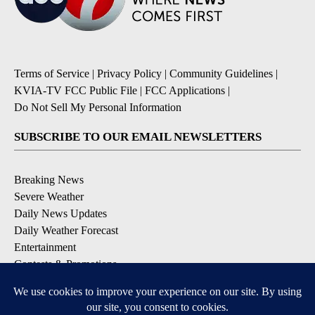
Terms of Service
|
Privacy Policy
|
Community Guidelines
|
KVIA-TV FCC Public File
|
FCC Applications
|
Do Not Sell My Personal Information
SUBSCRIBE TO OUR EMAIL NEWSLETTERS
Breaking News
Severe Weather
Daily News Updates
Daily Weather Forecast
Entertainment
Contests & Promotions
DOWNLOAD OUR APPS