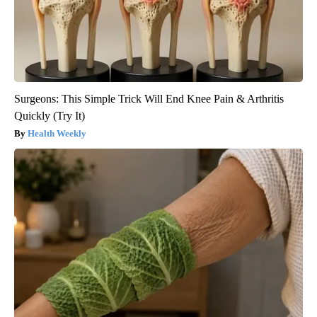
Surgeons: This Simple Trick Will End Knee Pain & Arthritis
Quickly (Try It)
Health Weekly