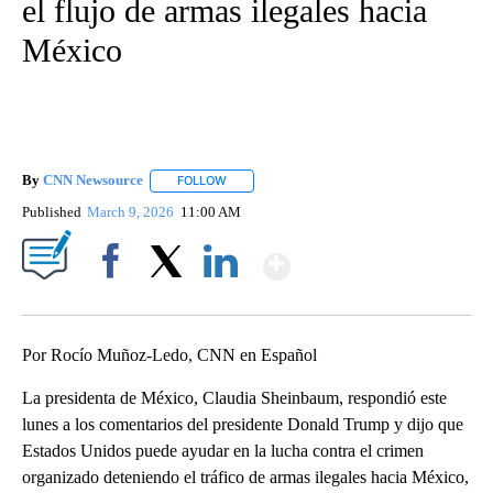
el flujo de armas ilegales hacia
México
By
CNN Newsource
FOLLOW
FOLLOW "" TO RECEIVE NOTIFICATIONS ABOU
Published
March 9, 2026
11:00 AM
Show More
Facebook
X
LinkedIn
Por Rocío Muñoz-Ledo, CNN en Español
La presidenta de México, Claudia Sheinbaum, respondió este
lunes a los comentarios del presidente Donald Trump y dijo que
Estados Unidos puede ayudar en la lucha contra el crimen
organizado deteniendo el tráfico de armas ilegales hacia México,