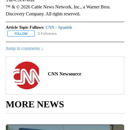
™ & © 2026 Cable News Network, Inc., a Warner Bros.
Discovery Company. All rights reserved.
Article Topic Follows:
CNN - Spanish
0 Followers
FOLLOW
FOLLOW "CNN - SPANISH" TO RECEIVE NOTIFICATIONS ABOUT NE
Jump to comments ↓
CNN Newsource
MORE NEWS