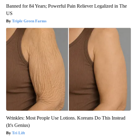
Banned for 84 Years; Powerful Pain Reliever Legalized in The
US
Triple Green Farms
Wrinkles: Most People Use Lotions. Koreans Do This Instead
(It's Genius)
Tri Lift