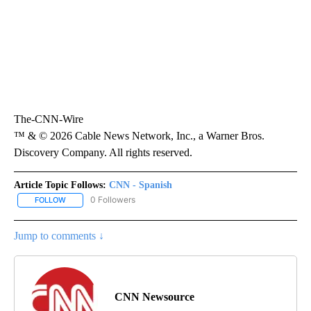
The-CNN-Wire
™ & © 2026 Cable News Network, Inc., a Warner Bros.
Discovery Company. All rights reserved.
Article Topic Follows:
CNN - Spanish
0 Followers
FOLLOW
FOLLOW "CNN - SPANISH" TO RECEIVE NOTIFICATIONS ABOUT NE
Jump to comments ↓
CNN Newsource