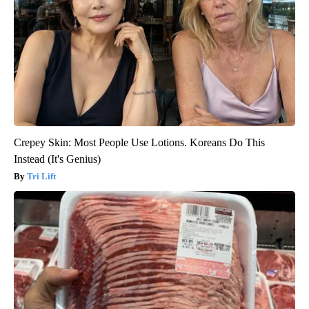
Crepey Skin: Most People Use Lotions. Koreans Do This
Instead (It's Genius)
Tri Lift