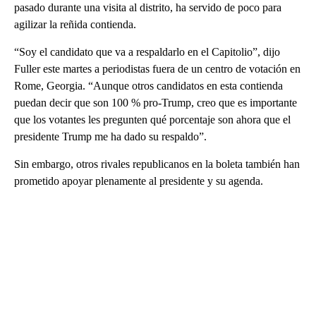
pasado durante una visita al distrito, ha servido de poco para
agilizar la reñida contienda.
“Soy el candidato que va a respaldarlo en el Capitolio”, dijo
Fuller este martes a periodistas fuera de un centro de votación en
Rome, Georgia. “Aunque otros candidatos en esta contienda
puedan decir que son 100 % pro-Trump, creo que es importante
que los votantes les pregunten qué porcentaje son ahora que el
presidente Trump me ha dado su respaldo”.
Sin embargo, otros rivales republicanos en la boleta también han
prometido apoyar plenamente al presidente y su agenda.
A
D
V
E
R
TI
S
E
M
E
N
T