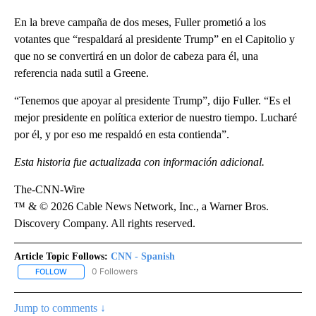
En la breve campaña de dos meses, Fuller prometió a los
votantes que “respaldará al presidente Trump” en el Capitolio y
que no se convertirá en un dolor de cabeza para él, una
referencia nada sutil a Greene.
“Tenemos que apoyar al presidente Trump”, dijo Fuller. “Es el
mejor presidente en política exterior de nuestro tiempo. Lucharé
por él, y por eso me respaldó en esta contienda”.
Esta historia fue actualizada con información adicional.
The-CNN-Wire
™ & © 2026 Cable News Network, Inc., a Warner Bros.
Discovery Company. All rights reserved.
Article Topic Follows:
CNN - Spanish
0 Followers
FOLLOW
FOLLOW "CNN - SPANISH" TO RECEIVE NOTIFICATIONS ABOUT NE
Jump to comments ↓