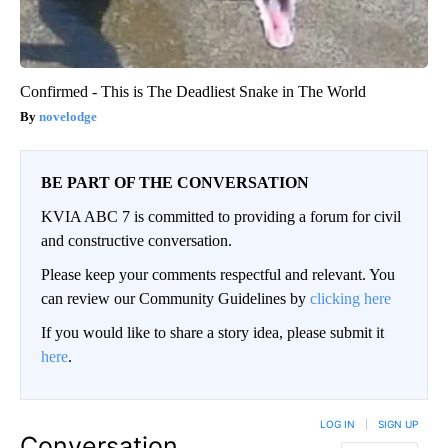
Confirmed - This is The Deadliest Snake in The World
novelodge
BE PART OF THE CONVERSATION
KVIA ABC 7 is committed to providing a forum for civil
and constructive conversation.
Please keep your comments respectful and relevant. You
can review our Community Guidelines by
clicking here
If you would like to share a story idea, please submit it
here
.
LOG IN
|
SIGN UP
Conversation