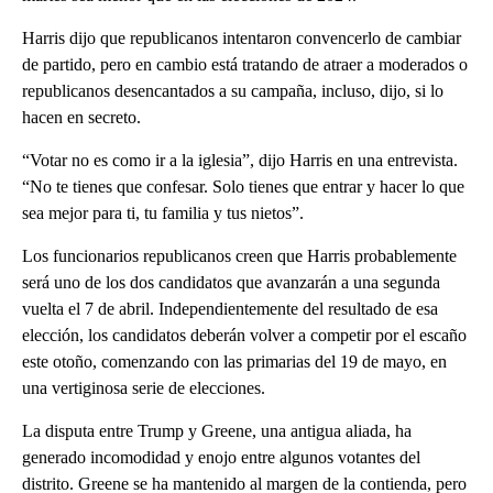
Harris dijo que republicanos intentaron convencerlo de cambiar
de partido, pero en cambio está tratando de atraer a moderados o
republicanos desencantados a su campaña, incluso, dijo, si lo
hacen en secreto.
“Votar no es como ir a la iglesia”, dijo Harris en una entrevista.
“No te tienes que confesar. Solo tienes que entrar y hacer lo que
sea mejor para ti, tu familia y tus nietos”.
Los funcionarios republicanos creen que Harris probablemente
será uno de los dos candidatos que avanzarán a una segunda
vuelta el 7 de abril. Independientemente del resultado de esa
elección, los candidatos deberán volver a competir por el escaño
este otoño, comenzando con las primarias del 19 de mayo, en
una vertiginosa serie de elecciones.
La disputa entre Trump y Greene, una antigua aliada, ha
generado incomodidad y enojo entre algunos votantes del
distrito. Greene se ha mantenido al margen de la contienda, pero