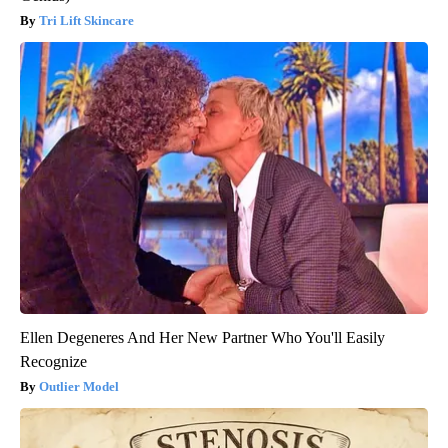
Tri Lift Skincare
Ellen Degeneres And Her New Partner Who You'll Easily
Recognize
Outlier Model