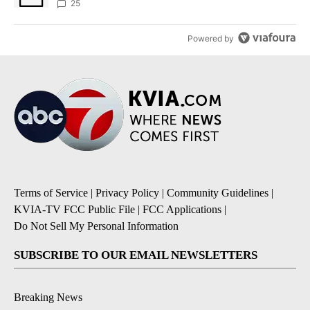
25
Powered by
Terms of Service
|
Privacy Policy
|
Community Guidelines
|
KVIA-TV FCC Public File
|
FCC Applications
|
Do Not Sell My Personal Information
SUBSCRIBE TO OUR EMAIL NEWSLETTERS
Breaking News