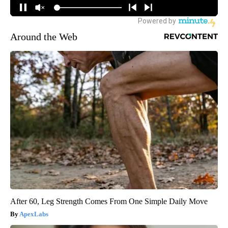
Around the Web
After 60, Leg Strength Comes From One Simple Daily Move
ApexLabs