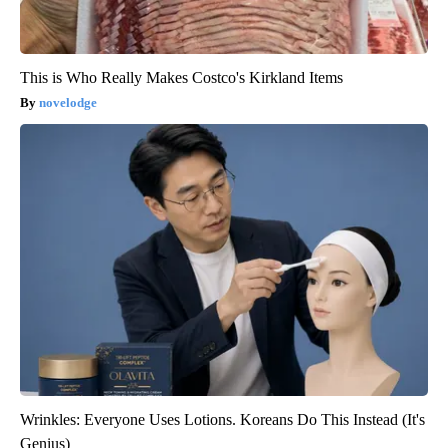
This is Who Really Makes Costco's Kirkland Items
novelodge
Wrinkles: Everyone Uses Lotions. Koreans Do This Instead (It's
Genius)