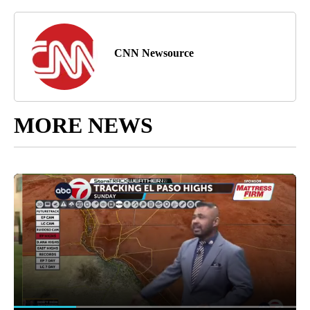
CNN Newsource
MORE NEWS