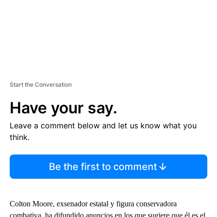
Start the Conversation
Have your say.
Leave a comment below and let us know what you
think.
Be the first to comment
Colton Moore, exsenador estatal y figura conservadora
combativa, ha difundido anuncios en los que sugiere que él es el