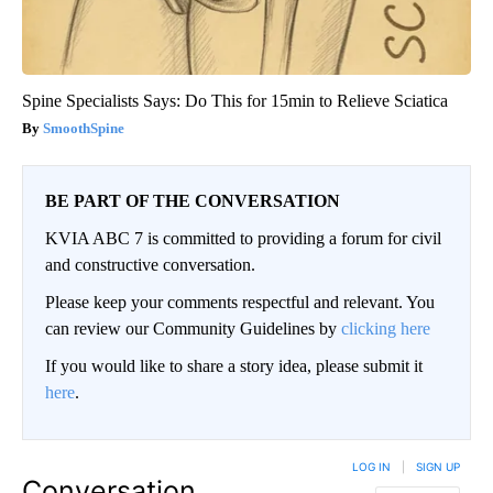
Spine Specialists Says: Do This for 15min to Relieve Sciatica
SmoothSpine
BE PART OF THE CONVERSATION
KVIA ABC 7 is committed to providing a forum for civil
and constructive conversation.
Please keep your comments respectful and relevant. You
can review our Community Guidelines by
clicking here
If you would like to share a story idea, please submit it
here
.
LOG IN
|
SIGN UP
Conversation