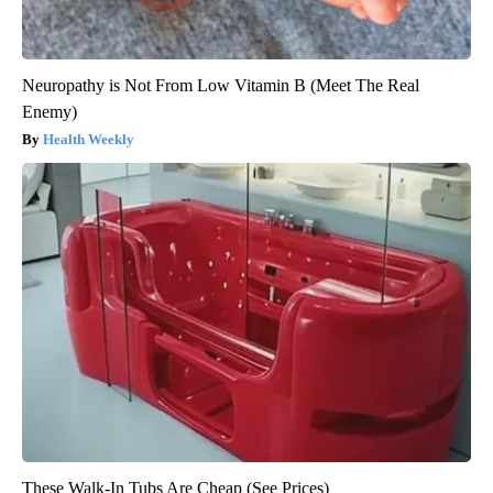
Neuropathy is Not From Low Vitamin B (Meet The Real
Enemy)
Health Weekly
These Walk-In Tubs Are Cheap (See Prices)