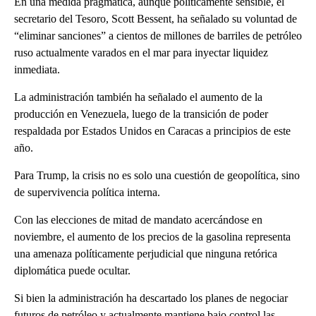
En una medida pragmática, aunque políticamente sensible, el
secretario del Tesoro, Scott Bessent, ha señalado su voluntad de
“eliminar sanciones” a cientos de millones de barriles de petróleo
ruso actualmente varados en el mar para inyectar liquidez
inmediata.
La administración también ha señalado el aumento de la
producción en Venezuela, luego de la transición de poder
respaldada por Estados Unidos en Caracas a principios de este
año.
Para Trump, la crisis no es solo una cuestión de geopolítica, sino
de supervivencia política interna.
Con las elecciones de mitad de mandato acercándose en
noviembre, el aumento de los precios de la gasolina representa
una amenaza políticamente perjudicial que ninguna retórica
diplomática puede ocultar.
Si bien la administración ha descartado los planes de negociar
futuros de petróleo y actualmente mantiene bajo control las