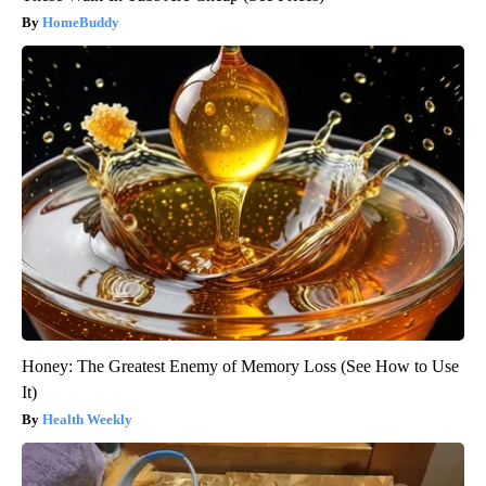
HomeBuddy
Honey: The Greatest Enemy of Memory Loss (See How to Use
It)
Health Weekly