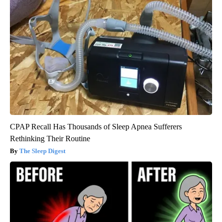
CPAP Recall Has Thousands of Sleep Apnea Sufferers
Rethinking Their Routine
The Sleep Digest