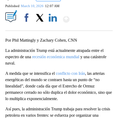
Published
March 10, 2026
12:07 AM
Show More
Facebook
X
LinkedIn
Por Phil Mattingly y Zachary Cohen, CNN
La administración Trump está actualmente atrapada entre el
espectro de una
recesión económica mundial
y una catástrofe
naval.
A medida que se intensifica el
conflicto con Irán
, las arterias
energéticas del mundo se contraen hasta un punto de “no
linealidad”, donde cada día que el Estrecho de Ormuz
permanece cerrado no sólo duplica el dolor económico, sino que
lo multiplica exponencialmente.
Así pues, la administración Trump trabaja para resolver la crisis
petrolera en varios frentes: se esfuerza por organizar una