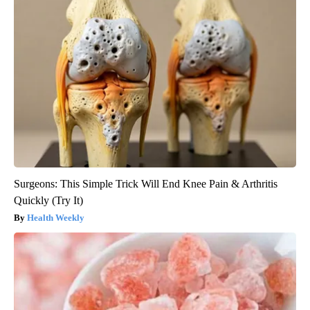
Surgeons: This Simple Trick Will End Knee Pain & Arthritis
Quickly (Try It)
Health Weekly