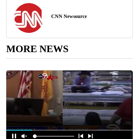
CNN Newsource
MORE NEWS