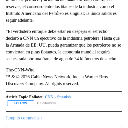
reservas, el consenso entre los titanes de la industria como el
Instituto Americano del Petróleo es singular: la única salida es
seguir adelante.
“El verdadero enfoque debe estar en despejar el estrecho”,
declaró a CNN un ejecutivo de la industria petrolera. Hasta que
la Armada de EE. UU. pueda garantizar que los petroleros no se
conviertan en piras flotantes, la economía mundial seguirá
secuestrada por una franja de agua de 34 kilómetros de ancho.
The-CNN-Wire
™ & © 2026 Cable News Network, Inc., a Warner Bros.
Discovery Company. All rights reserved.
Article Topic Follows:
CNN - Spanish
0 Followers
FOLLOW
FOLLOW "CNN - SPANISH" TO RECEIVE NOTIFICATIONS ABOUT NE
Jump to comments ↓