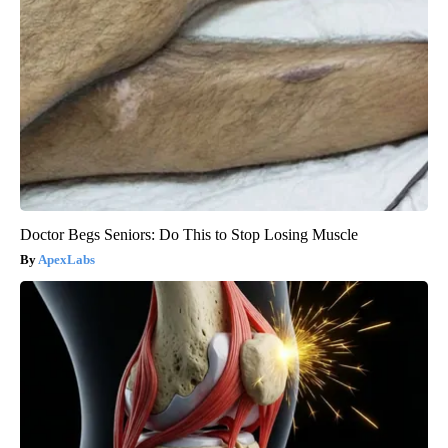
Doctor Begs Seniors: Do This to Stop Losing Muscle
ApexLabs