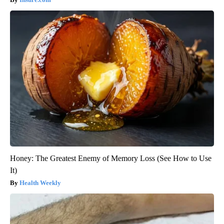
Honey: The Greatest Enemy of Memory Loss (See How to Use
It)
Health Weekly