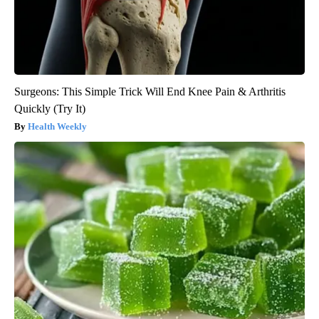
Surgeons: This Simple Trick Will End Knee Pain & Arthritis
Quickly (Try It)
Health Weekly