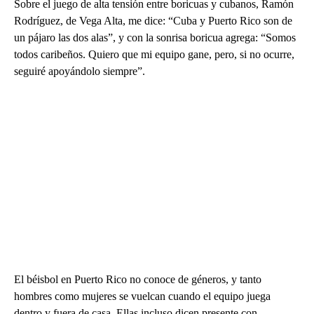
Sobre el juego de alta tensión entre boricuas y cubanos, Ramón
Rodríguez, de Vega Alta, me dice: “Cuba y Puerto Rico son de
un pájaro las dos alas”, y con la sonrisa boricua agrega: “Somos
todos caribeños. Quiero que mi equipo gane, pero, si no ocurre,
seguiré apoyándolo siempre”.
El béisbol en Puerto Rico no conoce de géneros, y tanto
hombres como mujeres se vuelcan cuando el equipo juega
dentro y fuera de casa. Ellas incluso dicen presente con