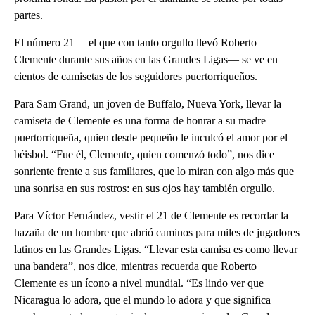
partes.
El número 21 —el que con tanto orgullo llevó Roberto
Clemente durante sus años en las Grandes Ligas— se ve en
cientos de camisetas de los seguidores puertorriqueños.
Para Sam Grand, un joven de Buffalo, Nueva York, llevar la
camiseta de Clemente es una forma de honrar a su madre
puertorriqueña, quien desde pequeño le inculcó el amor por el
béisbol. “Fue él, Clemente, quien comenzó todo”, nos dice
sonriente frente a sus familiares, que lo miran con algo más que
una sonrisa en sus rostros: en sus ojos hay también orgullo.
Para Víctor Fernández, vestir el 21 de Clemente es recordar la
hazaña de un hombre que abrió caminos para miles de jugadores
latinos en las Grandes Ligas. “Llevar esta camisa es como llevar
una bandera”, nos dice, mientras recuerda que Roberto
Clemente es un ícono a nivel mundial. “Es lindo ver que
Nicaragua lo adora, que el mundo lo adora y que significa