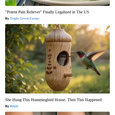
"Potent Pain Reliever" Finally Legalized in The US
Triple Green Farms
She Hung This Hummingbird House. Then This Happened
Ribili