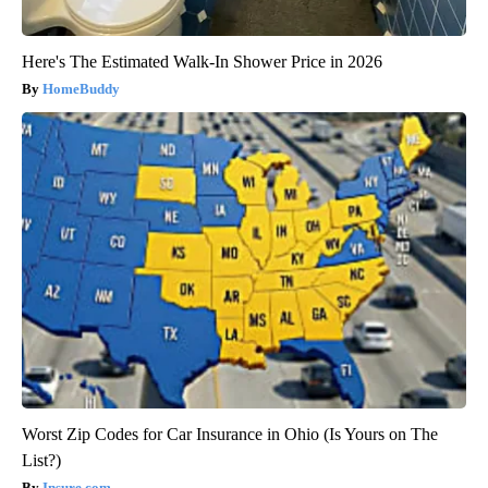
Here's The Estimated Walk-In Shower Price in 2026
HomeBuddy
Worst Zip Codes for Car Insurance in Ohio (Is Yours on The
List?)
Insure.com