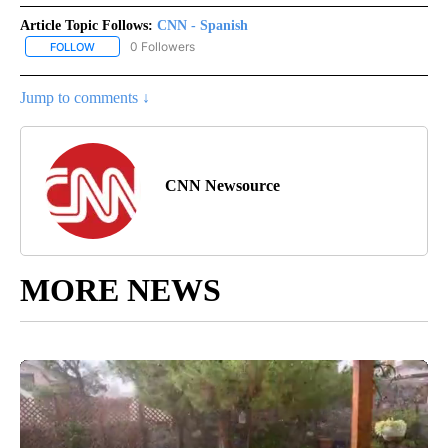
Article Topic Follows:
CNN - Spanish
0 Followers
FOLLOW
FOLLOW "CNN - SPANISH" TO RECEIVE NOTIFICATIONS ABOUT NE
Jump to comments ↓
CNN Newsource
MORE NEWS