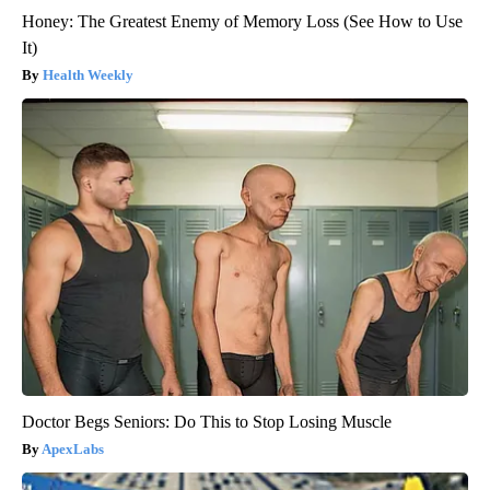
Honey: The Greatest Enemy of Memory Loss (See How to Use
It)
Health Weekly
Doctor Begs Seniors: Do This to Stop Losing Muscle
ApexLabs