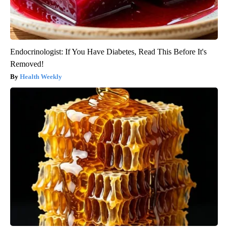
Endocrinologist: If You Have Diabetes, Read This Before It's
Removed!
Health Weekly