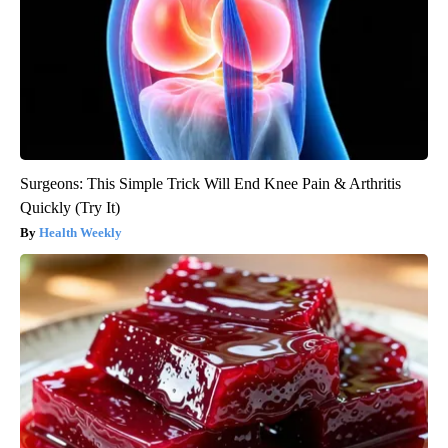
Surgeons: This Simple Trick Will End Knee Pain & Arthritis
Quickly (Try It)
Health Weekly