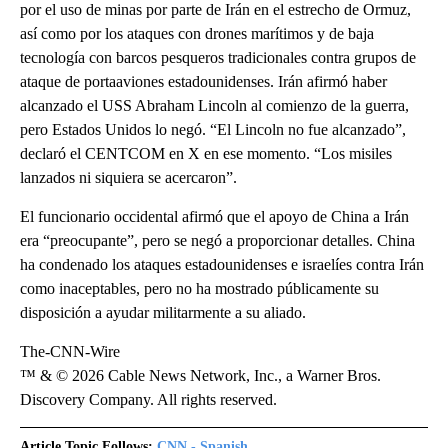
por el uso de minas por parte de Irán en el estrecho de Ormuz,
así como por los ataques con drones marítimos y de baja
tecnología con barcos pesqueros tradicionales contra grupos de
ataque de portaaviones estadounidenses. Irán afirmó haber
alcanzado el USS Abraham Lincoln al comienzo de la guerra,
pero Estados Unidos lo negó. “El Lincoln no fue alcanzado”,
declaró el CENTCOM en X en ese momento. “Los misiles
lanzados ni siquiera se acercaron”.
El funcionario occidental afirmó que el apoyo de China a Irán
era “preocupante”, pero se negó a proporcionar detalles. China
ha condenado los ataques estadounidenses e israelíes contra Irán
como inaceptables, pero no ha mostrado públicamente su
disposición a ayudar militarmente a su aliado.
The-CNN-Wire
™ & © 2026 Cable News Network, Inc., a Warner Bros.
Discovery Company. All rights reserved.
Article Topic Follows:
CNN - Spanish