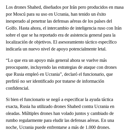
Los drones Shahed, diseñados por Irán pero producidos en masa
por Moscú para su uso en Ucrania, han tenido un éxito
inesperado al penetrar las defensas aéreas de los países del
Golfo. Hasta ahora, el intercambio de inteligencia ruso con Irán
sobre el que se ha reportado era de asistencia general para la
localización de objetivos. El asesoramiento táctico específico
indicaría un nuevo nivel de apoyo potencialmente letal.
“Lo que era un apoyo más general ahora se vuelve más
preocupante, incluyendo las estrategias de ataque con drones
que Rusia empleó en Ucrania”, declaró el funcionario, que
prefirió no ser identificado por tratarse de información
confidencial.
Si bien el funcionario se negó a especificar la ayuda táctica
exacta, Rusia ha utilizado drones Shahed contra Ucrania en
oleadas. Múltiples drones han volado juntos y cambiado de
rumbo regularmente para eludir las defensas aéreas. En una
noche, Ucrania puede enfrentarse a más de 1.000 drones.