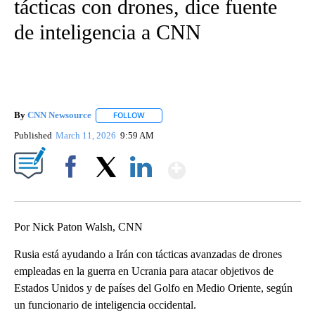
tácticas con drones, dice fuente
de inteligencia a CNN
By
CNN Newsource
FOLLOW
FOLLOW "" TO RECEIVE NOTIFICATIONS ABOU
Published
March 11, 2026
9:59 AM
Show More
Facebook
X
LinkedIn
Por Nick Paton Walsh, CNN
Rusia está ayudando a Irán con tácticas avanzadas de drones
empleadas en la guerra en Ucrania para atacar objetivos de
Estados Unidos y de países del Golfo en Medio Oriente, según
un funcionario de inteligencia occidental.