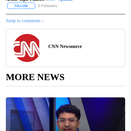
0 Followers
FOLLOW
FOLLOW "CNN - SPANISH" TO RECEIVE NOTIFICATIONS ABOUT NE
Jump to comments ↓
CNN Newsource
MORE NEWS