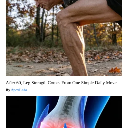
After 60, Leg Strength Comes From One Simple Daily Move
ApexLabs