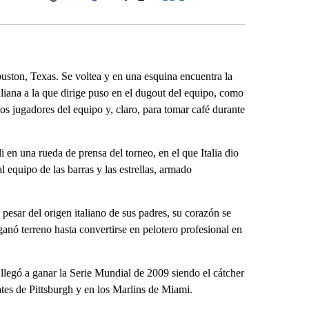
Facebook
X
LinkedIn
Email
ouston, Texas. Se voltea y en una esquina encuentra la
liana a la que dirige puso en el dugout del equipo, como
los jugadores del equipo y, claro, para tomar café durante
 en una rueda de prensa del torneo, en el que Italia dio
 equipo de las barras y las estrellas, armado
pesar del origen italiano de sus padres, su corazón se
 ganó terreno hasta convertirse en pelotero profesional en
legó a ganar la Serie Mundial de 2009 siendo el cátcher
ates de Pittsburgh y en los Marlins de Miami.