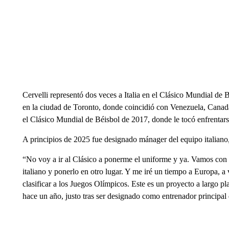
Cervelli representó dos veces a Italia en el Clásico Mundial de 
en la ciudad de Toronto, donde coincidió con Venezuela, Cana
el Clásico Mundial de Béisbol de 2017, donde le tocó enfrentars
A principios de 2025 fue designado mánager del equipo italiano
“No voy a ir al Clásico a ponerme el uniforme y ya. Vamos con ex
italiano y ponerlo en otro lugar. Y me iré un tiempo a Europa, a viv
clasificar a los Juegos Olímpicos. Este es un proyecto a largo p
hace un año, justo tras ser designado como entrenador principal 