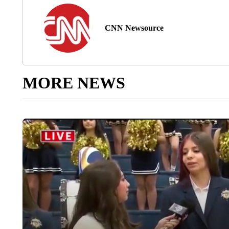
CNN Newsource
MORE NEWS