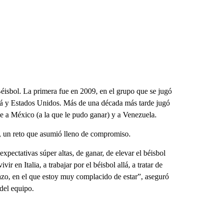
Béisbol. La primera fue en 2009, en el grupo que se jugó
dá y Estados Unidos. Más de una década más tarde jugó
e a México (a la que le pudo ganar) y a Venezuela.
, un reto que asumió lleno de compromiso.
pectativas súper altas, de ganar, de elevar el béisbol
ir en Italia, a trabajar por el béisbol allá, a tratar de
lazo, en el que estoy muy complacido de estar”, aseguró
del equipo.