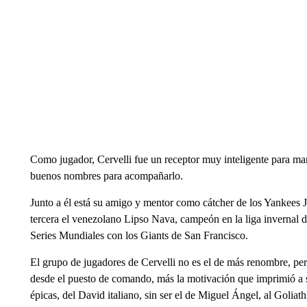
Como jugador, Cervelli fue un receptor muy inteligente para ma
buenos nombres para acompañarlo.
Junto a él está su amigo y mentor como cátcher de los Yankees
tercera el venezolano Lipso Nava, campeón en la liga invernal 
Series Mundiales con los Giants de San Francisco.
El grupo de jugadores de Cervelli no es el de más renombre, pe
desde el puesto de comando, más la motivación que imprimió a s
épicas, del David italiano, sin ser el de Miguel Ángel, al Goliat