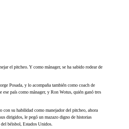
nejar el pitcheo. Y como mánager, se ha sabido rodear de
 Jorge Posada, y lo acompaña también como coach de
de ese país como mánager, y Ron Wotus, quién ganó tres
ro con su habilidad como manejador del pitcheo, ahora
us dirigidos, le pegó un mazazo digno de historias
h del béisbol, Estados Unidos.