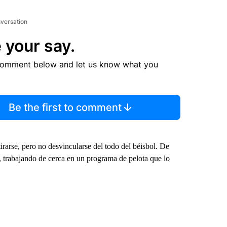
nversation
 your say.
comment below and let us know what you
Be the first to comment
tirarse, pero no desvincularse del todo del béisbol. De
, trabajando de cerca en un programa de pelota que lo