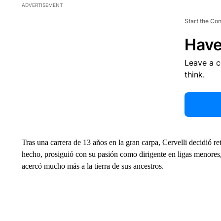
ADVERTISEMENT
Start the Co
Have
Leave a 
think.
Tras una carrera de 13 años en la gran carpa, Cervelli decidió re
hecho, prosiguió con su pasión como dirigente en ligas menores
acercó mucho más a la tierra de sus ancestros.