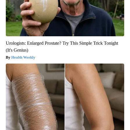
Urologists: Enlarged Prostate? Try This Simple Trick Tonight
(It's Genius)
Health Weekly