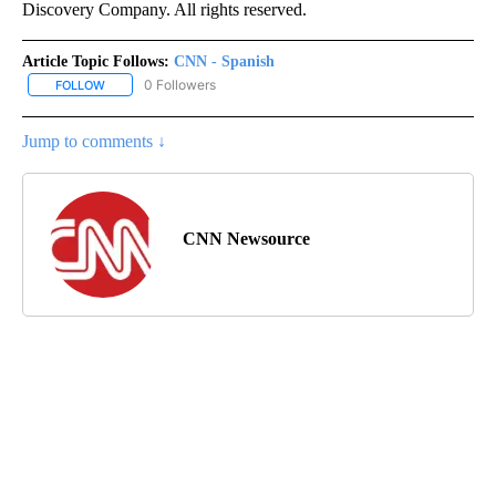
Discovery Company. All rights reserved.
Article Topic Follows:
CNN - Spanish
0 Followers
FOLLOW
FOLLOW "CNN - SPANISH" TO RECEIVE NOTIFICATIONS ABOUT NE
Jump to comments ↓
CNN Newsource