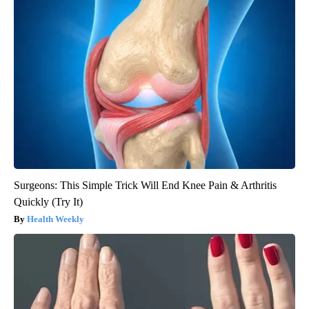
Surgeons: This Simple Trick Will End Knee Pain & Arthritis
Quickly (Try It)
Health Weekly