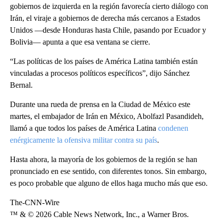
gobiernos de izquierda en la región favorecía cierto diálogo con
Irán, el viraje a gobiernos de derecha más cercanos a Estados
Unidos —desde Honduras hasta Chile, pasando por Ecuador y
Bolivia— apunta a que esa ventana se cierre.
“Las políticas de los países de América Latina también están
vinculadas a procesos políticos específicos”, dijo Sánchez
Bernal.
Durante una rueda de prensa en la Ciudad de México este
martes, el embajador de Irán en México, Abolfazl Pasandideh,
llamó a que todos los países de América Latina
condenen
enérgicamente la ofensiva militar contra su país
.
Hasta ahora, la mayoría de los gobiernos de la región se han
pronunciado en ese sentido, con diferentes tonos. Sin embargo,
es poco probable que alguno de ellos haga mucho más que eso.
The-CNN-Wire
™ & © 2026 Cable News Network, Inc., a Warner Bros.