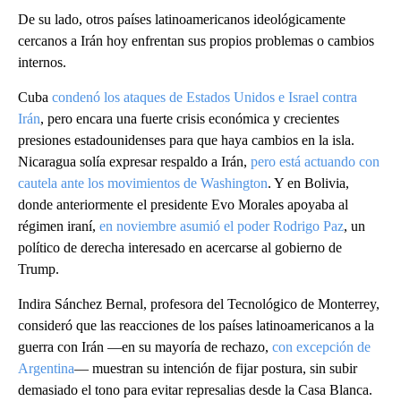
De su lado, otros países latinoamericanos ideológicamente
cercanos a Irán hoy enfrentan sus propios problemas o cambios
internos.
Cuba
condenó los ataques de Estados Unidos e Israel contra
Irán
, pero encara una fuerte crisis económica y crecientes
presiones estadounidenses para que haya cambios en la isla.
Nicaragua solía expresar respaldo a Irán,
pero está actuando con
cautela ante los movimientos de Washington
. Y en Bolivia,
donde anteriormente el presidente Evo Morales apoyaba al
régimen iraní,
en noviembre asumió el poder Rodrigo Paz
, un
político de derecha interesado en acercarse al gobierno de
Trump.
Indira Sánchez Bernal, profesora del Tecnológico de Monterrey,
consideró que las reacciones de los países latinoamericanos a la
guerra con Irán —en su mayoría de rechazo,
con excepción de
Argentina
— muestran su intención de fijar postura, sin subir
demasiado el tono para evitar represalias desde la Casa Blanca.