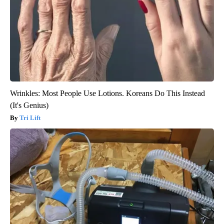
Wrinkles: Most People Use Lotions. Koreans Do This Instead
(It's Genius)
Tri Lift