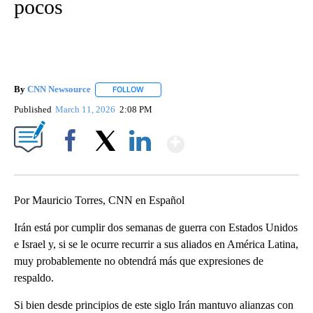
pocos
By
CNN Newsource
FOLLOW
FOLLOW "" TO RECEIVE NOTIFICATIONS ABOU
Published
March 11, 2026
2:08 PM
Show More
Facebook
X
LinkedIn
Por Mauricio Torres, CNN en Español
Irán está por cumplir dos semanas de guerra con Estados Unidos
e Israel y, si se le ocurre recurrir a sus aliados en América Latina,
muy probablemente no obtendrá más que expresiones de
respaldo.
Si bien desde principios de este siglo Irán mantuvo alianzas con