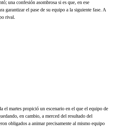
tó; una confesión asombrosa si es que, en ese
a garantizar el pase de su equipo a la siguiente fase. A
o rival.
a el martes propició un escenario en el que el equipo de
quedando, en cambio, a merced del resultado del
ieron obligados a animar precisamente al mismo equipo