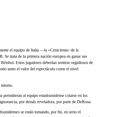
ente el equipo de Italia —la «Cenicienta» de la
. Se trata de la primera nación europea en ganar sus
 Béisbol. Estos jugadores deberían sentirse orgullosos de
vando tanto el valor del espectáculo como el nivel
o mismo.
ia permitieran al equipo estadounidense colarse en los
 ignorancia, por demás reveladora, por parte de DeRosa.
unidenses se están tomando, por fin, en serio el