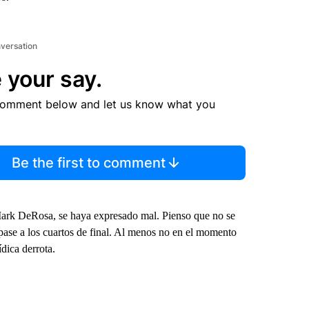
nversation
 your say.
comment below and let us know what you
Be the first to comment
ark DeRosa, se haya expresado mal. Pienso que no se
pase a los cuartos de final. Al menos no en el momento
dica derrota.