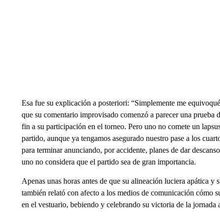
Esa fue su explicación a posteriori: “Simplemente me equivoqué a
que su comentario improvisado comenzó a parecer una prueba de
fin a su participación en el torneo. Pero uno no comete un lapsu
partido, aunque ya tengamos asegurado nuestro pase a los cuarto
para terminar anunciando, por accidente, planes de dar descanso a 
uno no considera que el partido sea de gran importancia.
Apenas unas horas antes de que su alineación luciera apática y 
también relató con afecto a los medios de comunicación cómo su
en el vestuario, bebiendo y celebrando su victoria de la jornada a