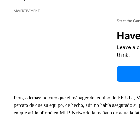
ADVERTISEMENT
Start the Co
Have
Leave a 
think.
Pero, además: no creo que el mánager del equipo de EE.UU., M
percató de que su equipo, de hecho, aún no había asegurado su 
en que así lo afirmó en MLB Network, la mañana de aquella fatí