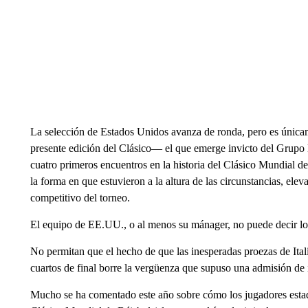
La selección de Estados Unidos avanza de ronda, pero es únicam
presente edición del Clásico— el que emerge invicto del Grupo B
cuatro primeros encuentros en la historia del Clásico Mundial de
la forma en que estuvieron a la altura de las circunstancias, ele
competitivo del torneo.
El equipo de EE.UU., o al menos su mánager, no puede decir l
No permitan que el hecho de que las inesperadas proezas de Ital
cuartos de final borre la vergüenza que supuso una admisión de
Mucho se ha comentado este año sobre cómo los jugadores estado