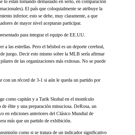
 se lo están tomando demasiado en serio, en comparación
rnacionales). El país que coloquialmente se atribuye la
miento inferior; esto se debe, muy claramente, a que
adores de mayor nivel aceptaran participar.
 presentado para integrar el equipo de EE.UU.
r a las estrellas. Pero el béisbol es un deporte cerebral,
 de juego. Decir esto mismo sobre la MLB sería afirmar
s pilares de las organizaciones más exitosas. No se puede
r con un récord de 3-1 si aún le queda un partido por
ge como capitán y a Tarik Skubal en el montículo
o de élite y una preparación minuciosa. DeRosa, un
vo en ediciones anteriores del Clásico Mundial de
era más que un partido de exhibición.
ansmisión como si se tratara de un indicador significativo