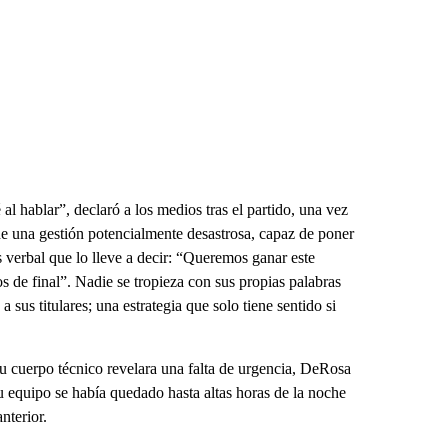
l hablar”, declaró a los medios tras el partido, una vez
 una gestión potencialmente desastrosa, capaz de poner
s verbal que lo lleve a decir: “Queremos ganar este
s de final”. Nadie se tropieza con sus propias palabras
sus titulares; una estrategia que solo tiene sentido si
su cuerpo técnico revelara una falta de urgencia, DeRosa
 equipo se había quedado hasta altas horas de la noche
nterior.