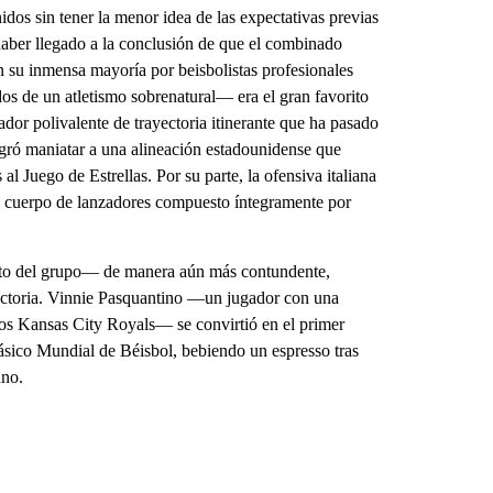
idos sin tener la menor idea de las expectativas previas
a haber llegado a la conclusión de que el combinado
n su inmensa mayoría por beisbolistas profesionales
os de un atletismo sobrenatural— era el gran favorito
dor polivalente de trayectoria itinerante que ha pasado
logró maniatar a una alineación estadounidense que
al Juego de Estrellas. Por su parte, la ofensiva italiana
 cuerpo de lanzadores compuesto íntegramente por
ito del grupo— de manera aún más contundente,
victoria. Vinnie Pasquantino —un jugador con una
 los Kansas City Royals— se convirtió en el primer
lásico Mundial de Béisbol, bebiendo un espresso tras
ano.