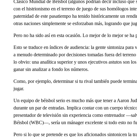
Clásico Mundial de Béisbol (algunos podrían decir incluso que
con el histrionismo en el terreno de juego de sus homólogos inte
paternidad de este pasatiempo ha tenido históricamente un rendi
otras naciones simplemente se esforzaban más, logrando que jug
Pero no ha sido así en esta ocasión. Lo mejor de lo mejor se ha
Esto se traduce en índices de audiencia: la gente sintoniza para ve
a menudo determinado por decisiones tomadas fuera del terreno
lo obvio: una analítica superior y unos ejecutivos astutos son lo
ganar sin analizar a fondo los números.
Como, por ejemplo, determinar si tu rival también puede termina
jugar.
Un equipo de béisbol serio es mucho más que tener a Aaron Jud
durante un par de entradas. Implica contar con un cuerpo técnic
presentador de televisión sin experiencia como entrenador —sal
Béisbol (WBC)—, sería un mánager excelente si todo esto no fu
Pero si lo que se pretende es que los aficionados sintonicen la tr