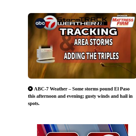
ABC-7 Weather – Some storms pound El Paso
this afternoon and evening; gusty winds and hail in
spots.