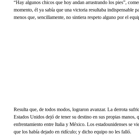
“Hay algunos chicos que hoy andan arrastrando los pies”, comen
momento, él ya sabía que una victoria resultaba indispensable par
menos que, sencillamente, no sintiera respeto alguno por el equip
Resulta que, de todos modos, lograron avanzar. La derrota sufrid
Estados Unidos dejó de tener su destino en sus propias manos, 
enfrentamiento entre Italia y México. Los estadounidenses se v
que los había dejado en ridículo; y dicho equipo no les falló.