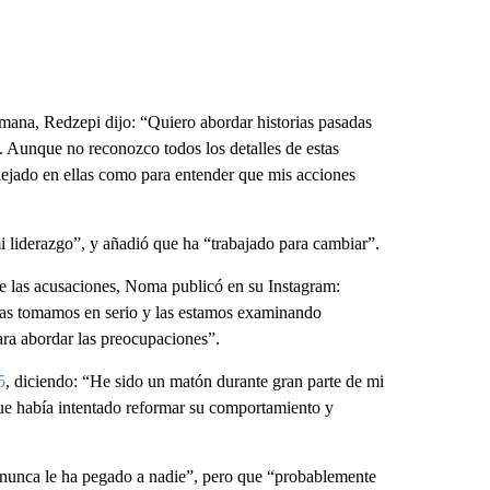
mana, Redzepi dijo: “Quiero abordar historias pasadas
. Aunque no reconozco todos los detalles de estas
lejado en ellas como para entender que mis acciones
 liderazgo”, y añadió que ha “trabajado para cambiar”.
re las acusaciones, Noma publicó en su Instagram:
las tomamos en serio y las estamos examinando
ra abordar las preocupaciones”.
5
, diciendo: “He sido un matón durante gran parte de mi
que había intentado reformar su comportamiento y
 “nunca le ha pegado a nadie”, pero que “probablemente