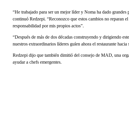
“He trabajado para ser un mejor líder y Noma ha dado grandes p
continuó Redzepi. “Reconozco que estos cambios no reparan el 
responsabilidad por mis propios actos”.
“Después de más de dos décadas construyendo y dirigiendo este 
nuestros extraordinarios líderes guíen ahora el restaurante hacia
Redzepi dijo que también dimitió del consejo de MAD, una orga
ayudar a chefs emergentes.