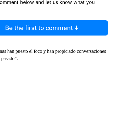
comment below and let us know what you
Be the first to comment
nas han puesto el foco y han propiciado conversaciones
o pasado”.