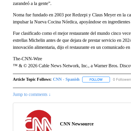
zarandeó a la gente”.
Noma fue fundado en 2003 por Redzepi y Claus Meyer en la cap
impulsar la Nueva Cocina Nórdica, apoyándose en ingredientes l
Fue clasificado como el mejor restaurante del mundo cinco veces
estrellas Michelin antes de que dejara de prestar servicio en 20
innovación alimentaria, dijo el restaurante en un comunicado e
The-CNN-Wire
™ & © 2026 Cable News Network, Inc., a Warner Bros. Discove
Article Topic Follows:
CNN - Spanish
0 Follower
FOLLOW
FOLLOW "CNN - S
Jump to comments ↓
CNN Newsource