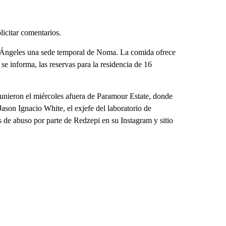
icitar comentarios.
s Ángeles una sede temporal de Noma. La comida ofrece
 informa, las reservas para la residencia de 16
eunieron el miércoles afuera de Paramour Estate, donde
Jason Ignacio White, el exjefe del laboratorio de
de abuso por parte de Redzepi en su Instagram y sitio