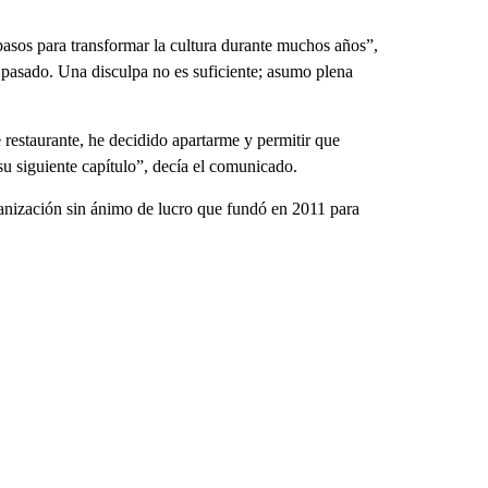
asos para transformar la cultura durante muchos años”,
pasado. Una disculpa no es suficiente; asumo plena
restaurante, he decidido apartarme y permitir que
 su siguiente capítulo”, decía el comunicado.
nización sin ánimo de lucro que fundó en 2011 para