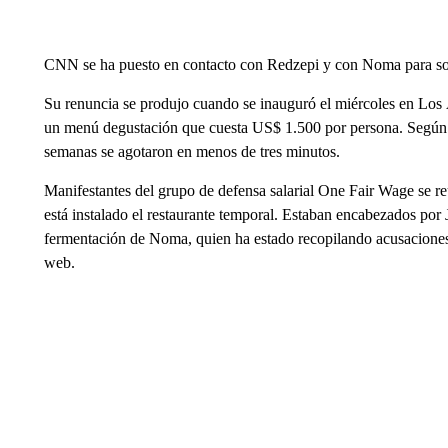
CNN se ha puesto en contacto con Redzepi y con Noma para sol
Su renuncia se produjo cuando se inauguró el miércoles en Lo
un menú degustación que cuesta US$ 1.500 por persona. Según se
semanas se agotaron en menos de tres minutos.
Manifestantes del grupo de defensa salarial One Fair Wage se r
está instalado el restaurante temporal. Estaban encabezados por 
fermentación de Noma, quien ha estado recopilando acusaciones 
web.