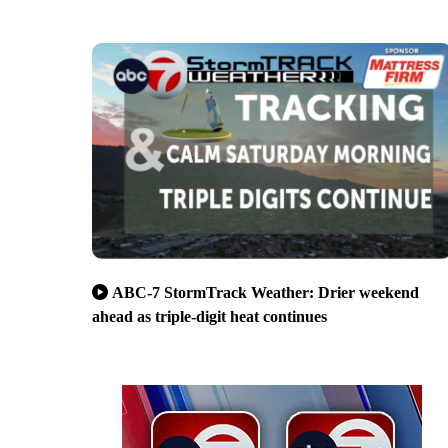
ABC-7 StormTrack Weather: Drier weekend
ahead as triple-digit heat continues