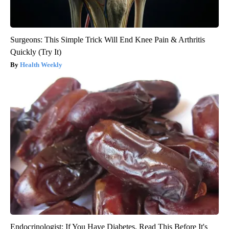
Surgeons: This Simple Trick Will End Knee Pain & Arthritis
Quickly (Try It)
Health Weekly
Endocrinologist: If You Have Diabetes, Read This Before It's