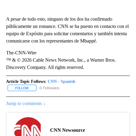
A pesar de todo esto, ninguno de los dos ha confirmado
públicamente un romance. CNN se ha puesto en contacto con el
equipo de Expósito para solicitar comentarios y también intenta
comunicarse con los representantes de Mbappé.
The-CNN-Wire
™ & © 2026 Cable News Network, Inc., a Warner Bros.
Discovery Company. All rights reserved.
Article Topic Follows:
CNN - Spanish
0 Followers
FOLLOW
FOLLOW "CNN - SPANISH" TO RECEIVE NOTIFICATIONS ABOUT NE
Jump to comments ↓
CNN Newsource