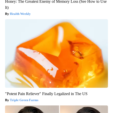
Honey: The Greatest Enemy of Memory Loss (See How to Use
It)
Health Weekly
"Potent Pain Reliever" Finally Legalized in The US
Triple Green Farms