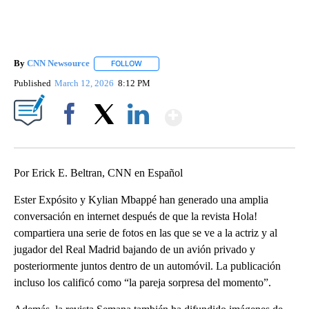
By
CNN Newsource
FOLLOW
FOLLOW "" TO RECEIVE NOTIFICATIONS ABOU
Published
March 12, 2026
8:12 PM
Show More
Facebook
X
LinkedIn
Por Erick E. Beltran, CNN en Español
Ester Expósito y Kylian Mbappé han generado una amplia
conversación en internet después de que la revista Hola!
compartiera una serie de fotos en las que se ve a la actriz y al
jugador del Real Madrid bajando de un avión privado y
posteriormente juntos dentro de un automóvil. La publicación
incluso los calificó como “la pareja sorpresa del momento”.