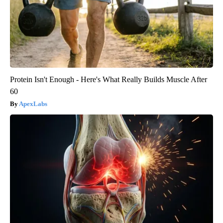
Protein Isn't Enough - Here's What Really Builds Muscle After
60
ApexLabs