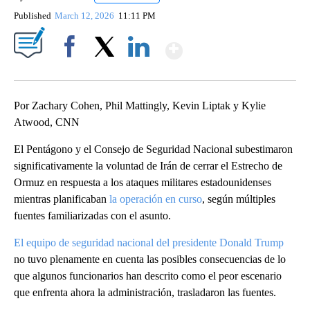
Published
March 12, 2026
11:11 PM
Show More
Facebook
X
LinkedIn
Por Zachary Cohen, Phil Mattingly, Kevin Liptak y Kylie
Atwood, CNN
El Pentágono y el Consejo de Seguridad Nacional subestimaron
significativamente la voluntad de Irán de cerrar el Estrecho de
Ormuz en respuesta a los ataques militares estadounidenses
mientras planificaban
la operación en curso
, según múltiples
fuentes familiarizadas con el asunto.
El equipo de seguridad nacional del presidente Donald Trump
no tuvo plenamente en cuenta las posibles consecuencias de lo
que algunos funcionarios han descrito como el peor escenario
que enfrenta ahora la administración, trasladaron las fuentes.