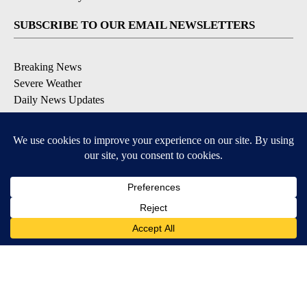
SUBSCRIBE TO OUR EMAIL NEWSLETTERS
Breaking News
Severe Weather
Daily News Updates
Daily Weather Forecast
Entertainment
Contests & Promotions
DOWNLOAD OUR APPS
Available for iOS and Android