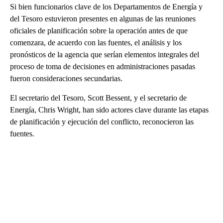
Si bien funcionarios clave de los Departamentos de Energía y
del Tesoro estuvieron presentes en algunas de las reuniones
oficiales de planificación sobre la operación antes de que
comenzara, de acuerdo con las fuentes, el análisis y los
pronósticos de la agencia que serían elementos integrales del
proceso de toma de decisiones en administraciones pasadas
fueron consideraciones secundarias.
El secretario del Tesoro, Scott Bessent, y el secretario de
Energía, Chris Wright, han sido actores clave durante las etapas
de planificación y ejecución del conflicto, reconocieron las
fuentes.
A
D
V
E
R
TI
S
E
M
E
N