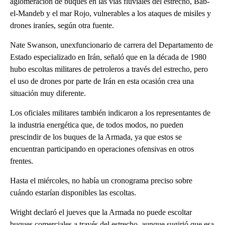
aglomeración de buques en las vías fluviales del estrecho, Bab-
el-Mandeb y el mar Rojo, vulnerables a los ataques de misiles y
drones iraníes, según otra fuente.
Nate Swanson, unexfuncionario de carrera del Departamento de
Estado especializado en Irán, señaló que en la década de 1980
hubo escoltas militares de petroleros a través del estrecho, pero
el uso de drones por parte de Irán en esta ocasión crea una
situación muy diferente.
Los oficiales militares también indicaron a los representantes de
la industria energética que, de todos modos, no pueden
prescindir de los buques de la Armada, ya que estos se
encuentran participando en operaciones ofensivas en otros
frentes.
Hasta el miércoles, no había un cronograma preciso sobre
cuándo estarían disponibles las escoltas.
Wright declaró el jueves que la Armada no puede escoltar
buques comerciales a través del estrecho, aunque sugirió que esa