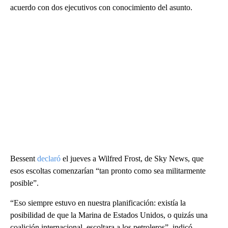
acuerdo con dos ejecutivos con conocimiento del asunto.
Bessent
declaró
el jueves a Wilfred Frost, de Sky News, que
esos escoltas comenzarían “tan pronto como sea militarmente
posible”.
“Eso siempre estuvo en nuestra planificación: existía la
posibilidad de que la Marina de Estados Unidos, o quizás una
coalición internacional, escoltara a los petroleros”, indicó.