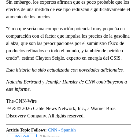
Sin embargo, los expertos afirman que es poco probable que los
efectos de una medida de ese tipo reduzcan significativamente el
aumento de los precios.
“Creo que sería una compensación potencial muy pequeña en
comparación con el factor que impulsa los precios de la gasolina
al alza, que son las preocupaciones por el suministro físico de
productos refinados en todo el mundo, y también de petróleo
crudo”, estimó Clayton Seigle, experto en energía del CSIS.
Esta historia ha sido actualizada con novedades adicionales.
Natasha Bertrand y Jennifer Hansler de CNN contribuyeron a
este informe.
The-CNN-Wire
™ & © 2026 Cable News Network, Inc., a Warner Bros.
Discovery Company. All rights reserved.
Article Topic Follows:
CNN - Spanish
0 Followers
FOLLOW
FOLLOW "CNN - SPANISH" TO RECEIVE NOTIFICATIONS ABOUT NE