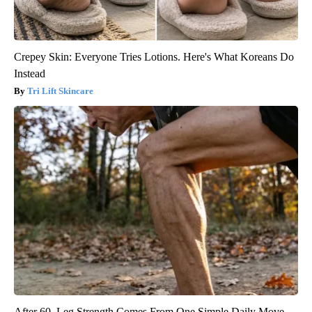
Crepey Skin: Everyone Tries Lotions. Here's What Koreans Do
Instead
Tri Lift Skincare
After 60, Leg Strength Comes From One Simple Daily Move