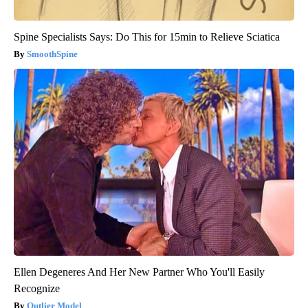
Spine Specialists Says: Do This for 15min to Relieve Sciatica
SmoothSpine
Ellen Degeneres And Her New Partner Who You'll Easily
Recognize
Outlier Model