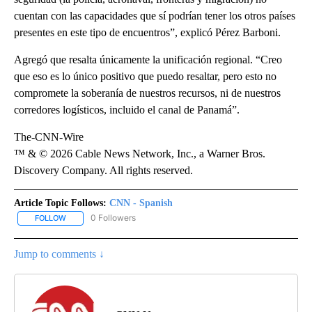
cuentan con las capacidades que sí podrían tener los otros países
presentes en este tipo de encuentros”, explicó Pérez Barboni.
Agregó que resalta únicamente la unificación regional. “Creo
que eso es lo único positivo que puedo resaltar, pero esto no
compromete la soberanía de nuestros recursos, ni de nuestros
corredores logísticos, incluido el canal de Panamá”.
The-CNN-Wire
™ & © 2026 Cable News Network, Inc., a Warner Bros.
Discovery Company. All rights reserved.
Article Topic Follows:
CNN - Spanish
0 Followers
FOLLOW
FOLLOW "CNN - SPANISH" TO RECEIVE NOTIFICATIONS ABOUT NE
Jump to comments ↓