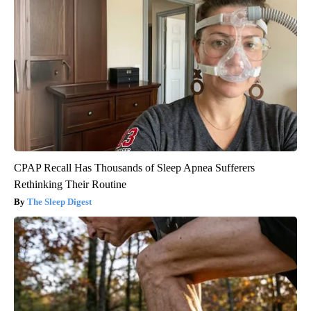
CPAP Recall Has Thousands of Sleep Apnea Sufferers
Rethinking Their Routine
The Sleep Digest