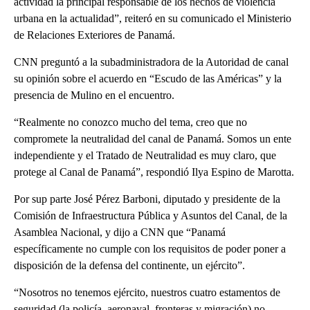
actividad la principal responsable de los hechos de violencia
urbana en la actualidad”, reiteró en su comunicado el Ministerio
de Relaciones Exteriores de Panamá.
CNN preguntó a la subadministradora de la Autoridad de canal
su opinión sobre el acuerdo en “Escudo de las Américas” y la
presencia de Mulino en el encuentro.
“Realmente no conozco mucho del tema, creo que no
compromete la neutralidad del canal de Panamá. Somos un ente
independiente y el Tratado de Neutralidad es muy claro, que
protege al Canal de Panamá”, respondió Ilya Espino de Marotta.
Por sup parte José Pérez Barboni, diputado y presidente de la
Comisión de Infraestructura Pública y Asuntos del Canal, de la
Asamblea Nacional, y dijo a CNN que “Panamá
específicamente no cumple con los requisitos de poder poner a
disposición de la defensa del continente, un ejército”.
“Nosotros no tenemos ejército, nuestros cuatro estamentos de
seguridad (la policía, aeronaval, fronteras y migración) no