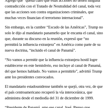
Agregó que “queda claro que estas acciones no tienen ninguna
contradicción con el Tratado de Neutralidad del canal, toda vez
que las acciones son contra organizaciones criminales, que
muchas veces financian el terrorismo internacional”.
Sin embargo, en la cumbre “Escudo de las Américas”, Trump no
solo le dijo al mandatario panameño que le encanta el canal, sino
que, durante su discurso en la reunión, expresó que “no
permitirá la influencia extranjera” en América como parte de su
nueva doctrina, “incluido el canal de Panamá”.
“No vamos a permitir que la influencia extranjera hostil logre
establecerse en este hemisferio, eso incluye al canal de Panamá,
del que hemos hablado. No vamos a permitirlo”, advirtió Trump
ante los presidentes convocados.
El mandatario estadounidense también se quejó, otra vez, de que
el país centroamericano recuperó la vía interoceánica, que
administra desde el mediodía del 31 de diciembre de 1999.
“Presidente de Panamá, amo ese canal, José. Pienso que