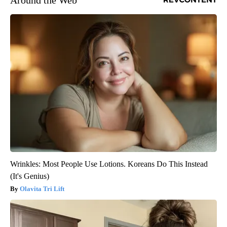
Around the Web
Wrinkles: Most People Use Lotions. Koreans Do This Instead
(It's Genius)
Olavita Tri Lift