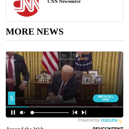
CNN Newsource
MORE NEWS