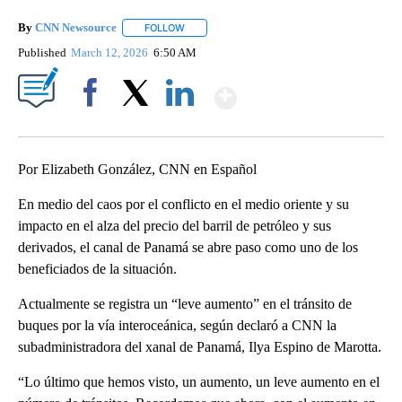
By
CNN Newsource
FOLLOW
FOLLOW "" TO RECEIVE NOTIFICATIONS ABOU
Published
March 12, 2026
6:50 AM
Show More
Facebook
X
LinkedIn
Por Elizabeth González, CNN en Español
En medio del caos por el conflicto en el medio oriente y su
impacto en el alza del precio del barril de petróleo y sus
derivados, el canal de Panamá se abre paso como uno de los
beneficiados de la situación.
Actualmente se registra un “leve aumento” en el tránsito de
buques por la vía interoceánica, según declaró a CNN la
subadministradora del xanal de Panamá, Ilya Espino de Marotta.
“Lo último que hemos visto, un aumento, un leve aumento en el