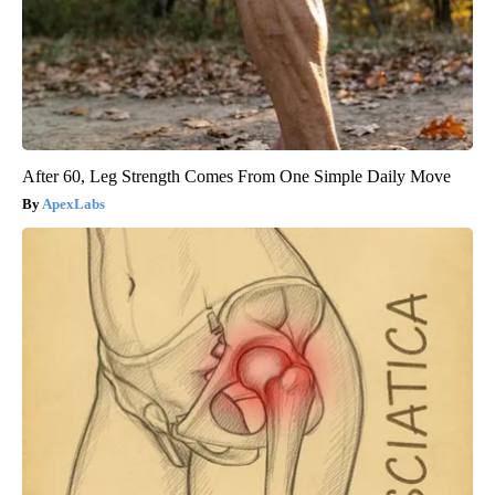
After 60, Leg Strength Comes From One Simple Daily Move
ApexLabs