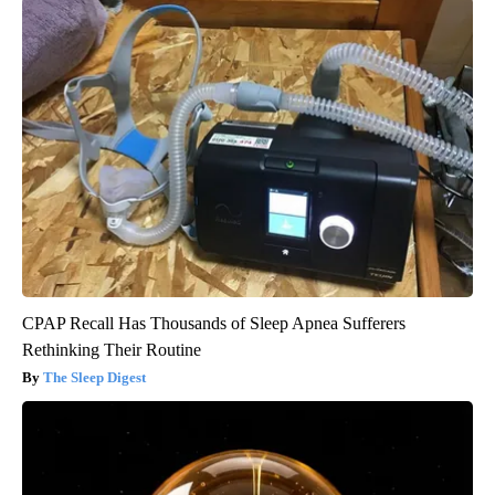
CPAP Recall Has Thousands of Sleep Apnea Sufferers
Rethinking Their Routine
The Sleep Digest