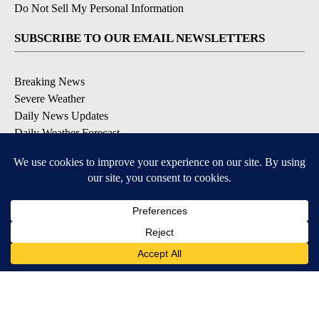
Do Not Sell My Personal Information
SUBSCRIBE TO OUR EMAIL NEWSLETTERS
Breaking News
Severe Weather
Daily News Updates
Daily Weather Forecast
Entertainment
Contests & Promotions
DOWNLOAD OUR APPS
Available for iOS and Android