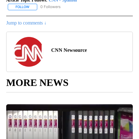
Article Topic Follows:
CNN - Spanish
0 Followers
FOLLOW
FOLLOW "CNN - SPANISH" TO RECEIVE NOTIFICATIONS ABOUT NE
Jump to comments ↓
CNN Newsource
MORE NEWS