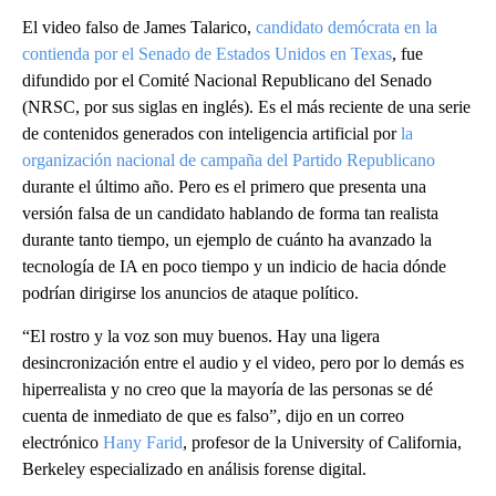
El video falso de James Talarico,
candidato demócrata en la
contienda por el Senado de Estados Unidos en Texas
, fue
difundido por el Comité Nacional Republicano del Senado
(NRSC, por sus siglas en inglés). Es el más reciente de una serie
de contenidos generados con inteligencia artificial por
la
organización nacional de campaña del Partido Republicano
durante el último año. Pero es el primero que presenta una
versión falsa de un candidato hablando de forma tan realista
durante tanto tiempo, un ejemplo de cuánto ha avanzado la
tecnología de IA en poco tiempo y un indicio de hacia dónde
podrían dirigirse los anuncios de ataque político.
“El rostro y la voz son muy buenos. Hay una ligera
desincronización entre el audio y el video, pero por lo demás es
hiperrealista y no creo que la mayoría de las personas se dé
cuenta de inmediato de que es falso”, dijo en un correo
electrónico
Hany Farid
, profesor de la University of California,
Berkeley especializado en análisis forense digital.