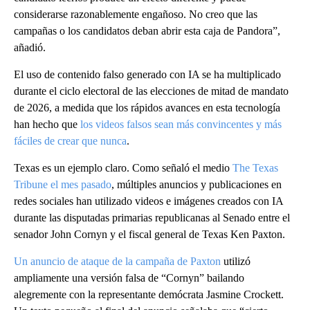
considerarse razonablemente engañoso. No creo que las
campañas o los candidatos deban abrir esta caja de Pandora”,
añadió.
El uso de contenido falso generado con IA se ha multiplicado
durante el ciclo electoral de las elecciones de mitad de mandato
de 2026, a medida que los rápidos avances en esta tecnología
han hecho que
los videos falsos sean más convincentes y más
fáciles de crear que nunca
.
Texas es un ejemplo claro. Como señaló el medio
The Texas
Tribune el mes pasado
, múltiples anuncios y publicaciones en
redes sociales han utilizado videos e imágenes creados con IA
durante las disputadas primarias republicanas al Senado entre el
senador John Cornyn y el fiscal general de Texas Ken Paxton.
Un anuncio de ataque de la campaña de Paxton
utilizó
ampliamente una versión falsa de “Cornyn” bailando
alegremente con la representante demócrata Jasmine Crockett.