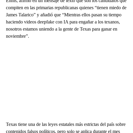
Ennis, afirmó en un mensaje de texto que son los candidatos que
compiten en las primarias republicanas quienes “tienen miedo de
James Talarico” y añadió que “Mientras ellos pasan su tiempo
haciendo videos deepfake con IA para engañar a los texanos,
nosotros estamos uniendo a la gente de Texas para ganar en
noviembre”.
Texas tiene una de las leyes estatales más estrictas del país sobre
contenidos falsos políticos, pero solo se aplica durante el mes