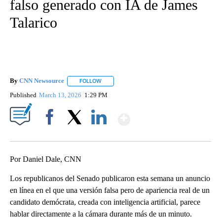
falso generado con IA de James
Talarico
By
CNN Newsource
FOLLOW
FOLLOW "" TO RECEIVE NOTIFICATIONS ABOU
Published
March 13, 2026
1:29 PM
Show More
Facebook
X
LinkedIn
Por Daniel Dale, CNN
Los republicanos del Senado publicaron esta semana un anuncio
en línea en el que una versión falsa pero de apariencia real de un
candidato demócrata, creada con inteligencia artificial, parece
hablar directamente a la cámara durante más de un minuto.