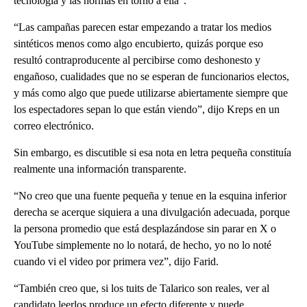
tecnología y las normas en torno a ella”.
“Las campañas parecen estar empezando a tratar los medios
sintéticos menos como algo encubierto, quizás porque eso
resultó contraproducente al percibirse como deshonesto y
engañoso, cualidades que no se esperan de funcionarios electos,
y más como algo que puede utilizarse abiertamente siempre que
los espectadores sepan lo que están viendo”, dijo Kreps en un
correo electrónico.
Sin embargo, es discutible si esa nota en letra pequeña constituía
realmente una información transparente.
“No creo que una fuente pequeña y tenue en la esquina inferior
derecha se acerque siquiera a una divulgación adecuada, porque
la persona promedio que está desplazándose sin parar en X o
YouTube simplemente no lo notará, de hecho, yo no lo noté
cuando vi el video por primera vez”, dijo Farid.
“También creo que, si los tuits de Talarico son reales, ver al
candidato leerlos produce un efecto diferente y puede