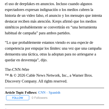
el uso de deepfakes en anuncios. Incluso cuando algunos
espectadores expresan indignación o los medios cubren la
historia de un video falso, el anuncio y los mensajes que intenta
destacar reciben más atención. Kreps afirmó que los medios
sintéticos probablemente se convertirán en “una herramienta
habitual de campaña” para ambos partidos.
“Lo que probablemente estamos viendo es una especie de
competencia por empujar los límites: una vez que una campaña
demuestra una táctica, otras la adoptan para no arriesgarse a
quedar en desventaja”, dijo.
The-CNN-Wire
™ & © 2026 Cable News Network, Inc., a Warner Bros.
Discovery Company. All rights reserved.
Article Topic Follows:
CNN - Spanish
0 Followers
FOLLOW
FOLLOW "CNN - SPANISH" TO RECEIVE NOTIFICATIONS ABOUT NE