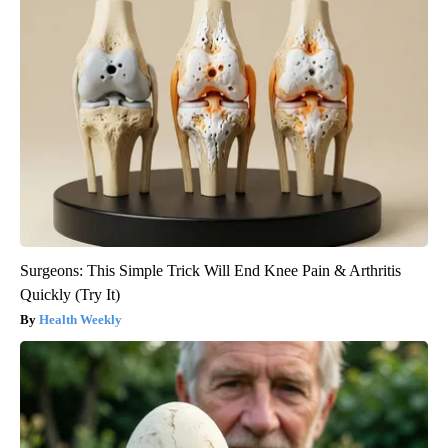
Surgeons: This Simple Trick Will End Knee Pain & Arthritis
Quickly (Try It)
Health Weekly