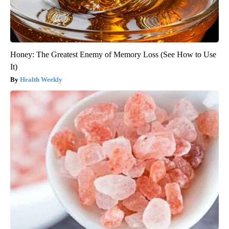
Honey: The Greatest Enemy of Memory Loss (See How to Use
It)
Health Weekly