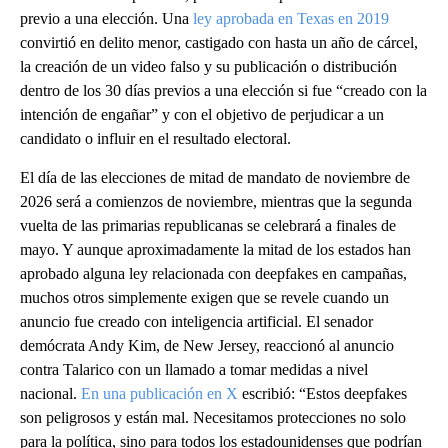
previo a una elección. Una
ley aprobada en Texas en 2019
convirtió en delito menor, castigado con hasta un año de cárcel,
la creación de un video falso y su publicación o distribución
dentro de los 30 días previos a una elección si fue “creado con la
intención de engañar” y con el objetivo de perjudicar a un
candidato o influir en el resultado electoral.
El día de las elecciones de mitad de mandato de noviembre de
2026 será a comienzos de noviembre, mientras que la segunda
vuelta de las primarias republicanas se celebrará a finales de
mayo. Y aunque aproximadamente la mitad de los estados han
aprobado alguna ley relacionada con deepfakes en campañas,
muchos otros simplemente exigen que se revele cuando un
anuncio fue creado con inteligencia artificial. El senador
demócrata Andy Kim, de New Jersey, reaccionó al anuncio
contra Talarico con un llamado a tomar medidas a nivel
nacional.
En una publicación en X
escribió: “Estos deepfakes
son peligrosos y están mal. Necesitamos protecciones no solo
para la política, sino para todos los estadounidenses que podrían