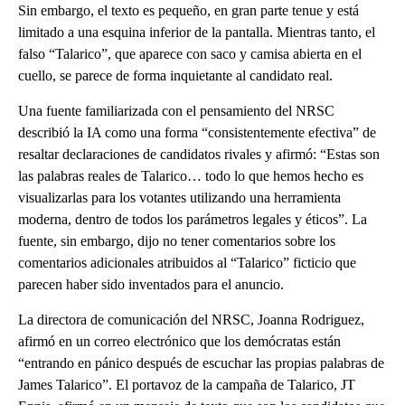
Sin embargo, el texto es pequeño, en gran parte tenue y está
limitado a una esquina inferior de la pantalla. Mientras tanto, el
falso “Talarico”, que aparece con saco y camisa abierta en el
cuello, se parece de forma inquietante al candidato real.
Una fuente familiarizada con el pensamiento del NRSC
describió la IA como una forma “consistentemente efectiva” de
resaltar declaraciones de candidatos rivales y afirmó: “Estas son
las palabras reales de Talarico… todo lo que hemos hecho es
visualizarlas para los votantes utilizando una herramienta
moderna, dentro de todos los parámetros legales y éticos”. La
fuente, sin embargo, dijo no tener comentarios sobre los
comentarios adicionales atribuidos al “Talarico” ficticio que
parecen haber sido inventados para el anuncio.
La directora de comunicación del NRSC, Joanna Rodriguez,
afirmó en un correo electrónico que los demócratas están
“entrando en pánico después de escuchar las propias palabras de
James Talarico”. El portavoz de la campaña de Talarico, JT