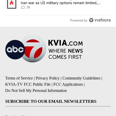
Iran war as US military options remain limited,
sources say
26
Powered by
Terms of Service
|
Privacy Policy
|
Community Guidelines
|
KVIA-TV FCC Public File
|
FCC Applications
|
Do Not Sell My Personal Information
SUBSCRIBE TO OUR EMAIL NEWSLETTERS