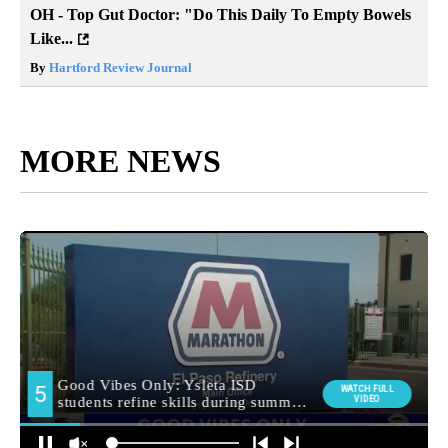
OH - Top Gut Doctor: "Do This Daily To Empty Bowels
Like...
By
Hartford Review Journal
MORE NEWS