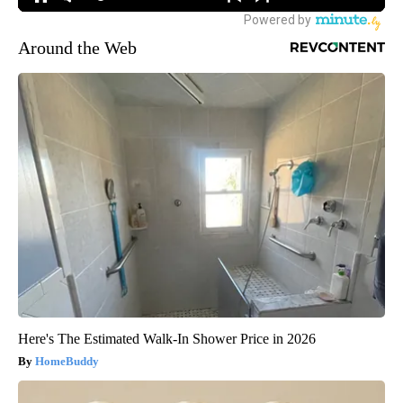
Around the Web
Here's The Estimated Walk-In Shower Price in 2026
HomeBuddy