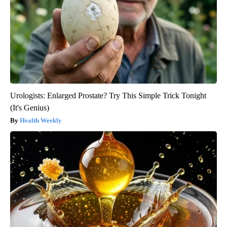
Urologists: Enlarged Prostate? Try This Simple Trick Tonight
(It's Genius)
Health Weekly