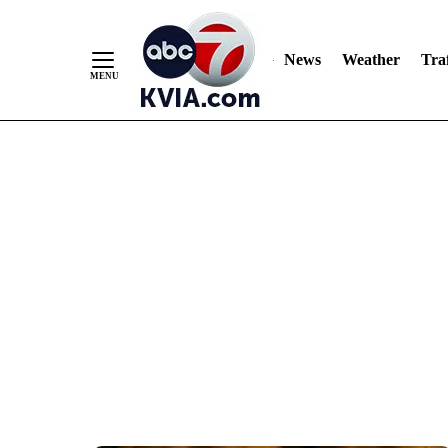
News
Weather
Traf
Skip
to
Content