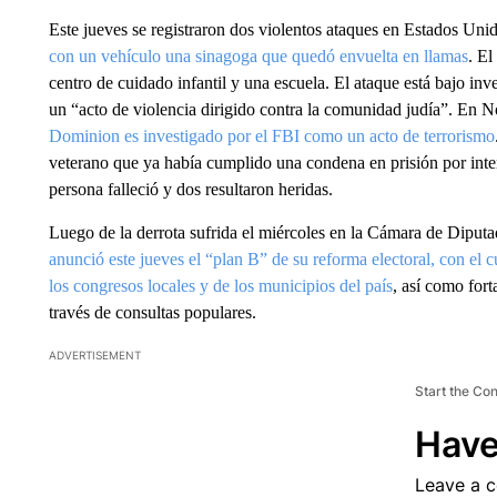
Este jueves se registraron dos violentos ataques en Estados U
con un vehículo una sinagoga que quedó envuelta en llamas
. El
centro de cuidado infantil y una escuela. El ataque está bajo inv
un “acto de violencia dirigido contra la comunidad judía”. En N
Dominion es investigado por el FBI como un acto de terrorismo
veterano que ya había cumplido una condena en prisión por inte
persona falleció y dos resultaron heridas.
Luego de la derrota sufrida el miércoles en la Cámara de Diput
anunció este jueves el “plan B” de su reforma electoral, con el c
los congresos locales y de los municipios del país
, así como fort
través de consultas populares.
ADVERTISEMENT
Start the Co
Have
Leave a 