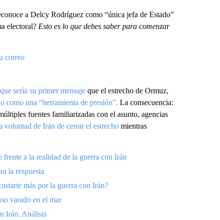
econoce a Delcy Rodríguez como “única jefa de Estado”
a electoral?
Esto es lo que debes saber para comenzar
u correo
l que sería su primer mensaje
que el estrecho de Ormuz,
ado como una “herramienta de presión”.
La consecuencia:
últiples fuentes familiarizadas con el asunto, agencias
 voluntad de Irán de cerrar el estrecho
mientras
ente a la realidad de la guerra con Irán
ra la respuesta
ostarte más por la guerra con Irán?
uso varado en el mar
 Irán. Análisis