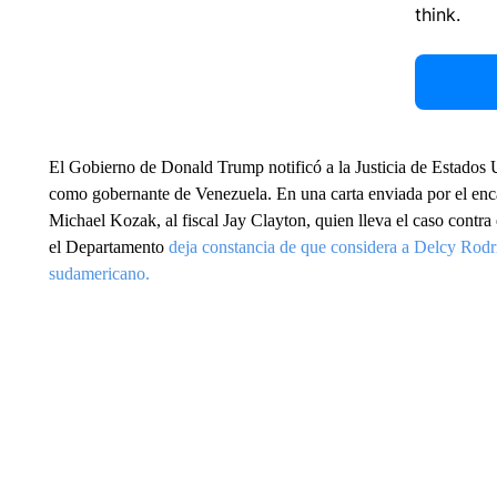
think.
El Gobierno de Donald Trump notificó a la Justicia de Estados 
como gobernante de Venezuela. En una carta enviada por el en
Michael Kozak, al fiscal Jay Clayton, quien lleva el caso cont
el Departamento
deja constancia de que considera a Delcy Rodrí
sudamericano.