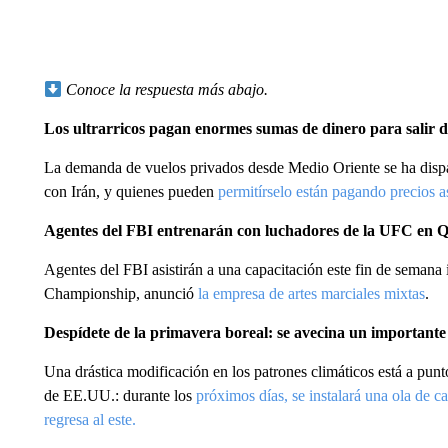
Conoce la respuesta más abajo.
Los ultrarricos pagan enormes sumas de dinero para salir d
La demanda de vuelos privados desde Medio Oriente se ha dispar
con Irán, y quienes pueden
permitírselo están pagando precios as
Agentes del FBI entrenarán con luchadores de la UFC en 
Agentes del FBI asistirán a una capacitación este fin de semana
Championship, anunció
la empresa de artes marciales mixtas
.
Despídete de la primavera boreal: se avecina un importante
Una drástica modificación en los patrones climáticos está a punt
de EE.UU.: durante los
próximos días, se instalará una ola de ca
regresa al este.