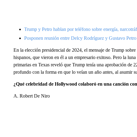
Trump y Petro hablan por teléfono sobre energía, narcotrá
Posponen reunión entre Delcy Rodríguez y Gustavo Petro
En la elección presidencial de 2024, el mensaje de Trump sobre l
hispanos, que vieron en él a un empresario exitoso. Pero la lu
primarias en Texas reveló que Trump tenía una aprobación de 22
profundo con la forma en que lo veían un año antes, al asumir
¿Qué celebridad de Hollywood colaboró en una canción co
A. Robert De Niro