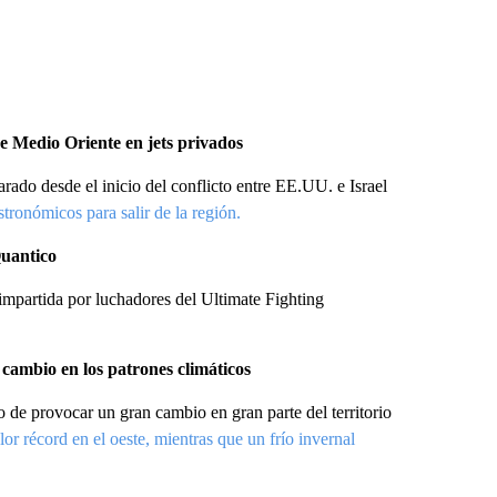
e Medio Oriente en jets privados
ado desde el inicio del conflicto entre EE.UU. e Israel
tronómicos para salir de la región.
Quantico
 impartida por luchadores del Ultimate Fighting
 cambio en los patrones climáticos
o de provocar un gran cambio en gran parte del territorio
lor récord en el oeste, mientras que un frío invernal