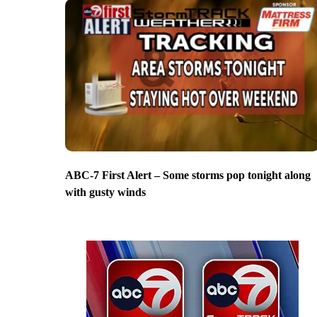
ABC-7 First Alert – Some storms pop tonight along
with gusty winds