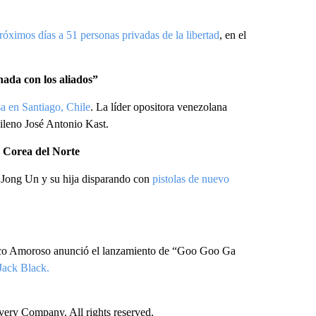
róximos días a 51 personas privadas de la libertad
, en el
ada con los aliados”
a en Santiago, Chile
. La líder opositora venezolana
chileno José Antonio Kast.
 Corea del Norte
 Jong Un y su hija disparando con
pistolas de nuevo
aco Amoroso anunció el lanzamiento de “Goo Goo Ga
 Jack Black.
ry Company. All rights reserved.