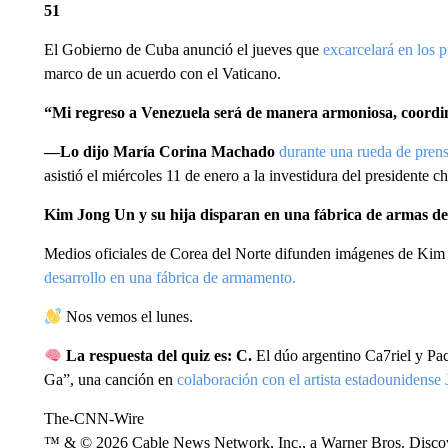
51
El Gobierno de Cuba anunció el jueves que
excarcelará en los p
marco de un acuerdo con el Vaticano.
“Mi regreso a Venezuela será de manera armoniosa, coordin
—Lo dijo María Corina Machado
durante una rueda de prens
asistió el miércoles 11 de enero a la investidura del presidente 
Kim Jong Un y su hija disparan en una fábrica de armas de
Medios oficiales de Corea del Norte difunden imágenes de Kim
desarrollo en una fábrica de armamento.
Nos vemos el lunes.
La respuesta del quiz es: C.
El dúo argentino Ca7riel y P
Ga”, una canción en
colaboración con el artista estadounidense
The-CNN-Wire
™ & © 2026 Cable News Network, Inc., a Warner Bros. Discove