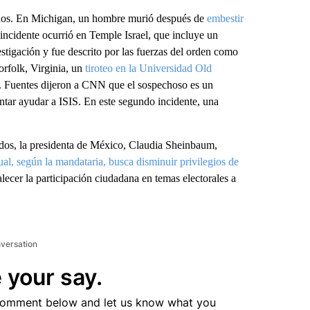
nidos. En Michigan, un hombre murió después de
embestir
 incidente ocurrió en Temple Israel, que incluye un
estigación y fue descrito por las fuerzas del orden como
orfolk, Virginia, un
tiroteo en la Universidad Old
. Fuentes dijeron a CNN que el sospechoso es un
ntar ayudar a ISIS. En este segundo incidente, una
ados, la presidenta de México, Claudia Sheinbaum,
ual, según la mandataria, busca disminuir privilegios de
alecer la participación ciudadana en temas electorales a
nversation
 your say.
comment below and let us know what you