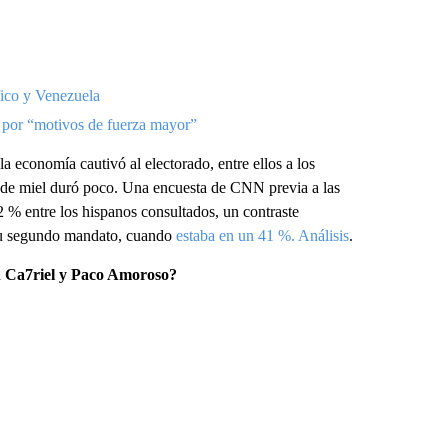
fico y Venezuela
 por “motivos de fuerza mayor”
a economía cautivó al electorado, entre ellos a los
na de miel duró poco. Una encuesta de CNN previa a las
 % entre los hispanos consultados, un contraste
 su segundo mandato, cuando
estaba en un 41 %. Análisis
.
n Ca7riel y Paco Amoroso?