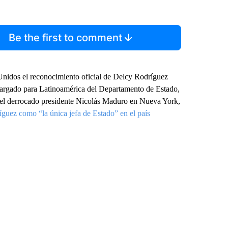
Be the first to comment
Unidos el reconocimiento oficial de Delcy Rodríguez
cargado para Latinoamérica del Departamento de Estado,
ra el derrocado presidente Nicolás Maduro en Nueva York,
guez como “la única jefa de Estado” en el país