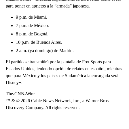
para poner en aprietos a la “armada” japonesa.
9 p.m. de Miami.
7 p.m. de México.
8 p.m. de Bogotá.
10 p.m. de Buenos Aires.
2 a.m. (ya domingo) de Madrid.
El partido se transmitirá por la pantalla de Fox Sports para
Estados Unidos, teniendo opción de relatos en español, mientras
que para México y los países de Sudamérica la encargada será
Disney+.
The-CNN-Wire
™ & © 2026 Cable News Network, Inc., a Warner Bros.
Discovery Company. All rights reserved.