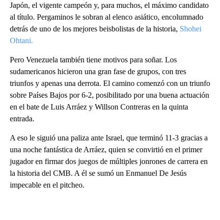
Japón, el vigente campeón y, para muchos, el máximo candidato
al título. Pergaminos le sobran al elenco asiático, encolumnado
detrás de uno de los mejores beisbolistas de la historia,
Shohei
Ohtani.
Pero Venezuela también tiene motivos para soñar. Los
sudamericanos hicieron una gran fase de grupos, con tres
triunfos y apenas una derrota. El camino comenzó con un triunfo
sobre Países Bajos por 6-2, posibilitado por una buena actuación
en el bate de Luis Arráez y Willson Contreras en la quinta
entrada.
A eso le siguió una paliza ante Israel, que terminó 11-3 gracias a
una noche fantástica de Arráez, quien se convirtió en el primer
jugador en firmar dos juegos de múltiples jonrones de carrera en
la historia del CMB. A él se sumó un Enmanuel De Jesús
impecable en el pitcheo.
A
D
V