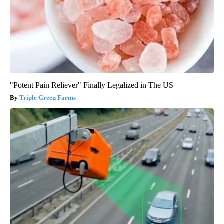
"Potent Pain Reliever" Finally Legalized in The US
Triple Green Farms