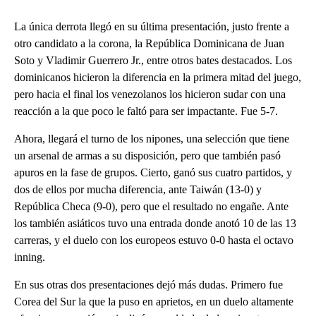
La única derrota llegó en su última presentación, justo frente a
otro candidato a la corona, la República Dominicana de Juan
Soto y Vladimir Guerrero Jr., entre otros bates destacados. Los
dominicanos hicieron la diferencia en la primera mitad del juego,
pero hacia el final los venezolanos los hicieron sudar con una
reacción a la que poco le faltó para ser impactante. Fue 5-7.
Ahora, llegará el turno de los nipones, una selección que tiene
un arsenal de armas a su disposición, pero que también pasó
apuros en la fase de grupos. Cierto, ganó sus cuatro partidos, y
dos de ellos por mucha diferencia, ante Taiwán (13-0) y
República Checa (9-0), pero que el resultado no engañe. Ante
los también asiáticos tuvo una entrada donde anotó 10 de las 13
carreras, y el duelo con los europeos estuvo 0-0 hasta el octavo
inning.
En sus otras dos presentaciones dejó más dudas. Primero fue
Corea del Sur la que la puso en aprietos, en un duelo altamente