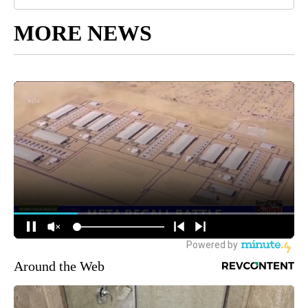
MORE NEWS
Around the Web