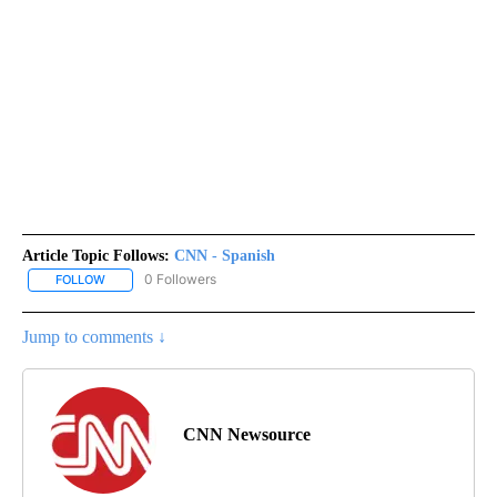
Article Topic Follows:
CNN - Spanish
0 Followers
FOLLOW
FOLLOW "CNN - SPANISH" TO RECEIVE NOTIFICATIONS ABOUT NE
Jump to comments ↓
CNN Newsource