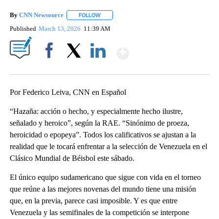
By
CNN Newsource
FOLLOW
FOLLOW "" TO RECEIVE NOTIFICATIONS ABOU
Published
March 13, 2026
11:39 AM
Show More
Facebook
X
LinkedIn
Por Federico Leiva, CNN en Español
“Hazaña: acción o hecho, y especialmente hecho ilustre,
señalado y heroico”, según la RAE. “Sinónimo de proeza,
heroicidad o epopeya”. Todos los calificativos se ajustan a la
realidad que le tocará enfrentar a la selección de Venezuela en el
Clásico Mundial de Béisbol este sábado.
El único equipo sudamericano que sigue con vida en el torneo
que reúne a las mejores novenas del mundo tiene una misión
que, en la previa, parece casi imposible. Y es que entre
Venezuela y las semifinales de la competición se interpone