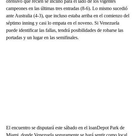
ofensivo que recién se inclinó para el lado de los vigentes
campeones en las últimas tres entradas (8-6). Lo mismo sucedió
ante Australia (4-3), que incluso estaba arriba en el comienzo del
séptimo inning y casi lo empata en el noveno. Si Venezuela
puede identificar las fallas, tendrá posibilidades de robarse las
portadas y un lugar en las semifinales.
El encuentro se disputará este sábado en el loanDepot Park de
Miami, donde Venezuela seguramente se hará sentir como local