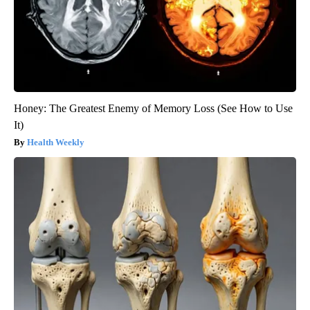
Honey: The Greatest Enemy of Memory Loss (See How to Use
It)
Health Weekly