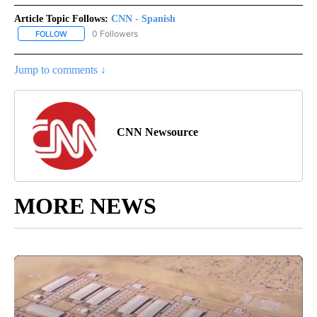
Article Topic Follows:
CNN - Spanish
0 Followers
FOLLOW
FOLLOW "CNN - SPANISH" TO RECEIVE NOTIFICATIONS ABOUT NE
Jump to comments ↓
CNN Newsource
MORE NEWS