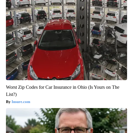
Worst Zip Codes for Car Insurance in Ohio (Is Yours on The
List?)
Insure.com