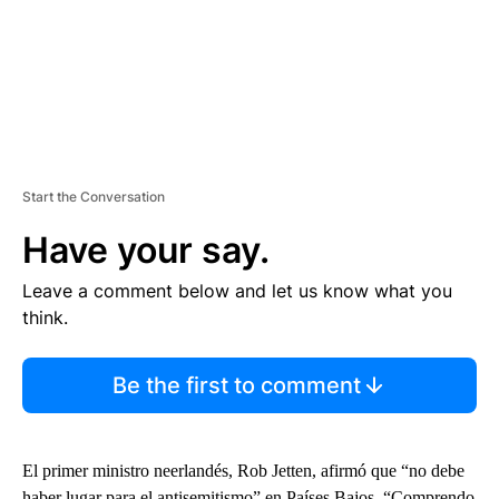
Start the Conversation
Have your say.
Leave a comment below and let us know what you
think.
Be the first to comment
El primer ministro neerlandés, Rob Jetten, afirmó que “no debe
haber lugar para el antisemitismo” en Países Bajos. “Comprendo