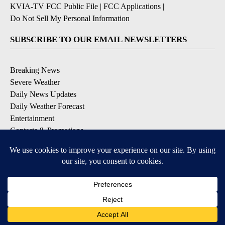
KVIA-TV FCC Public File
|
FCC Applications
|
Do Not Sell My Personal Information
SUBSCRIBE TO OUR EMAIL NEWSLETTERS
Breaking News
Severe Weather
Daily News Updates
Daily Weather Forecast
Entertainment
Contests & Promotions
DOWNLOAD OUR APPS
Available for iOS and Android