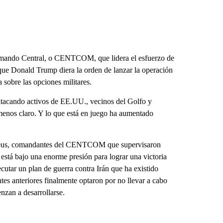
Comando Central, o CENTCOM, que lidera el esfuerzo de
 que Donald Trump diera la orden de lanzar la operación
 sobre las opciones militares.
 atacando activos de EE.UU., vecinos del Golfo y
menos claro. Y lo que está en juego ha aumentado
raeus, comandantes del CENTCOM que supervisaron
stá bajo una enorme presión para lograr una victoria
ecutar un plan de guerra contra Irán que ha existido
tes anteriores finalmente optaron por no llevar a cabo
nzan a desarrollarse.