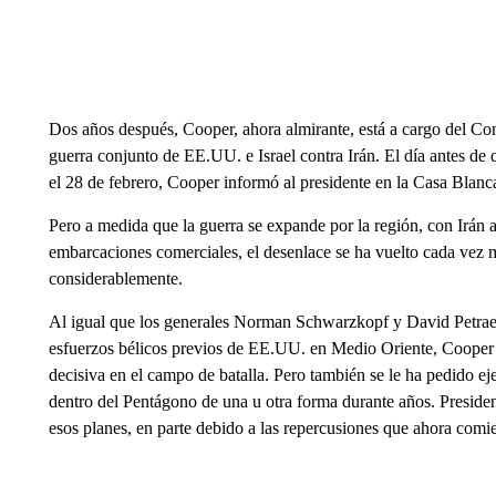
Dos años después, Cooper, ahora almirante, está a cargo del 
guerra conjunto de EE.UU. e Israel contra Irán. El día antes de
el 28 de febrero, Cooper informó al presidente en la Casa Blanca
Pero a medida que la guerra se expande por la región, con Irán
embarcaciones comerciales, el desenlace se ha vuelto cada vez 
considerablemente.
Al igual que los generales Norman Schwarzkopf y David Pet
esfuerzos bélicos previos de EE.UU. en Medio Oriente, Cooper e
decisiva en el campo de batalla. Pero también se le ha pedido ej
dentro del Pentágono de una u otra forma durante años. Presiden
esos planes, en parte debido a las repercusiones que ahora comie