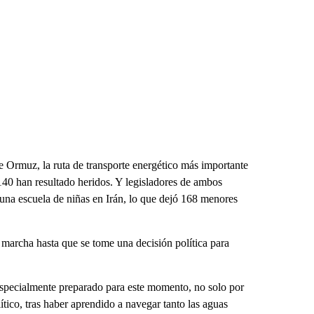
de Ormuz, la ruta de transporte energético más importante
140 han resultado heridos. Y legisladores de ambos
 una escuela de niñas en Irán, lo que dejó 168 menores
marcha hasta que se tome una decisión política para
especialmente preparado para este momento, no solo por
lítico, tras haber aprendido a navegar tanto las aguas