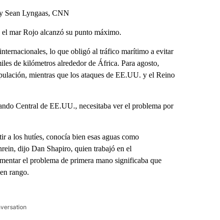
v y Sean Lyngaas, CNN
n el mar Rojo alcanzó su punto máximo.
ernacionales, lo que obligó al tráfico marítimo a evitar
iles de kilómetros alrededor de África. Para agosto,
pulación, mientras que los ataques de EE.UU. y el Reino
ando Central de EE.UU., necesitaba ver el problema por
ir a los hutíes, conocía bien esas aguas como
ein, dijo Dan Shapiro, quien trabajó en el
entar el problema de primera mano significaba que
 en rango.
nversation