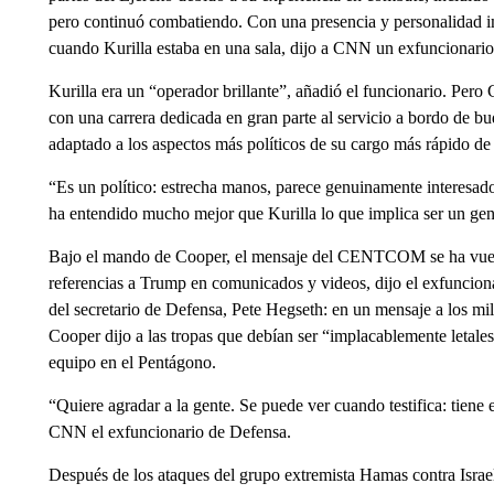
pero continuó combatiendo. Con una presencia y personalidad i
cuando Kurilla estaba en una sala, dijo a CNN un exfuncionari
Kurilla era un “operador brillante”, añadió el funcionario. Per
con una carrera dedicada en gran parte al servicio a bordo de
adaptado a los aspectos más políticos de su cargo más rápido de l
“Es un político: estrecha manos, parece genuinamente interesado
ha entendido mucho mejor que Kurilla lo que implica ser un gener
Bajo el mando de Cooper, el mensaje del CENTCOM se ha vuelt
referencias a Trump en comunicados y videos, dijo el exfunciona
del secretario de Defensa, Pete Hegseth: en un mensaje a los mi
Cooper dijo a las tropas que debían ser “implacablemente letale
equipo en el Pentágono.
“Quiere agradar a la gente. Se puede ver cuando testifica: tiene
CNN el exfuncionario de Defensa.
Después de los ataques del grupo extremista Hamas contra Israel