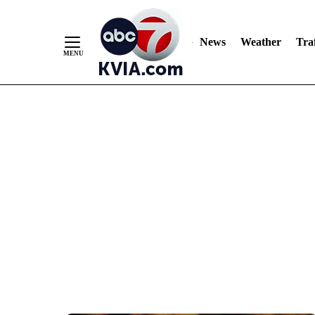
News
Weather
Traf
Skip
to
Content