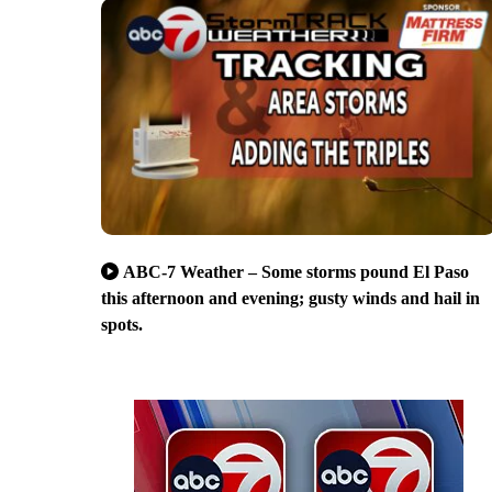
ABC-7 Weather – Some storms pound El Paso
this afternoon and evening; gusty winds and hail in
spots.