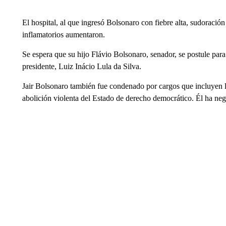
El hospital, al que ingresó Bolsonaro con fiebre alta, sudoració
inflamatorios aumentaron.
Se espera que su hijo Flávio Bolsonaro, senador, se postule para
presidente, Luiz Inácio Lula da Silva.
Jair Bolsonaro también fue condenado por cargos que incluyen li
abolición violenta del Estado de derecho democrático. Él ha neg