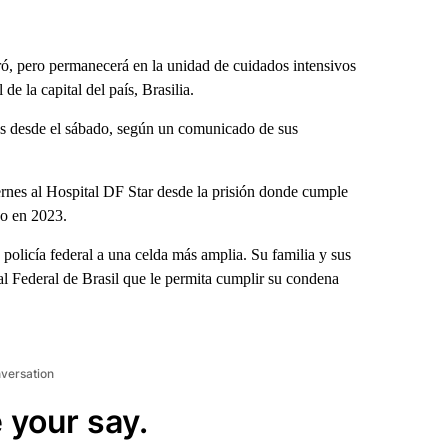
ró, pero permanecerá en la unidad de cuidados intensivos
 la capital del país, Brasilia.
cos desde el sábado, según un comunicado de sus
ernes al Hospital DF Star desde la prisión donde cumple
do en 2023.
a policía federal a una celda más amplia. Su familia y sus
al Federal de Brasil que le permita cumplir su condena
nversation
 your say.