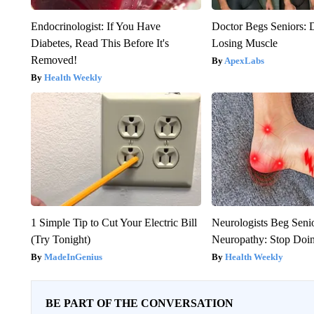
Endocrinologist: If You Have
Doctor Begs Seniors: 
Diabetes, Read This Before It's
Losing Muscle
Removed!
ApexLabs
Health Weekly
1 Simple Tip to Cut Your Electric Bill
Neurologists Beg Seni
(Try Tonight)
Neuropathy: Stop Doi
MadeInGenius
Health Weekly
BE PART OF THE CONVERSATION