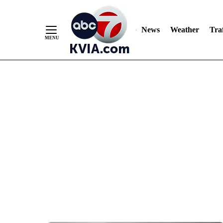
News
Weather
Traf
Skip
to
Content