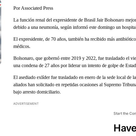
Por Associated Press
La función renal del expresidente de Brasil Jair Bolsonaro mejo
debido a una neumonía, según informó este domingo un hospital de
El expresidente, de 70 años, también ha recibido más antibióti
médicos.
Bolsonaro, que gobernó entre 2019 y 2022, fue trasladado el vi
una condena de 27 años por liderar un intento de golpe de Esta
El asediado exlíder fue trasladado en enero de la sede local de l
aliados han solicitado en repetidas ocasiones al Supremo Tribun
bajo arresto domiciliario.
ADVERTISEMENT
Start the Co
Have