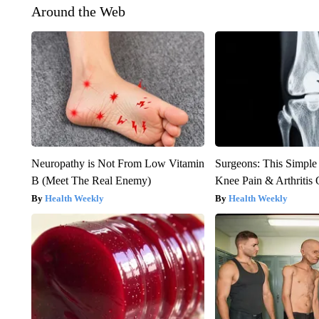
Around the Web
Neuropathy is Not From Low Vitamin
Surgeons: This Simple
B (Meet The Real Enemy)
Knee Pain & Arthritis 
Health Weekly
Health Weekly