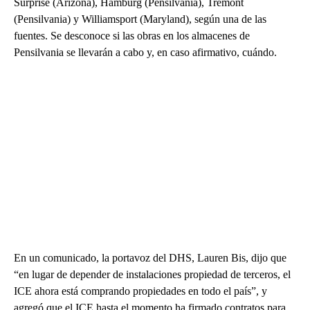
Surprise (Arizona), Hamburg (Pensilvania), Tremont
(Pensilvania) y Williamsport (Maryland), según una de las
fuentes. Se desconoce si las obras en los almacenes de
Pensilvania se llevarán a cabo y, en caso afirmativo, cuándo.
En un comunicado, la portavoz del DHS, Lauren Bis, dijo que
“en lugar de depender de instalaciones propiedad de terceros, el
ICE ahora está comprando propiedades en todo el país”, y
agregó que el ICE hasta el momento ha firmado contratos para