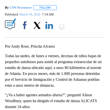
By
CNN Newsource
FOLLOW
FOLLOW "" TO RECEIVE NOTIFICATIONS ABOU
Published
March 16, 2026
7:54 AM
Show More
Facebook
X
LinkedIn
Por Andy Rose, Priscila Alvarez
Todas las tardes, de lunes a viernes, decenas de niños bajan de
pequeños autobuses para asistir al programa extraescolar de un
estudio de danza ubicado aquí, a unos 80 kilómetros al noreste
de Atlanta. En pocos meses, más de 1.000 personas detenidas
por el Servicio de Inmigración y Control de Aduanas podrían
estar a unos metros de distancia.
“¿Va a haber agentes armados afuera?”, preguntó Alison
Woodbury, quien ha dirigido el estudio de danza ALICATS
durante 24 años.