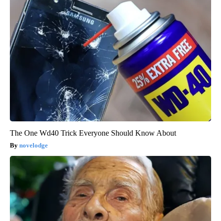
The One Wd40 Trick Everyone Should Know About
novelodge