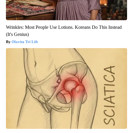
Wrinkles: Most People Use Lotions. Koreans Do This Instead
(It's Genius)
Olavita Tri Lift