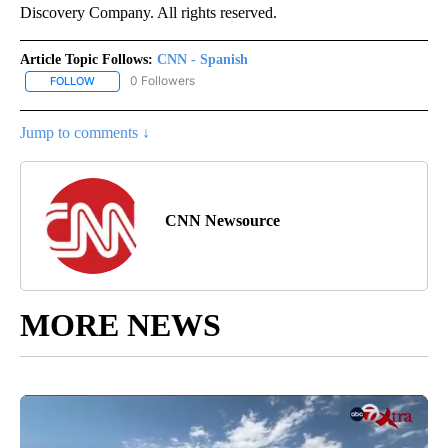
Discovery Company. All rights reserved.
Article Topic Follows:
CNN - Spanish
0 Followers
FOLLOW
FOLLOW "CNN - SPANISH" TO RECEIVE NOTIFICATIONS ABOUT NE
Jump to comments ↓
CNN Newsource
MORE NEWS