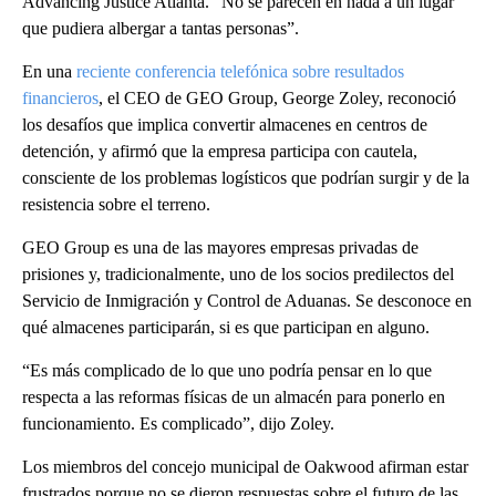
Advancing Justice Atlanta. “No se parecen en nada a un lugar
que pudiera albergar a tantas personas”.
En una
reciente conferencia telefónica sobre resultados
financieros
, el CEO de GEO Group, George Zoley, reconoció
los desafíos que implica convertir almacenes en centros de
detención, y afirmó que la empresa participa con cautela,
consciente de los problemas logísticos que podrían surgir y de la
resistencia sobre el terreno.
GEO Group es una de las mayores empresas privadas de
prisiones y, tradicionalmente, uno de los socios predilectos del
Servicio de Inmigración y Control de Aduanas. Se desconoce en
qué almacenes participarán, si es que participan en alguno.
“Es más complicado de lo que uno podría pensar en lo que
respecta a las reformas físicas de un almacén para ponerlo en
funcionamiento. Es complicado”, dijo Zoley.
Los miembros del concejo municipal de Oakwood afirman estar
frustrados porque no se dieron respuestas sobre el futuro de las