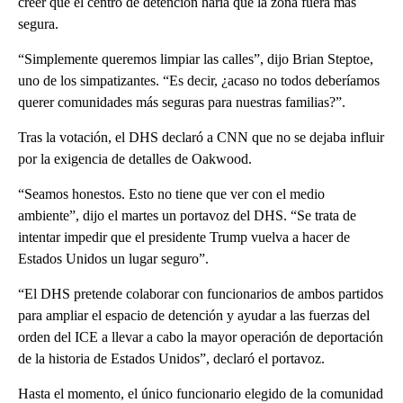
creer que el centro de detención haría que la zona fuera más
segura.
“Simplemente queremos limpiar las calles”, dijo Brian Steptoe,
uno de los simpatizantes. “Es decir, ¿acaso no todos deberíamos
querer comunidades más seguras para nuestras familias?”.
Tras la votación, el DHS declaró a CNN que no se dejaba influir
por la exigencia de detalles de Oakwood.
“Seamos honestos. Esto no tiene que ver con el medio
ambiente”, dijo el martes un portavoz del DHS. “Se trata de
intentar impedir que el presidente Trump vuelva a hacer de
Estados Unidos un lugar seguro”.
“El DHS pretende colaborar con funcionarios de ambos partidos
para ampliar el espacio de detención y ayudar a las fuerzas del
orden del ICE a llevar a cabo la mayor operación de deportación
de la historia de Estados Unidos”, declaró el portavoz.
Hasta el momento, el único funcionario elegido de la comunidad