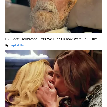
13 Oldest Hollywood Stars We Didn't Know Were Still Alive
Baptist Hub