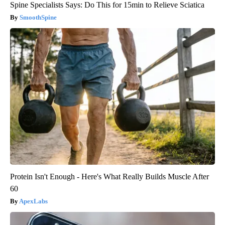
Spine Specialists Says: Do This for 15min to Relieve Sciatica
SmoothSpine
Protein Isn't Enough - Here's What Really Builds Muscle After
60
ApexLabs