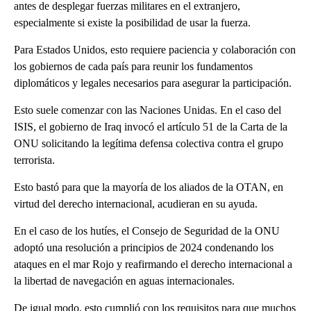
antes de desplegar fuerzas militares en el extranjero,
especialmente si existe la posibilidad de usar la fuerza.
Para Estados Unidos, esto requiere paciencia y colaboración con
los gobiernos de cada país para reunir los fundamentos
diplomáticos y legales necesarios para asegurar la participación.
Esto suele comenzar con las Naciones Unidas. En el caso del
ISIS, el gobierno de Iraq invocó el artículo 51 de la Carta de la
ONU solicitando la legítima defensa colectiva contra el grupo
terrorista.
Esto bastó para que la mayoría de los aliados de la OTAN, en
virtud del derecho internacional, acudieran en su ayuda.
En el caso de los hutíes, el Consejo de Seguridad de la ONU
adoptó una resolución a principios de 2024 condenando los
ataques en el mar Rojo y reafirmando el derecho internacional a
la libertad de navegación en aguas internacionales.
De igual modo, esto cumplió con los requisitos para que muchos