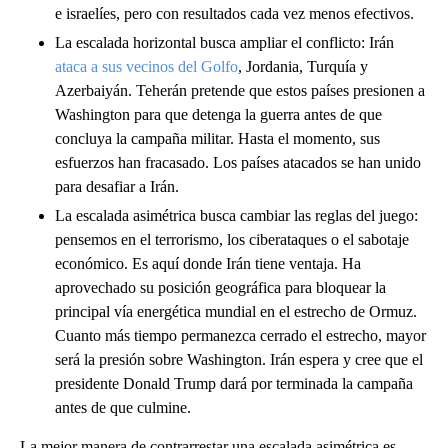
e israelíes, pero con resultados cada vez menos efectivos.
La escalada horizontal busca ampliar el conflicto: Irán
ataca a sus vecinos del Golfo
, Jordania, Turquía y
Azerbaiyán. Teherán pretende que estos países presionen a
Washington para que detenga la guerra antes de que
concluya la campaña militar. Hasta el momento, sus
esfuerzos han fracasado. Los países atacados se han unido
para desafiar a Irán.
La escalada asimétrica busca cambiar las reglas del juego:
pensemos en el terrorismo, los ciberataques o el sabotaje
económico. Es aquí donde Irán tiene ventaja. Ha
aprovechado su posición geográfica para bloquear la
principal vía energética mundial en el estrecho de Ormuz.
Cuanto más tiempo permanezca cerrado el estrecho, mayor
será la presión sobre Washington. Irán espera y cree que el
presidente Donald Trump dará por terminada la campaña
antes de que culmine.
La mejor manera de contrarrestar una escalada asimétrica es