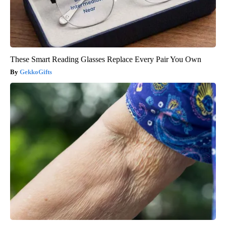
These Smart Reading Glasses Replace Every Pair You Own
GekkoGifts