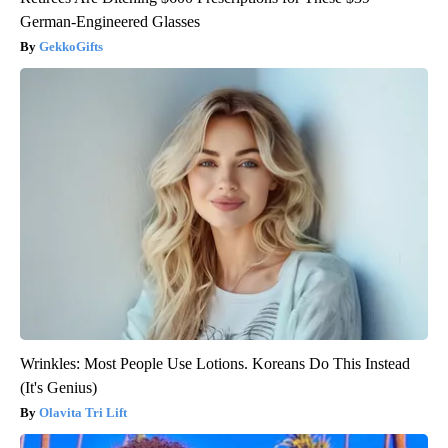
German-Engineered Glasses
GekkoGifts
Wrinkles: Most People Use Lotions. Koreans Do This Instead
(It's Genius)
Olavita Tri Lift