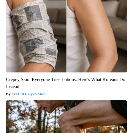
Crepey Skin: Everyone Tries Lotions. Here's What Koreans Do
Instead
Tri Lift Crepey Skin