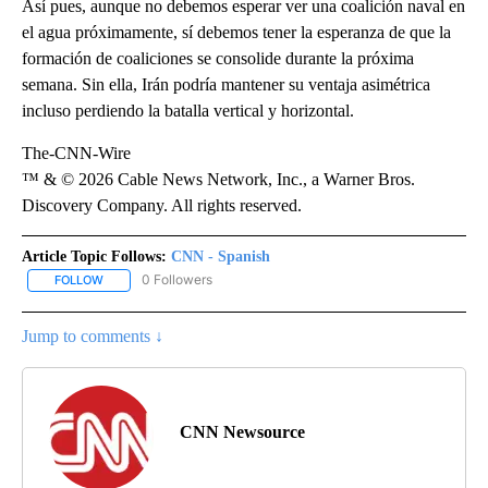
Así pues, aunque no debemos esperar ver una coalición naval en
el agua próximamente, sí debemos tener la esperanza de que la
formación de coaliciones se consolide durante la próxima
semana. Sin ella, Irán podría mantener su ventaja asimétrica
incluso perdiendo la batalla vertical y horizontal.
The-CNN-Wire
™ & © 2026 Cable News Network, Inc., a Warner Bros.
Discovery Company. All rights reserved.
Article Topic Follows:
CNN - Spanish
0 Followers
FOLLOW
FOLLOW "CNN - SPANISH" TO RECEIVE NOTIFICATIONS ABOUT NE
Jump to comments ↓
CNN Newsource