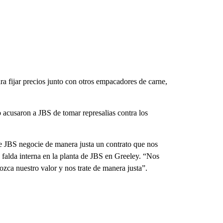
a fijar precios junto con otros empacadores de carne,
 acusaron a JBS de tomar represalias contra los
e JBS negocie de manera justa un contrato que nos
 falda interna en la planta de JBS en Greeley. “Nos
zca nuestro valor y nos trate de manera justa”.