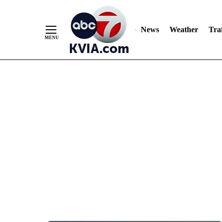
News
Weather
Traf
Skip
to
Content