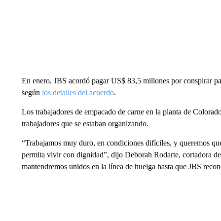
En enero, JBS acordó pagar US$ 83,5 millones por conspirar par
según
los detalles del acuerdo
.
Los trabajadores de empacado de carne en la planta de Colorado
trabajadores que se estaban organizando.
“Trabajamos muy duro, en condiciones difíciles, y queremos qu
permita vivir con dignidad”, dijo Deborah Rodarte, cortadora de
mantendremos unidos en la línea de huelga hasta que JBS recono