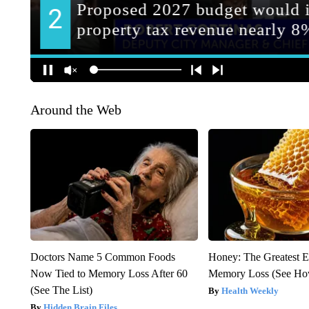
Around the Web
Doctors Name 5 Common Foods
Honey: The Greatest 
Now Tied to Memory Loss After 60
Memory Loss (See How
(See The List)
Health Weekly
Hidden Brain Files