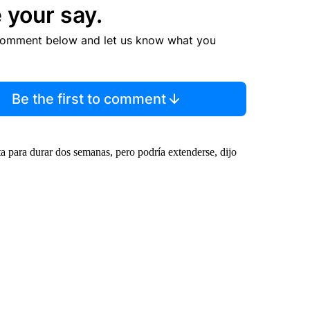
 your say.
comment below and let us know what you
Be the first to comment
ta para durar dos semanas, pero podría extenderse, dijo