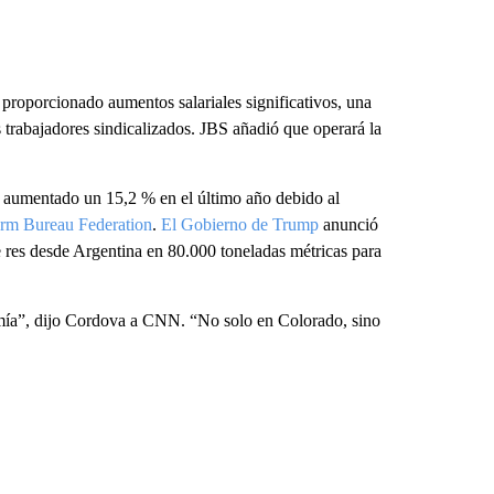
roporcionado aumentos salariales significativos, una
s trabajadores sindicalizados. JBS añadió que operará la
an aumentado un 15,2 % en el último año debido al
rm Bureau Federation
.
El Gobierno de Trump
anunció
 res desde Argentina en 80.000 toneladas métricas para
omía”, dijo Cordova a CNN. “No solo en Colorado, sino