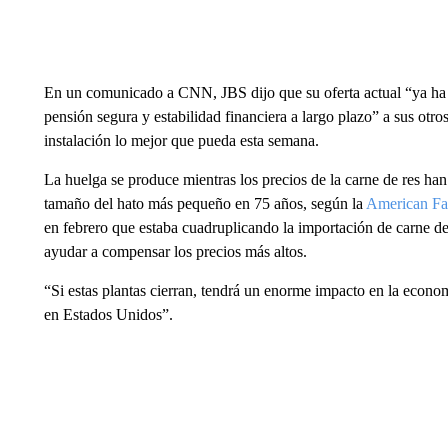
En un comunicado a CNN, JBS dijo que su oferta actual “ya ha p
pensión segura y estabilidad financiera a largo plazo” a sus otro
instalación lo mejor que pueda esta semana.
La huelga se produce mientras los precios de la carne de res h
tamaño del hato más pequeño en 75 años, según la
American Fa
en febrero que estaba cuadruplicando la importación de carne de
ayudar a compensar los precios más altos.
“Si estas plantas cierran, tendrá un enorme impacto en la econ
en Estados Unidos”.