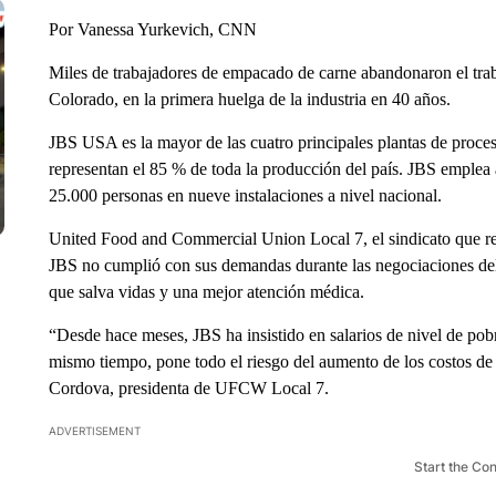
Por Vanessa Yurkevich, CNN
Miles de trabajadores de empacado de carne abandonaron el trab
Colorado, en la primera huelga de la industria en 40 años.
JBS USA es la mayor de las cuatro principales plantas de proce
representan el 85 % de toda la producción del país. JBS emplea 
25.000 personas en nueve instalaciones a nivel nacional.
United Food and Commercial Union Local 7, el sindicato que rep
JBS no cumplió con sus demandas durante las negociaciones del 
que salva vidas y una mejor atención médica.
“Desde hace meses, JBS ha insistido en salarios de nivel de pobr
mismo tiempo, pone todo el riesgo del aumento de los costos de 
Cordova, presidenta de UFCW Local 7.
ADVERTISEMENT
Start the Co