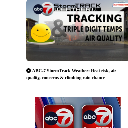
ABC-7 StormTrack Weather: Heat risk, air
quality, concerns & climbing rain chance