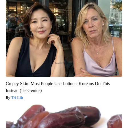
Crepey Skin: Most People Use Lotions. Koreans Do This
Instead (It's Genius)
Tri Lift