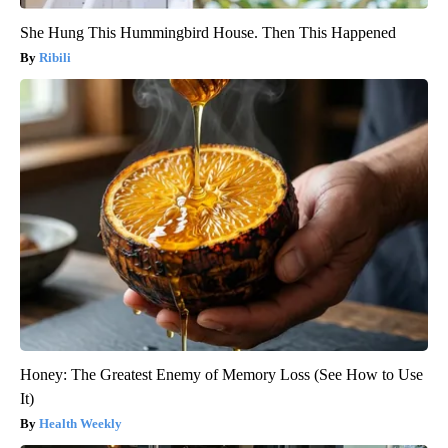
She Hung This Hummingbird House. Then This Happened
Ribili
Honey: The Greatest Enemy of Memory Loss (See How to Use
It)
Health Weekly