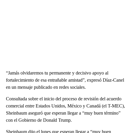
“Jamás olvidaremos tu permanente y decisivo apoyo al
fortalecimiento de esa entrañable amistad”, expresó Díaz-Canel
en un mensaje publicado en redes sociales.
Consultada sobre el inicio del proceso de revisión del acuerdo
comercial entre Estados Unidos, México y Canadá (el T-MEC),
Sheinbaum aseguró que esperan llegar a “muy buen término”
con el Gobierno de Donald Trump.
Sheinbaum dijo el lunes que esperan llegar a “muy buen