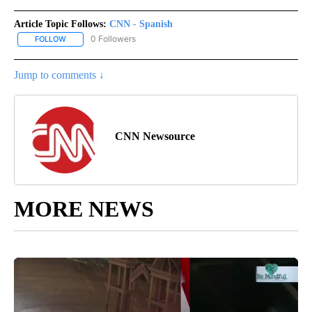
Article Topic Follows:
CNN - Spanish
0 Followers
FOLLOW
FOLLOW "CNN - SPANISH" TO RECEIVE NOTIFICATIONS ABOUT NE
Jump to comments ↓
CNN Newsource
MORE NEWS