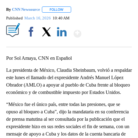
By
CNN Newsource
FOLLOW
FOLLOW "" TO RECEIVE NOTIFICATIONS ABOU
Published
March 16, 2026
10:40 AM
Show More
Facebook
X
LinkedIn
Por Sol Amaya, CNN en Español
La presidenta de México, Claudia Sheinbaum, volvió a respaldar
este lunes el llamado del expresidente Andrés Manuel López
Obrador (AMLO) a apoyar al pueblo de Cuba frente al bloqueo
económico y de combustible impuesto por Estados Unidos.
“México fue el único país, entre todas las presiones, que se
opuso al bloqueo a Cuba”, dijo la mandataria en su conferencia
de prensa matutina al ser consultada por la publicación que el
expresidente hizo en sus redes sociales el fin de semana, con un
mensaje de apoyo a Cuba y los datos de la cuenta bancaria de