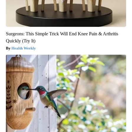
Surgeons: This Simple Trick Will End Knee Pain & Arthritis
Quickly (Try It)
Health Weekly