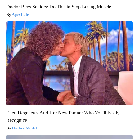
Doctor Begs Seniors: Do This to Stop Losing Muscle
ApexLabs
Ellen Degeneres And Her New Partner Who You'll Easily
Recognize
Outlier Model