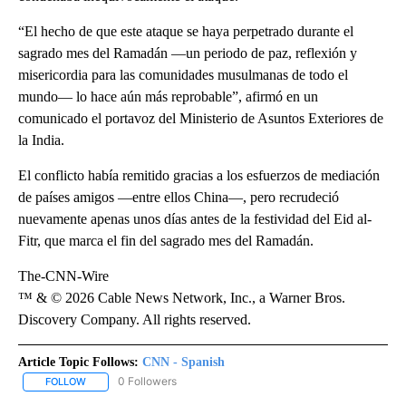
“El hecho de que este ataque se haya perpetrado durante el
sagrado mes del Ramadán —un periodo de paz, reflexión y
misericordia para las comunidades musulmanas de todo el
mundo— lo hace aún más reprobable”, afirmó en un
comunicado el portavoz del Ministerio de Asuntos Exteriores de
la India.
El conflicto había remitido gracias a los esfuerzos de mediación
de países amigos —entre ellos China—, pero recrudeció
nuevamente apenas unos días antes de la festividad del Eid al-
Fitr, que marca el fin del sagrado mes del Ramadán.
The-CNN-Wire
™ & © 2026 Cable News Network, Inc., a Warner Bros.
Discovery Company. All rights reserved.
Article Topic Follows:
CNN - Spanish
0 Followers
FOLLOW
FOLLOW "CNN - SPANISH" TO RECEIVE NOTIFICATIONS ABOUT NE