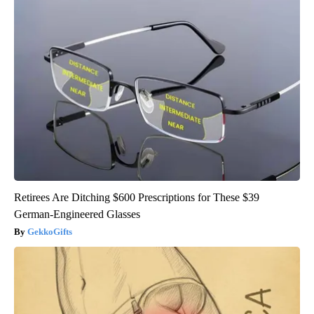
Retirees Are Ditching $600 Prescriptions for These $39
German-Engineered Glasses
GekkoGifts