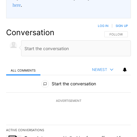
here
.
LOG IN
|
SIGN UP
Conversation
FOLLOW THIS CO
FOLLOW
NEWEST
ALL COMMENTS
All Comments
Start the conversation
ADVERTISEMENT
ACTIVE CONVERSATIONS
The following is a list of the most commented articles in the last 7