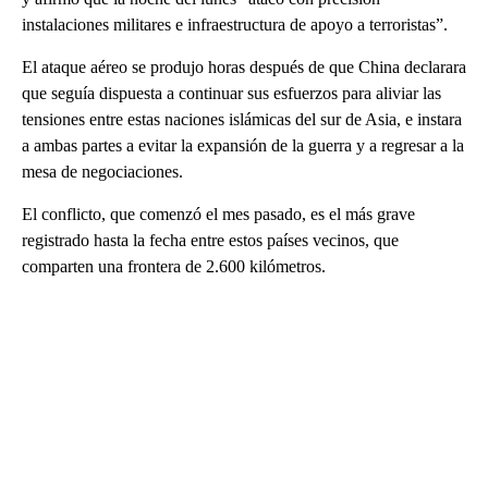
instalaciones militares e infraestructura de apoyo a terroristas”.
El ataque aéreo se produjo horas después de que China declarara
que seguía dispuesta a continuar sus esfuerzos para aliviar las
tensiones entre estas naciones islámicas del sur de Asia, e instara
a ambas partes a evitar la expansión de la guerra y a regresar a la
mesa de negociaciones.
El conflicto, que comenzó el mes pasado, es el más grave
registrado hasta la fecha entre estos países vecinos, que
comparten una frontera de 2.600 kilómetros.
A
D
V
E
R
TI
S
E
M
E
N
T