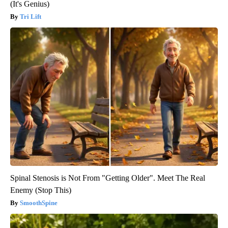
(It's Genius)
Tri Lift
Spinal Stenosis is Not From "Getting Older". Meet The Real
Enemy (Stop This)
SmoothSpine