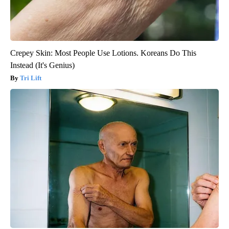
Crepey Skin: Most People Use Lotions. Koreans Do This
Instead (It's Genius)
Tri Lift