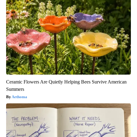
Ceramic Flowers Are Quietly Helping Bees Survive American
Summers
Aethoma