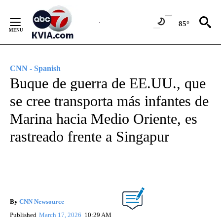
Skip
to
85°
Content
CNN - Spanish
Buque de guerra de EE.UU., que
se cree transporta más infantes de
Marina hacia Medio Oriente, es
rastreado frente a Singapur
By
CNN Newsource
Published
March 17, 2026
10:29 AM