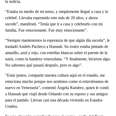
la noticia.
“Estaba en medio de mi turno, y simplemente llegué a casa y lo
celebré. Llevaba esperando esto más de 20 años, y ahora
sucede”, manifestó. “Tenía que ir a casa y celebrarlo con mi
familia. Fue emocionante. Fue muy emocionante”.
“Siempre mantenemos la esperanza de que algún día suceda”, le
trasladó Andrés Pacheco a Hannah. Su rostro estaba pintado de
amarillo, azul y rojo, con estrellas blancas sobre el puente de la
nariz, como la bandera venezolana. “Y finalmente, hicieron algo.
No sabemos qué pasará después, pero es algo”.
“Estar juntos, compartir nuestra cultura aquí en el estadio, me
emociona mucho porque nos sentimos como si estuviéramos de
nuevo en Venezuela”, comentó Ángela Ramírez, quien le contó
a Hannah que viajó desde Orlando con su esposo y sus amigos
para el partido. Llevan casi una década viviendo en Estados
Unidos.