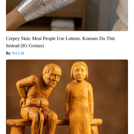
Crepey Skin: Most People Use Lotions. Koreans Do This
Instead (It's Genius)
Tri Lift