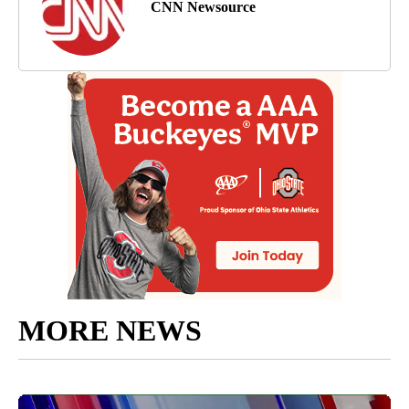
CNN Newsource
MORE NEWS