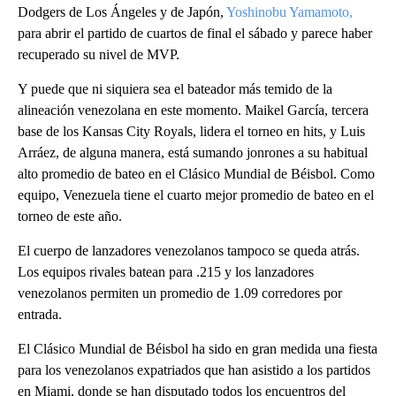
Dodgers de Los Ángeles y de Japón,
Yoshinobu Yamamoto,
para abrir el partido de cuartos de final el sábado y parece haber
recuperado su nivel de MVP.
Y puede que ni siquiera sea el bateador más temido de la
alineación venezolana en este momento. Maikel García, tercera
base de los Kansas City Royals, lidera el torneo en hits, y Luis
Arráez, de alguna manera, está sumando jonrones a su habitual
alto promedio de bateo en el Clásico Mundial de Béisbol. Como
equipo, Venezuela tiene el cuarto mejor promedio de bateo en el
torneo de este año.
El cuerpo de lanzadores venezolanos tampoco se queda atrás.
Los equipos rivales batean para .215 y los lanzadores
venezolanos permiten un promedio de 1.09 corredores por
entrada.
El Clásico Mundial de Béisbol ha sido en gran medida una fiesta
para los venezolanos expatriados que han asistido a los partidos
en Miami, donde se han disputado todos los encuentros del