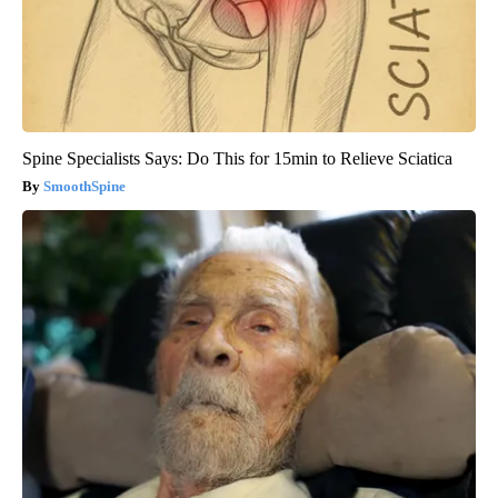
Spine Specialists Says: Do This for 15min to Relieve Sciatica
SmoothSpine