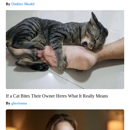
Outlier Model
If a Cat Bites Their Owner Heres What It Really Means
gloriousa