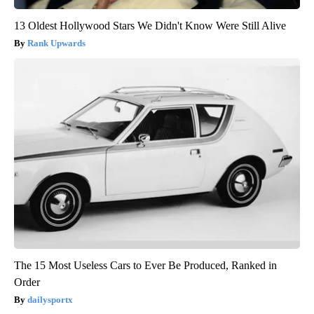
13 Oldest Hollywood Stars We Didn't Know Were Still Alive
Rank Upwards
The 15 Most Useless Cars to Ever Be Produced, Ranked in
Order
dailysportx