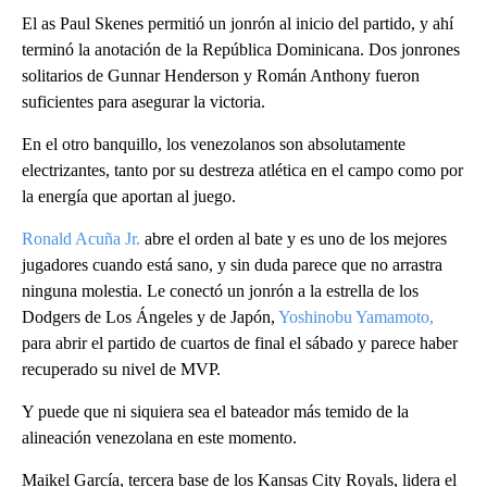
El as Paul Skenes permitió un jonrón al inicio del partido, y ahí
terminó la anotación de la República Dominicana. Dos jonrones
solitarios de Gunnar Henderson y Román Anthony fueron
suficientes para asegurar la victoria.
En el otro banquillo, los venezolanos son absolutamente
electrizantes, tanto por su destreza atlética en el campo como por
la energía que aportan al juego.
Ronald Acuña Jr.
abre el orden al bate y es uno de los mejores
jugadores cuando está sano, y sin duda parece que no arrastra
ninguna molestia. Le conectó un jonrón a la estrella de los
Dodgers de Los Ángeles y de Japón,
Yoshinobu Yamamoto,
para abrir el partido de cuartos de final el sábado y parece haber
recuperado su nivel de MVP.
Y puede que ni siquiera sea el bateador más temido de la
alineación venezolana en este momento.
Maikel García, tercera base de los Kansas City Royals, lidera el