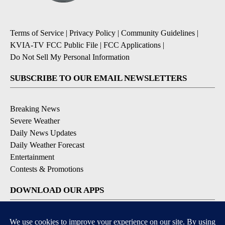
Terms of Service
|
Privacy Policy
|
Community Guidelines
|
KVIA-TV FCC Public File
|
FCC Applications
|
Do Not Sell My Personal Information
SUBSCRIBE TO OUR EMAIL NEWSLETTERS
Breaking News
Severe Weather
Daily News Updates
Daily Weather Forecast
Entertainment
Contests & Promotions
DOWNLOAD OUR APPS
Available for iOS and Android