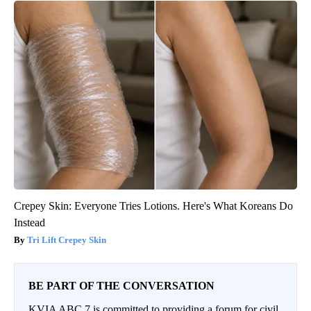
Crepey Skin: Everyone Tries Lotions. Here's What Koreans Do
Instead
Tri Lift Crepey Skin
BE PART OF THE CONVERSATION
KVIA ABC 7 is committed to providing a forum for civil