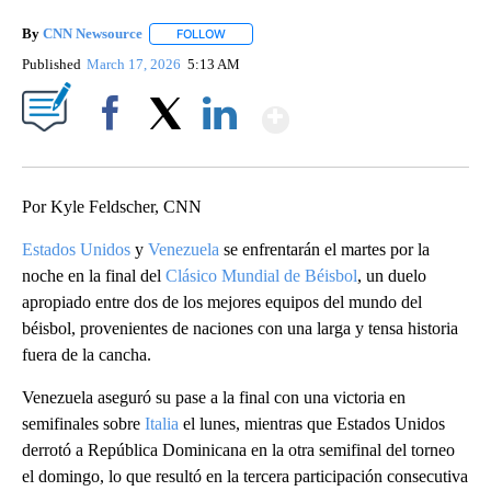
By
CNN Newsource
FOLLOW
FOLLOW "" TO RECEIVE NOTIFICATIONS ABOU
Published
March 17, 2026
5:13 AM
Show More
Facebook
X
LinkedIn
Por Kyle Feldscher, CNN
Estados Unidos
y
Venezuela
se enfrentarán el martes por la
noche en la final del
Clásico Mundial de Béisbol
, un duelo
apropiado entre dos de los mejores equipos del mundo del
béisbol, provenientes de naciones con una larga y tensa historia
fuera de la cancha.
Venezuela aseguró su pase a la final con una victoria en
semifinales sobre
Italia
el lunes, mientras que Estados Unidos
derrotó a República Dominicana en la otra semifinal del torneo
el domingo, lo que resultó en la tercera participación consecutiva