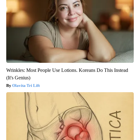
Wrinkles: Most People Use Lotions. Koreans Do This Instead
(It's Genius)
Olavita Tri Lift