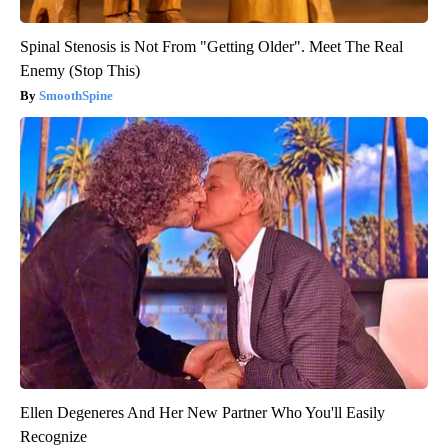
Spinal Stenosis is Not From "Getting Older". Meet The Real
Enemy (Stop This)
SmoothSpine
Ellen Degeneres And Her New Partner Who You'll Easily
Recognize