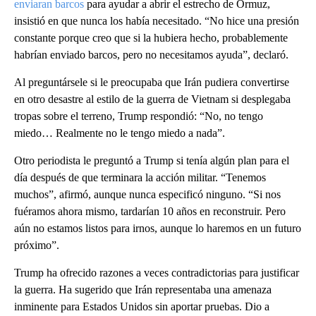
enviaran barcos
para ayudar a abrir el estrecho de Ormuz,
insistió en que nunca los había necesitado. “No hice una presión
constante porque creo que si la hubiera hecho, probablemente
habrían enviado barcos, pero no necesitamos ayuda”, declaró.
Al preguntársele si le preocupaba que Irán pudiera convertirse
en otro desastre al estilo de la guerra de Vietnam si desplegaba
tropas sobre el terreno, Trump respondió: “No, no tengo
miedo… Realmente no le tengo miedo a nada”.
Otro periodista le preguntó a Trump si tenía algún plan para el
día después de que terminara la acción militar. “Tenemos
muchos”, afirmó, aunque nunca especificó ninguno. “Si nos
fuéramos ahora mismo, tardarían 10 años en reconstruir. Pero
aún no estamos listos para irnos, aunque lo haremos en un futuro
próximo”.
Trump ha ofrecido razones a veces contradictorias para justificar
la guerra. Ha sugerido que Irán representaba una amenaza
inminente para Estados Unidos sin aportar pruebas. Dio a