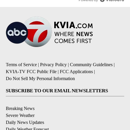
Terms of Service
|
Privacy Policy
|
Community Guidelines
|
KVIA-TV FCC Public File
|
FCC Applications
|
Do Not Sell My Personal Information
SUBSCRIBE TO OUR EMAIL NEWSLETTERS
Breaking News
Severe Weather
Daily News Updates
Daily Weather Forecast