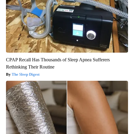
CPAP Recall Has Thousands of Sleep Apnea Sufferers
Rethinking Their Routine
The Sleep Digest