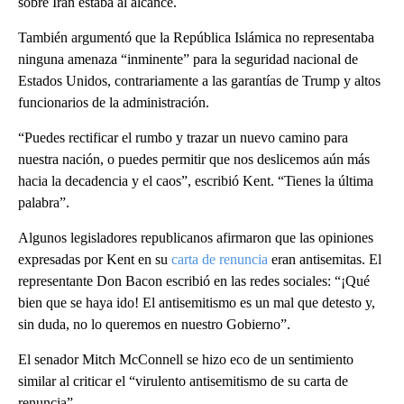
sobre Irán estaba al alcance.
También argumentó que la República Islámica no representaba
ninguna amenaza “inminente” para la seguridad nacional de
Estados Unidos, contrariamente a las garantías de Trump y altos
funcionarios de la administración.
“Puedes rectificar el rumbo y trazar un nuevo camino para
nuestra nación, o puedes permitir que nos deslicemos aún más
hacia la decadencia y el caos”, escribió Kent. “Tienes la última
palabra”.
Algunos legisladores republicanos afirmaron que las opiniones
expresadas por Kent en su
carta de renuncia
eran antisemitas. El
representante Don Bacon escribió en las redes sociales: “¡Qué
bien que se haya ido! El antisemitismo es un mal que detesto y,
sin duda, no lo queremos en nuestro Gobierno”.
El senador Mitch McConnell se hizo eco de un sentimiento
similar al criticar el “virulento antisemitismo de su carta de
renuncia”.