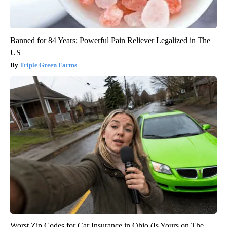
Banned for 84 Years; Powerful Pain Reliever Legalized in The
US
Triple Green Farms
Worst Zip Codes for Car Insurance in Ohio (Is Yours on The