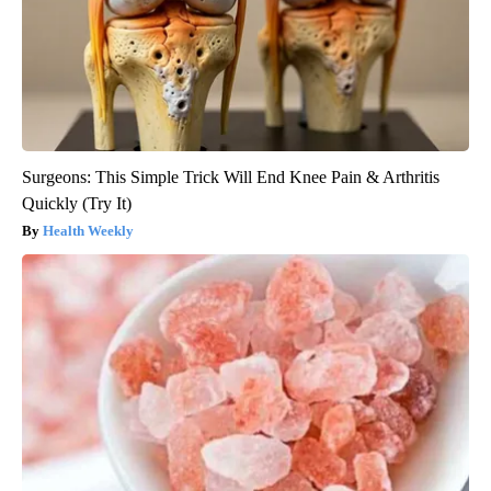
Surgeons: This Simple Trick Will End Knee Pain & Arthritis
Quickly (Try It)
Health Weekly