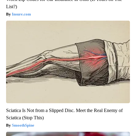
List?)
Insure.com
Sciatica Is Not from a Slipped Disc. Meet the Real Enemy of
Sciatica (Stop This)
SmoothSpine