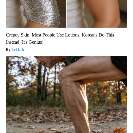
Crepey Skin: Most People Use Lotions. Koreans Do This
Instead (It's Genius)
Tri Lift