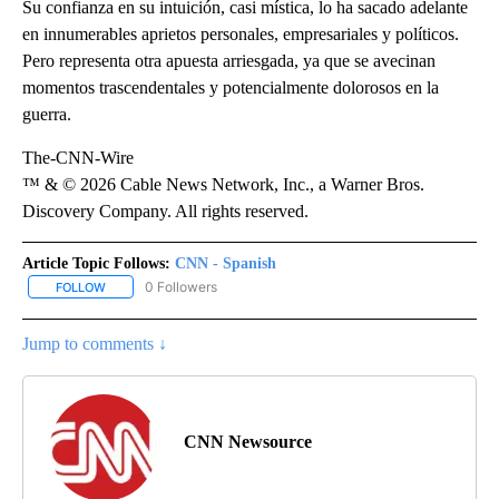
Su confianza en su intuición, casi mística, lo ha sacado adelante
en innumerables aprietos personales, empresariales y políticos.
Pero representa otra apuesta arriesgada, ya que se avecinan
momentos trascendentales y potencialmente dolorosos en la
guerra.
The-CNN-Wire
™ & © 2026 Cable News Network, Inc., a Warner Bros.
Discovery Company. All rights reserved.
Article Topic Follows:
CNN - Spanish
0 Followers
FOLLOW
FOLLOW "CNN - SPANISH" TO RECEIVE NOTIFICATIONS ABOUT NE
Jump to comments ↓
CNN Newsource