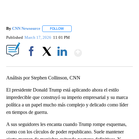
By
CNN Newsource
FOLLOW
FOLLOW "" TO RECEIVE NOTIFICATIONS ABOU
Published
March 17, 2026
11:01 PM
Show More
Facebook
X
LinkedIn
Análisis por Stephen Collinson, CNN
El presidente Donald Trump está aplicando ahora el estilo
impredecible que construyó su imperio empresarial y su marca
política a un papel mucho más complejo y delicado como líder
en tiempos de guerra.
A sus seguidores les encanta cuando Trump rompe esquemas,
como con los círculos de poder republicano. Suele mantener