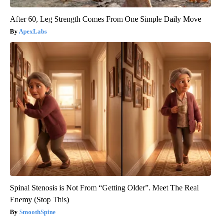
After 60, Leg Strength Comes From One Simple Daily Move
ApexLabs
Spinal Stenosis is Not From “Getting Older”. Meet The Real
Enemy (Stop This)
SmoothSpine