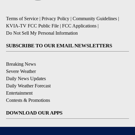
Terms of Service
|
Privacy Policy
|
Community Guidelines
|
KVIA-TV FCC Public File
|
FCC Applications
|
Do Not Sell My Personal Information
SUBSCRIBE TO OUR EMAIL NEWSLETTERS
Breaking News
Severe Weather
Daily News Updates
Daily Weather Forecast
Entertainment
Contests & Promotions
DOWNLOAD OUR APPS
Available for iOS and Android