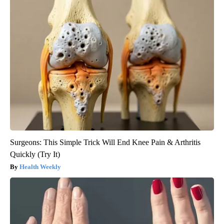
Surgeons: This Simple Trick Will End Knee Pain & Arthritis
Quickly (Try It)
Health Weekly