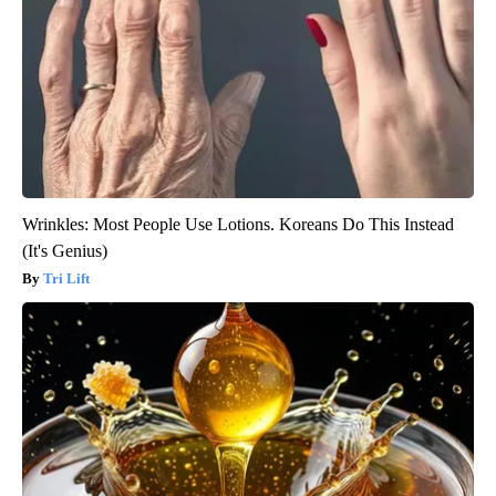
Wrinkles: Most People Use Lotions. Koreans Do This Instead
(It's Genius)
Tri Lift