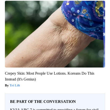
Crepey Skin: Most People Use Lotions. Koreans Do This
Instead (It's Genius)
Tri Lift
BE PART OF THE CONVERSATION
KVIA ABC 7 is committed to providing a forum for civil