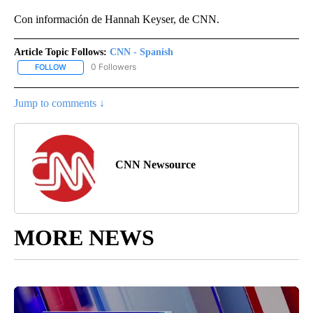
Con información de Hannah Keyser, de CNN.
Article Topic Follows:
CNN - Spanish
0 Followers
FOLLOW
FOLLOW "CNN - SPANISH" TO RECEIVE NOTIFICATIONS ABOUT NE
Jump to comments ↓
CNN Newsource
MORE NEWS