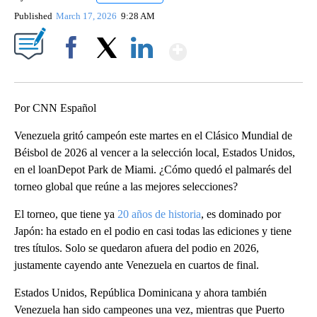
Published
March 17, 2026
9:28 AM
Show More
Facebook
X
LinkedIn
Por CNN Español
Venezuela gritó campeón este martes en el Clásico Mundial de
Béisbol de 2026 al vencer a la selección local, Estados Unidos,
en el loanDepot Park de Miami. ¿Cómo quedó el palmarés del
torneo global que reúne a las mejores selecciones?
El torneo, que tiene ya
20 años de historia
, es dominado por
Japón: ha estado en el podio en casi todas las ediciones y tiene
tres títulos. Solo se quedaron afuera del podio en 2026,
justamente cayendo ante Venezuela en cuartos de final.
Estados Unidos, República Dominicana y ahora también
Venezuela han sido campeones una vez, mientras que Puerto