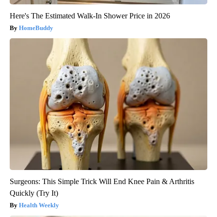
Here's The Estimated Walk-In Shower Price in 2026
HomeBuddy
Surgeons: This Simple Trick Will End Knee Pain & Arthritis
Quickly (Try It)
Health Weekly