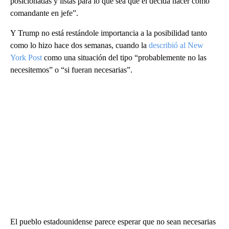
posicionadas y listas para lo que sea que él decida hacer como
comandante en jefe”.
Y Trump no está restándole importancia a la posibilidad tanto
como lo hizo hace dos semanas, cuando la
describió al New
York Post
como una situación del tipo “probablemente no las
necesitemos” o “si fueran necesarias”.
El pueblo estadounidense parece esperar que no sean necesarias