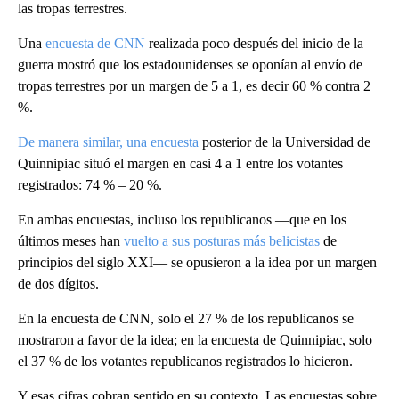
las tropas terrestres.
Una
encuesta de CNN
realizada poco después del inicio de la
guerra mostró que los estadounidenses se oponían al envío de
tropas terrestres por un margen de 5 a 1, es decir 60 % contra 2
%.
De manera similar, una encuesta
posterior de la Universidad de
Quinnipiac situó el margen en casi 4 a 1 entre los votantes
registrados: 74 % – 20 %.
En ambas encuestas, incluso los republicanos —que en los
últimos meses han
vuelto a sus posturas más belicistas
de
principios del siglo XXI— se opusieron a la idea por un margen
de dos dígitos.
En la encuesta de CNN, solo el 27 % de los republicanos se
mostraron a favor de la idea; en la encuesta de Quinnipiac, solo
el 37 % de los votantes republicanos registrados lo hicieron.
Y esas cifras cobran sentido en su contexto. Las encuestas sobre