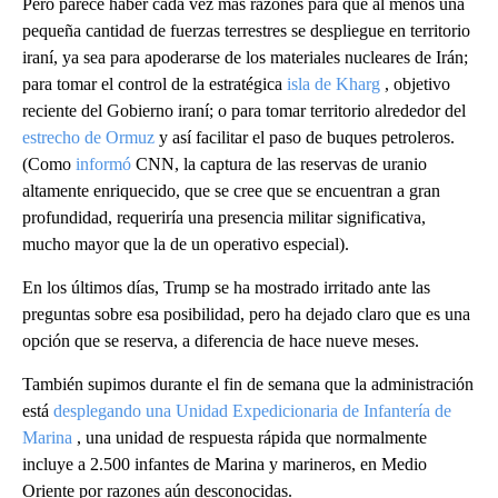
Pero parece haber cada vez más razones para que al menos una
pequeña cantidad de fuerzas terrestres se despliegue en territorio
iraní, ya sea para apoderarse de los materiales nucleares de Irán;
para tomar el control de la estratégica
isla de Kharg
, objetivo
reciente del Gobierno iraní; o para tomar territorio alrededor del
estrecho de Ormuz
y así facilitar el paso de buques petroleros.
(Como
informó
CNN, la captura de las reservas de uranio
altamente enriquecido, que se cree que se encuentran a gran
profundidad, requeriría una presencia militar significativa,
mucho mayor que la de un operativo especial).
En los últimos días, Trump se ha mostrado irritado ante las
preguntas sobre esa posibilidad, pero ha dejado claro que es una
opción que se reserva, a diferencia de hace nueve meses.
También supimos durante el fin de semana que la administración
está
desplegando una Unidad Expedicionaria de Infantería de
Marina
, una unidad de respuesta rápida que normalmente
incluye a 2.500 infantes de Marina y marineros, en Medio
Oriente por razones aún desconocidas.