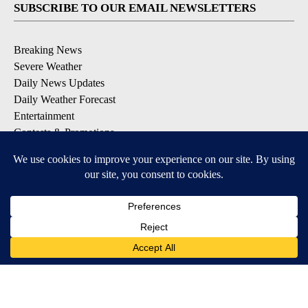
SUBSCRIBE TO OUR EMAIL NEWSLETTERS
Breaking News
Severe Weather
Daily News Updates
Daily Weather Forecast
Entertainment
Contests & Promotions
DOWNLOAD OUR APPS
Available for iOS and Android
© 2026, NPG of Texas, L.P. El Paso, TX USA