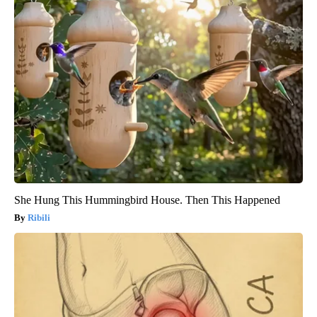
She Hung This Hummingbird House. Then This Happened
Ribili