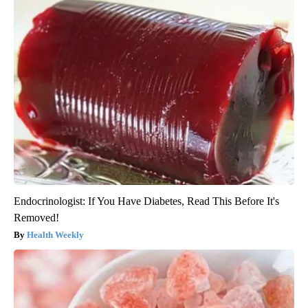
Endocrinologist: If You Have Diabetes, Read This Before It's
Removed!
Health Weekly